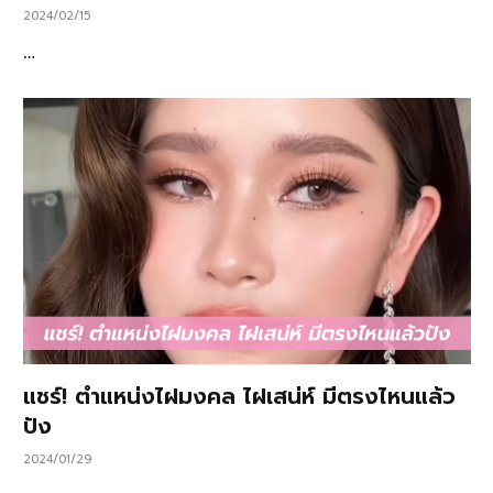
2024/02/15
…
แชร์! ตำแหน่งไฝมงคล ไฝเสน่ห์ มีตรงไหนแล้ว
ปัง
2024/01/29