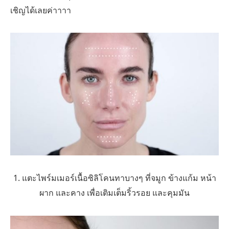
เชิญได้เลยค่าาาา
1. แตะไพร์มเมอร์เนื้อซิลิโคนทาบางๆ ที่จมูก ข้างแก้ม หน้า
ผาก และคาง เพื่อเติมเต็มริ้วรอย และคุมมัน