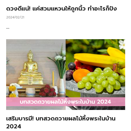
ดวงดีแน่! แค่สวมแหวนให้ถูกนิ้ว ทำอะไรก็ปัง
2024/02/21
…
เสริมบารมี! บทสวดถวายผลไม้หิ้งพระในบ้าน
2024