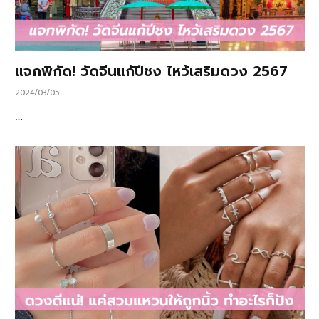
แจกพิกัด! วัดจีนแก้ปีชง ไหว้เสริมดวง 2567
2024/03/05
…