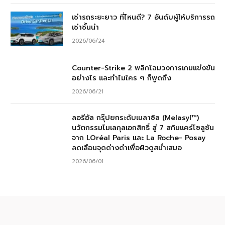
เช่ารถระยะยาว ที่ไหนดี? 7 อันดับผู้ให้บริการรถ
เช่าชั้นนำ
2026/06/24
Counter-Strike 2 พลิกโฉมวงการเกมแข่งขัน
อย่างไร และทำไมใคร ๆ ก็พูดถึง
2026/06/21
ลอรีอัล กรุ๊ปยกระดับเมลาซิล (Melasyl™)
นวัตกรรมโมเลกุลเอกสิทธิ์ สู่ 7 สกินแคร์โซลูชัน
จาก LOréal Paris และ La Roche- Posay
ลดเลือนจุดด่างดำเพื่อผิวดูสม่ำเสมอ
2026/06/01