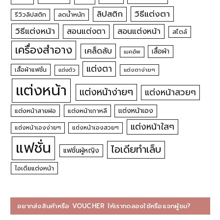
วิธีแต่งตา
ลิปสติก
รีวิวลิปสติก
ลดน้ำหนัก
วิธีแต่งหน้า
สอนแต่งหน้า
สอนแต่งตา
สไตล์
เครื่องสำอาง
เคล็ดลับ
เสื้อผ้า
เมคอัพ
แต่งตา
เสื้อผ้าแฟชั่น
แต่งตัว
แต่งตาง่ายๆ
แต่งหน้า
แต่งหน้าง่ายๆ
แต่งหน้าสวยๆ
แต่งหน้าเอง
แต่งหน้าสายฝอ
แต่งหน้าเกาหลี
แต่งหน้าใสๆ
แต่งหน้าเองง่ายๆ
แต่งหน้าเองสวยๆ
แฟชั่น
ไอเดียทำเล็บ
แฟชั่นผู้หญิง
ไอเดียแต่งหน้า
อยากส่งสินค้าหรือ VOUCHER ให้เราทดลองใช้หรือแจกผู้ชม?