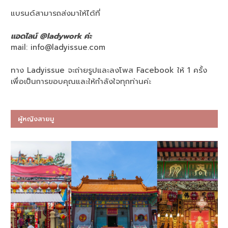
แบรนด์สามารถส่งมาให้ได้ที่
แอดไลน์ @ladywork ค่ะ
mail:
info@ladyissue.com
ทาง Ladyissue จะถ่ายรูปและลงโพส Facebook ให้ 1 ครั้ง
เพื่อเป็นการขอบคุณและให้กำลังใจทุกท่านค่ะ
ผู้หญิงสายมู