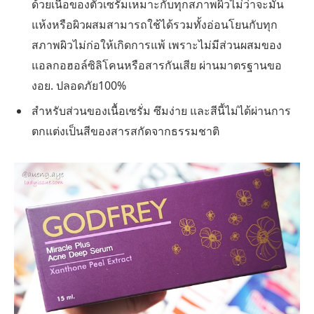
ด้วยเนื้อของตัวเซรั่มเหมาะกับทุกสภาพผิวไม่ว่าจะมัน
แห้งหรือผิวผสมสามารถใช้ได้รวมทั้งอ่อนโยนกับทุก
สภาพผิวไม่ก่อให้เกิดการแพ้ เพราะไม่มีส่วนผสมของ
แอลกอฮอล์ซิลิโคนหรือสารกันเสีย ผ่านมาตรฐานขอ
งอย. ปลอดภัย100%
สำหรับส่วนของเนื้อเซรั่ม ซึมง่าย และสีนี้ไม่ได้ผ่านการ
ตกแต่งเป็นสีของสารสกัดจากธรรมชาติ