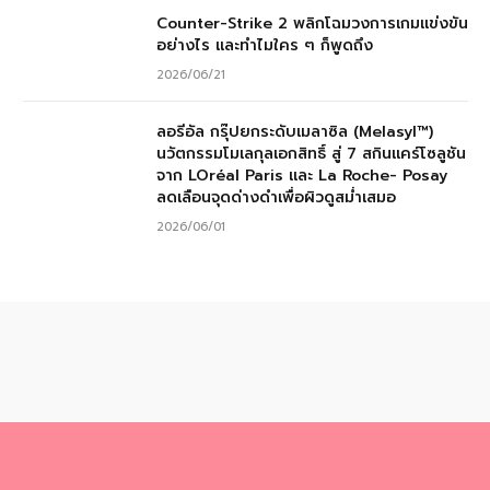
Counter-Strike 2 พลิกโฉมวงการเกมแข่งขัน
อย่างไร และทำไมใคร ๆ ก็พูดถึง
2026/06/21
ลอรีอัล กรุ๊ปยกระดับเมลาซิล (Melasyl™)
นวัตกรรมโมเลกุลเอกสิทธิ์ สู่ 7 สกินแคร์โซลูชัน
จาก LOréal Paris และ La Roche- Posay
ลดเลือนจุดด่างดำเพื่อผิวดูสม่ำเสมอ
2026/06/01