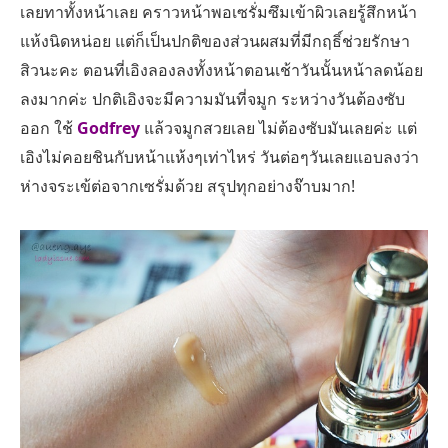
เลยทาทั้งหน้าเลย คราวหน้าพอเซรั่มซึมเข้าผิวเลยรู้สึกหน้า
แห้งนิดหน่อย แต่ก็เป็นปกติของส่วนผสมที่มีกฤธิ์ช่วยรักษา
สิวนะคะ ตอนที่เอิงลองลงทั้งหน้าตอนเช้าวันนั้นหน้าลดน้อย
ลงมากค่ะ ปกติเอิงจะมีความมันที่จมูก ระหว่างวันต้องซับ
ออก ใช้
Godfrey
แล้วจมูกสวยเลย ไม่ต้องซับมันเลยค่ะ แต่
เอิงไม่คอยชินกับหน้าแห้งๆเท่าไหร่ วันต่อๆวันเลยแอบลงว่า
ห่างจระเข้ต่อจากเซรั่มด้วย สรุปทุกอย่างจ๊าบมาก!