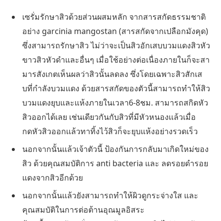
เซรั่มรักษาสิวด้วยส่วนผสมหลัก จากสารสกัดธรรมชาติ
อย่าง garcinia mangostan (สารสกัดจากเปลือกมังคุด)
ซึ่งสามารถรักษาสิว ไม่ว่าจะเป็นสิวอักเสบบวมแดงสิวหัว
ขาวสิวหัวดำและอื่นๆ เมื่อใช้อย่างต่อเนื่องภายในก็จะสา
มารสังเกตเห็นผลว่าสิวนั้นลดลง ซึ่งโดยเฉพาะสิวสักเส
บที่กำลังบวมเเดง ด้วยสารสกัดของตัวนี้สามารถทำให้สิว
บวมแดงยุบและแห้งภายในเวลา6-8ชม. สามารถสกิดหัว
สิวออกได้เลย เช่นเดียวกันกับสิวที่มีหัวหนองเเล้วเมื่อ
กดหัวสิวออกเเล้วทาทิ้งไว้สิวก็จะยุบแห้งอย่างรวดเร็ว
นอกจากนั้นเเล้วเจ้าตัวนี้ ป้องกันการกลับมาเกิดใหม่ของ
สิว ด้วยคุณสมบัติการ anti bacteria และ ลดรอยดำรอย
แดงจากสิวอีกด้วย
นอกจากนั้นเเล้วยังสามารถทำให้ผิวดูกระจ่างใส และ
คุณสมบัติในการต่อต้านอุณมูลอิสระ