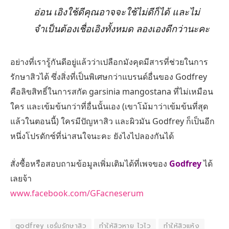
อ่อน เอิงใช้ดีคุณอาจจะใช้ไม่ดีก็ได้ และไม่
จำเป็นต้องเชื่อเอิงทั้งหมด ลองเองดีกว่านะคะ
อย่างที่เรารู้กันดีอยู่แล้วว่าเปลือกมังคุดมีสารที่ช่วยในการ
รักษาสิวได้ ซึ่งสิ่งที่เป็นพิเศษกว่าแบรนด์อื่นของ Godfrey
คือลิขสิทธิ์ในการสกัด garsinia mangostana ที่ไม่เหมือน
ใคร และเข้มข้นกว่าที่อื่นนั้นเอง (เขาโม้มาว่าเข้มข้นที่สุด
แล้วในตอนนี้) ใครมีปัญหาสิว และผิวมัน Godfrey ก็เป็นอีก
หนึ่งโปรดักซ์ที่น่าสนใจนะคะ ยังไงไปลองกันได้
สั่งซื้อหรือสอบถามข้อมูลเพิ่มเติมได้ที่เพจของ
Godfrey
ได้
เลยจ้า
www.facebook.com/GFacneserum
godfrey เซรั่มรักษาสิว
ทำให้สิวหาย ไวไว
ทำให้สิวแห้ง