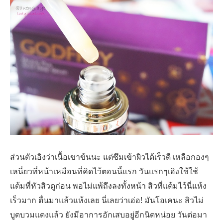
ส่วนตัวเอิงว่าเนื้อเขาข้นนะ แต่ซึมเข้าผิวได้เร็วดี เหลือกองๆ
เหนี่ยวที่หน้าเหมือนที่คิดไว้ตอนนี้แรก วันแรกๆเอิงใช้ใช้
แต้มที่หัวสิวดูก่อน พอไม่แพ้ถึงลงทั้งหน้า สิวที่แต้มไว้นี่แห้ง
เร็วมาก ตื่นมาแล้วแห้งเลย นี่เลยว่าเอ่อ! มันโอเคนะ สิวไม่
บูดบวมแดงแล้ว ยังมีอาการอักเสบอยู่อีกนิดหน่อย วันต่อมา