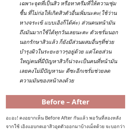
เฉพาะจุดที่เป็นสิว หรือหาครีมที่ให้ความชุ่ม
ชื้น ที่ไม่ก่อให้เกิดสิวตัวอื่นเพิ่มนะคะ(ใช้ว่าน
หางจระเข้ แบบเอิงก็ได้ค่ะ) ส่วนคนหน้ามัน
ถึงมันมากใช้ได้ทุกวันเลยนะคะ ตัวเซรั่มนอก
นอกรักษาสิวแล้ว ก็ยังมีส่วนผสมอื่นๆที่ช่วย
บำรุงผิวในระยะยาวๆอยู่ด้วย แต่โดยส่วน
ใหญ่คนที่มีปัญหาสิวก็น่าจะเป็นคนที่หน้ามัน
เลยคงไม่มีปัญหานะ ดีซะอีกเซรั่มช่วยลด
ความมันของหน้าลงด้วย
Before – After
อะอะ! คงอยากเห็น Before After กันแล้ว พอวันที่สองหลัง
จากใช้ เอิงแอบกดเอาสิวอุดตัวออกมาบ้างเม็ดด้วย จะบอกว่า