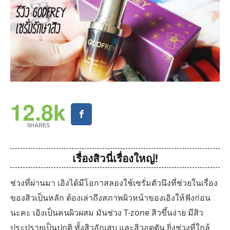
12.8k
SHARES
เรื่องสิวนี่เรื่องใหญ่!
ช่วงที่ผ่านมา เอิงได้มีโอกาสลองใช้เซรั่มตัวนึงที่ช่วยในเรื่อง
ของสิวเป็นหลัก ต้องเล่าถึงสภาพผิวหน้าของเอิงให้ฟังก่อน
นะคะ เอิงเป็นคนผิวผสม มันช่วง T-zone สิวขึ้นง่าย มีสิว
ประปรายเป็นปกติ ทั้งสิวอักเสบ และสิวอุดตัน ยิ่งช่วงที่ใกล้