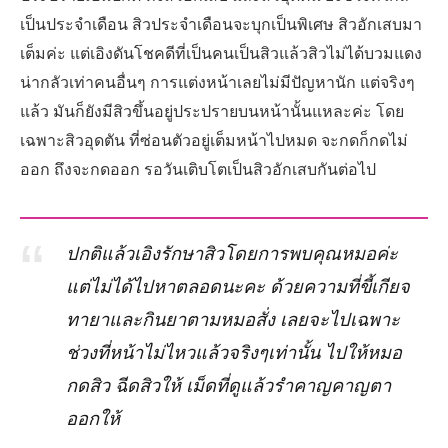
เป็นประจำเดือน สิวประจำเดือนจะบุกเป็นพิเศษ สิวอักเสบมา
เต็มค่ะ แต่เอิงดันโชคดีที่เป็นคนเป็นสิวแล้วสิวไม่ได้บวมแดง
น่ากลัวเท่าคนอื่นๆ การแต่งหน้าเลยไม่มีปัญหานัก แต่จริงๆ
แล้ว มันก็ยังมีสิวขึ้นอยู่ประปรายบนหน้านั้นแหละค่ะ โดย
เฉพาะสิวอุดตัน ที่ซ่อนตัวอยู่เต็มหน้าไปหมด จะกดก็กดไม่
ออก ถึงจะกดออก รอวันเติบโตเป็นสิวอักเสบกันต่อไป
ปกติแล้วเอิงรักษาสิวโดยการพบคุณหมอค่ะ
แต่ไม่ได้ไปหาตลอดนะคะ ด้วยความที่ขี้เกียจ
ทายาและกินยาตามหมอสั่ง เลยจะไปเฉพาะ
ช่วงที่หน้าไม่ไหวแล้วจริงๆเท่านั้น ไปให้หมอ
กดสิว ฉีดสิวให้ เม็ดที่ดูแล้วรำคาญคาญตา
ออกให้