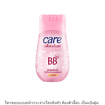
ใครชอบแบบหน้ากระจ่างใสบลิงค์ๆ ต้องตัวนี้ค่ะ เป็นแป้งฝุ่น