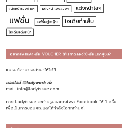
แต่งหน้าใสๆ
แต่งหน้าเองง่ายๆ
แต่งหน้าเองสวยๆ
แฟชั่น
ไอเดียทำเล็บ
แฟชั่นผู้หญิง
ไอเดียแต่งหน้า
อยากส่งสินค้าหรือ VOUCHER ให้เราทดลองใช้หรือแจกผู้ชม?
แบรนด์สามารถส่งมาให้ได้ที่
แอดไลน์ @ladywork ค่ะ
mail:
info@ladyissue.com
ทาง Ladyissue จะถ่ายรูปและลงโพส Facebook ให้ 1 ครั้ง
เพื่อเป็นการขอบคุณและให้กำลังใจทุกท่านค่ะ