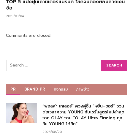
TOP 5 แป้งฝุ่นเคาน์เตอร์แบรนด์ ใช้ดีจนต้องยอมควักเงิน
ซื้อ
2019/03/04
Comments are closed.
PR
BRAND PR
กิจกรรม
ภาพข่าว
“พอลล่า เทเลอร์” ควงคู่จิ้น “หยิ่น–วอร์” ชวน
ต่อเวลาความ YOUNG กับเซรั่มสูตรใหม่ล่าสุด
จาก OLAY งาน “OLAY Ultra Firming ทุก
วัน YOUNG ได้อีก”
2025/08/20