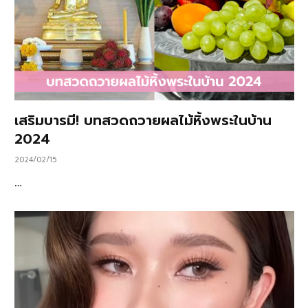
เสริมบารมี! บทสวดถวายผลไม้หิ้งพระในบ้าน
2024
2024/02/15
…