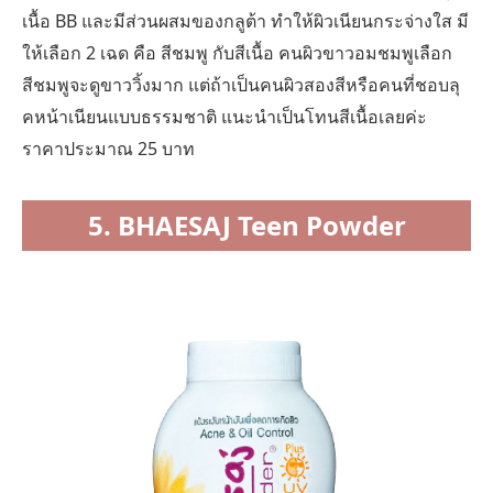
เนื้อ BB และมีส่วนผสมของกลูต้า ทำให้ผิวเนียนกระจ่างใส มี
ให้เลือก 2 เฉด คือ สีชมพู กับสีเนื้อ คนผิวขาวอมชมพูเลือก
สีชมพูจะดูขาววิ้งมาก แต่ถ้าเป็นคนผิวสองสีหรือคนที่ชอบลุ
คหน้าเนียนแบบธรรมชาติ แนะนำเป็นโทนสีเนื้อเลยค่ะ
ราคาประมาณ 25 บาท
5. BHAESAJ Teen Powder