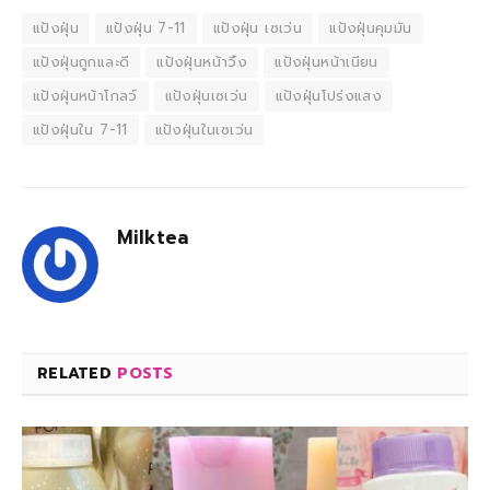
แป้งฝุ่น
แป้งฝุ่น 7-11
แป้งฝุ่น เซเว่น
แป้งฝุ่นคุมมัน
แป้งฝุ่นถูกและดี
แป้งฝุ่นหน้าวิ้ง
แป้งฝุ่นหน้าเนียน
แป้งฝุ่นหน้าโกลว์
แป้งฝุ่นเซเว่น
แป้งฝุ่นโปร่งแสง
แป้งฝุ่นใน 7-11
แป้งฝุ่นในเซเว่น
Milktea
RELATED
POSTS