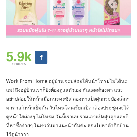
5.9k
SHARES
Work From Home อยู่บ้าน จะปล่อยให้หน้าโทรมไม่ได้นะ
แม่! ถึงอยู่บ้านเราก็ยังต้องดูแลตัวเอง กันแดดต้องทา และ
อย่าปล่อยให้หน้าเมือกนะคะซิส ลองหาแป้งฝุ่นกระป๋องเล็กๆ
มาทาแก้หน้าเยิ้มกัน วันไหนโดนเรียกเปิดกล้องประชุมจะได้
ดูหน้าใสผ่องๆ ไม่โทรม วันนี้เราเลยรวมเอาแป้งฝุ่นถูกและดี
ที่หาซื้อง่ายๆ ในเซเว่นมาแนะนำกันค่ะ ลองไปหาตำติดบ้าน
ไว้ดูน้าาาา