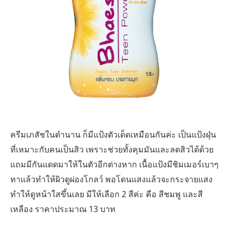
ครีมเภสัชในตำนาน ก็มีแป้งตัวเด็ดเหมือนกันค่ะ เป็นแป้งฝุ่น
ที่เหมาะกับคนเป็นสิว เพราะช่วยทั้งคุมมันและลดสิวได้ด้วย
แถมมีกันแดดมาให้ในตัวอีกต่างหาก เนื้อแป้งมีชิมเมอร์เบาๆ
ทาแล้วทำให้ผิวดูผ่องโกลว์ พอโดนแสงแล้วจะกระจายแสง
ทำให้ดูหน้าใสขึ้นเลย มีให้เลือก 2 สีค่ะ คือ สีชมพู และสี
เหลือง ราคาประมาณ 13 บาท