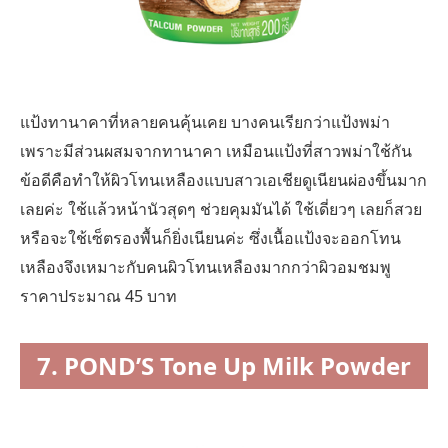
แป้งทานาคาที่หลายคนคุ้นเคย บางคนเรียกว่าแป้งพม่า
เพราะมีส่วนผสมจากทานาคา เหมือนแป้งที่สาวพม่าใช้กัน
ข้อดีคือทำให้ผิวโทนเหลืองแบบสาวเอเชียดูเนียนผ่องขึ้นมาก
เลยค่ะ ใช้แล้วหน้านัวสุดๆ ช่วยคุมมันได้ ใช้เดี่ยวๆ เลยก็สวย
หรือจะใช้เซ็ตรองพื้นก็ยิ่งเนียนค่ะ ซึ่งเนื้อแป้งจะออกโทน
เหลืองจึงเหมาะกับคนผิวโทนเหลืองมากกว่าผิวอมชมพู
ราคาประมาณ 45 บาท
7. POND’S Tone Up Milk Powder