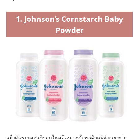
1. Johnson’s Cornstarch Baby
Powder
แป้งฝุ่นธรรมชาติออกใหม่ที่เหมาะกับคนผิวแพ้ง่ายเลยค่า