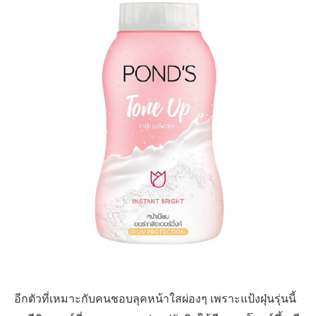
อีกตัวที่เหมาะกับคนชอบลุคหน้าใสผ่องๆ เพราะแป้งฝุ่นรุ่นนี้