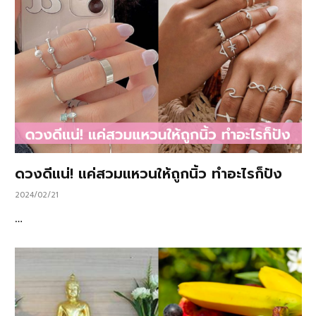
ดวงดีแน่! แค่สวมแหวนให้ถูกนิ้ว ทำอะไรก็ปัง
2024/02/21
…