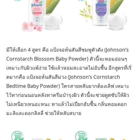
มีให้เลือก 4 สูตร คือ แป้งจอห์นสันสีชมพูตัวดัง (Johnson’s
Cornstarch Blossom Baby Powder) ตัวนี้จะหอมอ่อนๆ
เหมาะกับผิวแพ้ง่าย ใช้แล้วหอมสะอาดไม่อับชื้น อีกสูตรที่เริ่
ดมากคือ แป้งจอห์นสันสีม่วง (Johnson’s Cornstarch
Bedtime Baby Powder) ใครสายหลับยากต้องเลิฟ เหมาะ
ไว้ทาก่อนนอนหลังทาครีมบำรุงผิว ตัวนี้จะช่วยดูดซับให้ผิว
ไม่เหนียวเหนอะหนะ ทาแล้วไม่เปียกอับชื้น กลิ่นหอมดอก
มะลิและดอกลิลลี่ ช่วยให้หลับสบาย