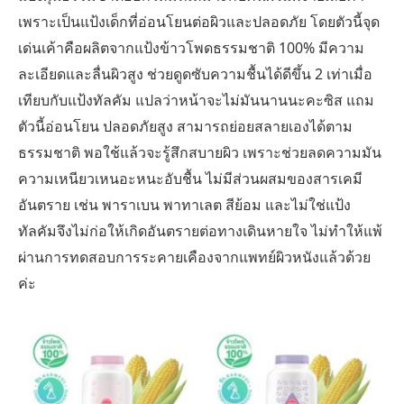
เพราะเป็นแป้งเด็กที่อ่อนโยนต่อผิวและปลอดภัย โดยตัวนี้จุด
เด่นเค้าคือผลิตจากแป้งข้าวโพดธรรมชาติ 100% มีความ
ละเอียดและลื่นผิวสูง ช่วยดูดซับความชื้นได้ดีขึ้น 2 เท่าเมื่อ
เทียบกับแป้งทัลคัม แปลว่าหน้าจะไม่มันนานนะคะซิส แถม
ตัวนี้อ่อนโยน ปลอดภัยสูง สามารถย่อยสลายเองได้ตาม
ธรรมชาติ พอใช้แล้วจะรู้สึกสบายผิว เพราะช่วยลดความมัน
ความเหนียวเหนอะหนะอับชื้น ไม่มีส่วนผสมของสารเคมี
อันตราย เช่น พาราเบน พาทาเลต สีย้อม และไม่ใช่แป้ง
ทัลคัมจึงไม่ก่อให้เกิดอันตรายต่อทางเดินหายใจ ไม่ทำให้แพ้
ผ่านการทดสอบการระคายเคืองจากแพทย์ผิวหนังแล้วด้วย
ค่ะ