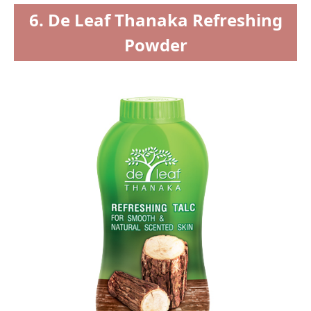
6. De Leaf Thanaka Refreshing
Powder