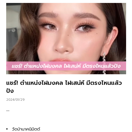
…
แชร์! ตำแหน่งไฝมงคล ไฝเสน่ห์ มีตรงไหนแล้ว
ปัง
2024/01/29
…