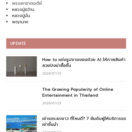
วัดป่านาคนิมิตต์
พระมหาธาตเจดีย์
หลวงปู่อว้าน
หลวงปู่มั่น
พญานาค
UPDATE
How to แต่งรูปขายของด้วย AI ให้ภาพสินค้า
สวยปังน่าซื้อขึ้น
2026/07/23
The Growing Popularity of Online
Entertainment in Thailand
2026/07/23
เช่ารถระยะยาว ที่ไหนดี? 7 อันดับผู้ให้บริการรถ