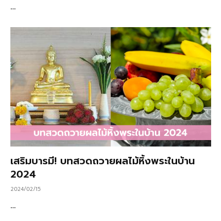
2024/02/21
…
เสริมบารมี! บทสวดถวายผลไม้หิ้งพระในบ้าน
2024
2024/02/15