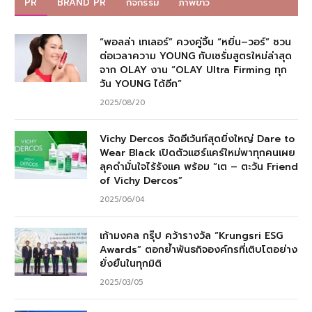
PR
BRAND PR
กิจกรรม
ภาพข่าว
“พอลล่า เทเลอร์” ควงคู่จิ้น “หยิ่น–วอร์” ชวน
ต่อเวลาความ YOUNG กับเซรั่มสูตรใหม่ล่าสุด
จาก OLAY งาน “OLAY Ultra Firming ทุก
วัน YOUNG ได้อีก”
2025/08/20
Vichy Dercos จัดอีเว้นท์สุดยิ่งใหญ่ Dare to
Wear Black เปิดตัวแฮร์แคร์ใหม่พาทุกคนเผย
ลุคดำมั่นใจไร้รังแค พร้อม “เต – ตะวัน Friend
of Vichy Dercos”
2025/06/04
เก้ามงคล กรุ๊ป คว้ารางวัล “Krungsri ESG
Awards” ตอกย้ำพันธกิจองค์กรที่เติบโตอย่าง
ยั่งยืนในทุกมิติ
2025/03/05