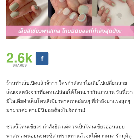
2.6k
SHARES
ร้านทำเล็บเปิดแล้วจ้าาา ใครกำลังหาไอเดียไปเปลี่ยนลาย
เล็บเจลหลังจากที่อดทนปล่อยให้โคนยาวกันมานาน วันนี้เรา
มีไอเดียทำเล็บโทนสีเขียวพาสเทลอ่อนๆ ที่กำลังมาแรงสุดๆ
มาฝากค่ะ สายมินิมอลต้องไปจัดด่วน!
ช่วงนี้โทนเขียวๆ กำลังฮิต แต่ควรเป็นโทนเขียวอ่อนแบบ
พาสเทลหน่อยนะคะซิส เพราะทาแล้วจะได้ความน่ารักมุมิดู