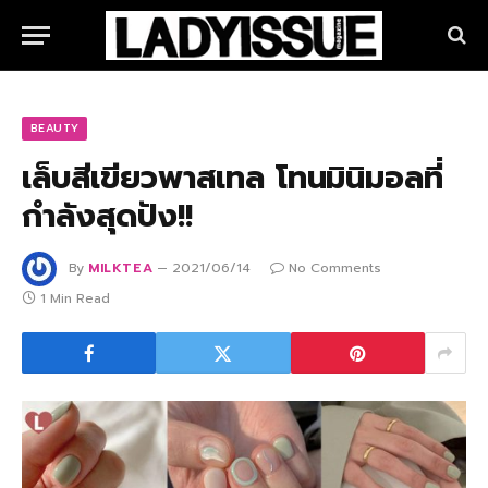
BEAUTY
เล็บสีเขียวพาสเทล โทนมินิมอลที่
กำลังสุดปัง!!
By
MILKTEA
2021/06/14
No Comments
1 Min Read