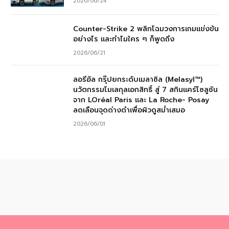
เช่าชั้นนำ
2026/06/24
Counter-Strike 2 พลิกโฉมวงการเกมแข่งขัน
อย่างไร และทำไมใคร ๆ ก็พูดถึง
2026/06/21
ลอรีอัล กรุ๊ปยกระดับเมลาซิล (Melasyl™)
นวัตกรรมโมเลกุลเอกสิทธิ์ สู่ 7 สกินแคร์โซลูชัน
จาก LOréal Paris และ La Roche- Posay
ลดเลือนจุดด่างดำเพื่อผิวดูสม่ำเสมอ
2026/06/01