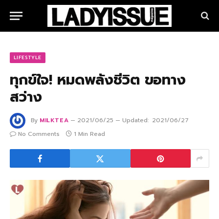
LIFESTYLE
ทุกข์ใจ! หมดพลังชีวิต ขอทาง
สว่าง
By
MILKTEA
2021/06/25
Updated:
2021/06/27
No Comments
1 Min Read