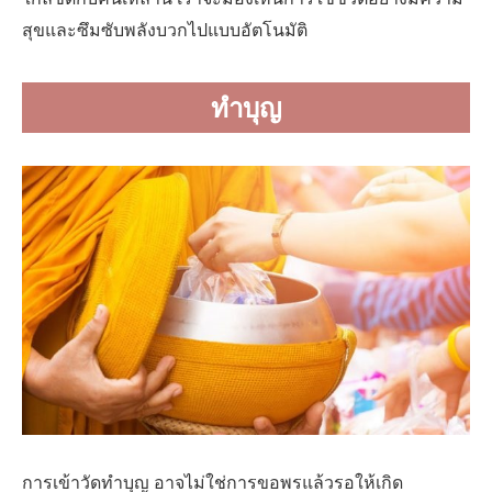
สุขและซึมซับพลังบวกไปแบบอัตโนมัติ
ทำบุญ
การเข้าวัดทำบุญ อาจไม่ใช่การขอพรแล้วรอให้เกิด