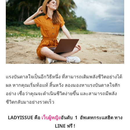
แรงบันดาลใจเป็นอีกวิธีหนึ่ง ที่สามารถเติมพลังชีวิตอย่างได้
ผล หากคุณเริ่มท้อแท้ สิ้นหวัง ลองมองหาแรงบันดาลใจสัก
อย่าง เชื่อว่าคุณจะดำเนินชีวิตง่ายขึ้น และสามารถมีพลัง
ชีวิตกลับมาอย่างรวดเร็ว
LADYISSUE คือ
เว็บผู้หญิง
อันดับ 1 อัพเดทกระแสฮิต ทาง
LINE ฟรี !