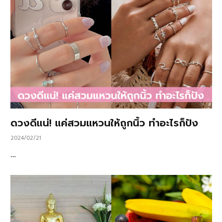
ดวงดีแน่! แค่สวมแหวนให้ถูกนิ้ว ทำอะไรก็ปัง
2024/02/21
…