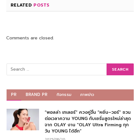
RELATED
POSTS
Comments are closed.
PR
BRAND PR
กิจกรรม
ภาพข่าว
“พอลล่า เทเลอร์” ควงคู่จิ้น “หยิ่น–วอร์” ชวน
ต่อเวลาความ YOUNG กับเซรั่มสูตรใหม่ล่าสุด
จาก OLAY งาน “OLAY Ultra Firming ทุก
วัน YOUNG ได้อีก”
2025/08/20