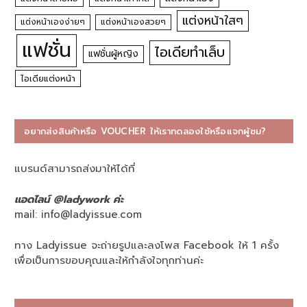
แต่งหน้าใสๆ
แต่งหน้าเองง่ายๆ
แต่งหน้าเองสวยๆ
แฟชั่น
ไอเดียทำเล็บ
แฟชั่นผู้หญิง
ไอเดียแต่งหน้า
อยากส่งสินค้าหรือ VOUCHER ให้เราทดลองใช้หรือแจกผู้ชม?
แบรนด์สามารถส่งมาให้ได้ที่
แอดไลน์ @ladywork ค่ะ
mail:
info@ladyissue.com
ทาง Ladyissue จะถ่ายรูปและลงโพส Facebook ให้ 1 ครั้ง
เพื่อเป็นการขอบคุณและให้กำลังใจทุกท่านค่ะ