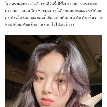
โดยทรงผมยาวสไตล์เกาหลีวันนี้ มีทั้งทรงผมยาวตรง และ
ทรงผมยาวลอน ใครชอบผมตรงก็เลือกแบบทรงผมตรงได้เลย
ค่ะ ส่วนใครชอบผมลอนก็เลือกแบบที่ชอบไปตัด ดัด เซ็ต ตาม
ชอบได้เลย ตัดแล้วเกาหลีเกาใจไปเลยจ้าาา