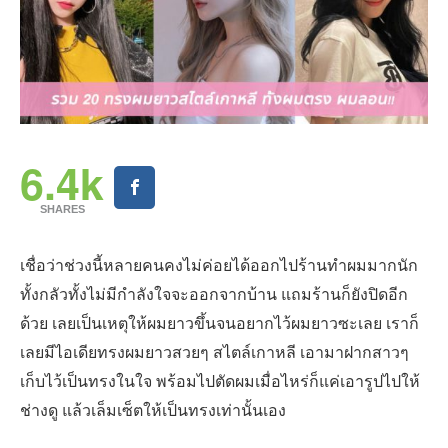
6.4k
SHARES
เชื่อว่าช่วงนี้หลายคนคงไม่ค่อยได้ออกไปร้านทำผมมากนัก
ทั้งกลัวทั้งไม่มีกำลังใจจะออกจากบ้าน แถมร้านก็ยังปิดอีก
ด้วย เลยเป็นเหตุให้ผมยาวขึ้นจนอยากไว้ผมยาวซะเลย เราก็
เลยมีไอเดียทรงผมยาวสวยๆ สไตล์เกาหลี เอามาฝากสาวๆ
เก็บไว้เป็นทรงในใจ พร้อมไปตัดผมเมื่อไหร่ก็แค่เอารูปไปให้
ช่างดู แล้วเล็มเซ็ตให้เป็นทรงเท่านั้นเอง