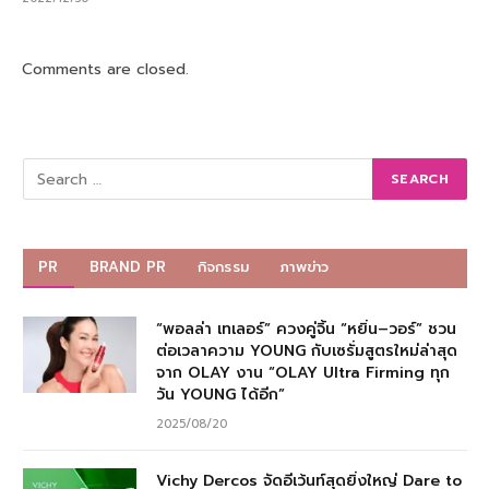
ฮอตสุดๆ! 20 ทรงผมยาวสไลซ์กรอบหน้า 2566!!
2022/12/30
Comments are closed.
PR
BRAND PR
กิจกรรม
ภาพข่าว
“พอลล่า เทเลอร์” ควงคู่จิ้น “หยิ่น–วอร์” ชวน
ต่อเวลาความ YOUNG กับเซรั่มสูตรใหม่ล่าสุด
จาก OLAY งาน “OLAY Ultra Firming ทุก
วัน YOUNG ได้อีก”
2025/08/20