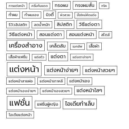
ทรงผม
ทรงผมสั้น
การแต่งหน้า
ครีมกันแดด
ทริค
บิวตี้
ทำผม
ทำผมเอง
ผิวสวย
มือใหม่หัดแต่ง
วิธีแต่งตา
ลิปสติก
รีวิวลิปสติก
ลดน้ำหนัก
วิธีแต่งหน้า
สอนแต่งหน้า
สอนแต่งตา
สไตล์
เครื่องสำอาง
เคล็ดลับ
เสื้อผ้า
เมคอัพ
แต่งตา
เสื้อผ้าแฟชั่น
แต่งตัว
แต่งตาง่ายๆ
แต่งหน้า
แต่งหน้าง่ายๆ
แต่งหน้าสวยๆ
แต่งหน้าเอง
แต่งหน้าสายฝอ
แต่งหน้าเกาหลี
แต่งหน้าใสๆ
แต่งหน้าเองง่ายๆ
แต่งหน้าเองสวยๆ
แฟชั่น
ไอเดียทำเล็บ
แฟชั่นผู้หญิง
ไอเดียแต่งหน้า