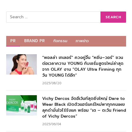
PR
BRAND PR
กิจกรรม
ภาพข่าว
“พอลล่า เทเลอร์” ควงคู่จิ้น “หยิ่น–วอร์” ชวน
ต่อเวลาความ YOUNG กับเซรั่มสูตรใหม่ล่าสุด
จาก OLAY งาน “OLAY Ultra Firming ทุก
วัน YOUNG ได้อีก”
2025/08/20
Vichy Dercos จัดอีเว้นท์สุดยิ่งใหญ่ Dare to
Wear Black เปิดตัวแฮร์แคร์ใหม่พาทุกคนเผย
ลุคดำมั่นใจไร้รังแค พร้อม “เต – ตะวัน Friend
of Vichy Dercos”
2025/06/04