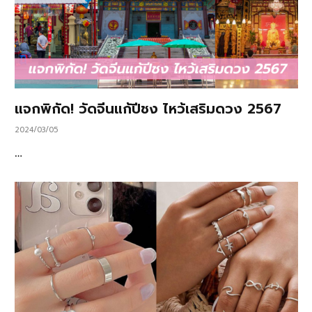
แจกพิกัด! วัดจีนแก้ปีชง ไหว้เสริมดวง 2567
2024/03/05
…