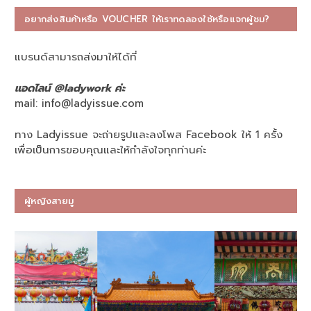
อยากส่งสินค้าหรือ VOUCHER ให้เราทดลองใช้หรือแจกผู้ชม?
แบรนด์สามารถส่งมาให้ได้ที่
แอดไลน์ @ladywork ค่ะ
mail:
info@ladyissue.com
ทาง Ladyissue จะถ่ายรูปและลงโพส Facebook ให้ 1 ครั้ง
เพื่อเป็นการขอบคุณและให้กำลังใจทุกท่านค่ะ
ผู้หญิงสายมู