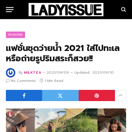
FASHION
แฟชั่นชุดว่ายน้ำ 2021 ใส่ไปทะเล
หรือถ่ายรูปริมสระก็สวย!!
By
MILKTEA
2021/09/09
Updated:
2021/09/10
No Comments
1 Min Read