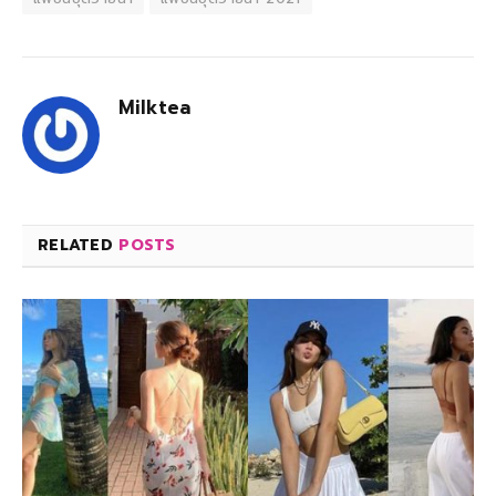
Milktea
RELATED
POSTS