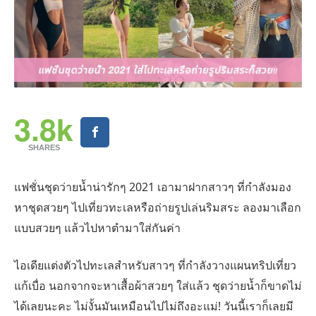
3.8k
SHARES
แฟชั่นชุดว่ายน้ำน่ารักๆ 2021 เอามาฝากสาวๆ ที่กำลังมอง
หาชุดสวยๆ ไปเที่ยวทะเลหรือถ่ายรูปเล่นริมสระ ลองมาเลือก
แบบสวยๆ แล้วไปหาตำมาใส่กันค่า
ไอเดียแต่งตัวไปทะเลสำหรับสาวๆ ที่กำลังวางแผนทริปเที่ยว
แก้เบื่อ นอกจากจะหาเสื้อผ้าสวยๆ ใส่แล้ว ชุดว่ายน้ำก็ขาดไม่
ได้เลยนะคะ ไม่งั้นมันเหมือนไปไม่ถึงอะแม่! วันนี้เราก็เลยมี