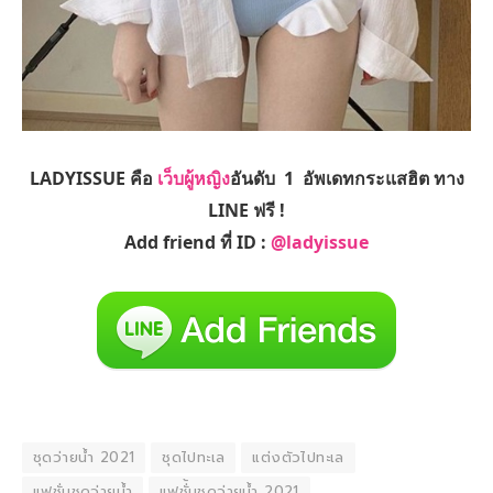
LADYISSUE คือ
เว็บผู้หญิง
อันดับ 1 อัพเดทกระแสฮิต ทาง
LINE ฟรี !
Add friend ที่ ID :
@ladyissue
ชุดว่ายน้ำ 2021
ชุดไปทะเล
แต่งตัวไปทะเล
แฟชั่นชุดว่ายน้ำ
แฟชั่้นชุดว่ายน้ำ 2021