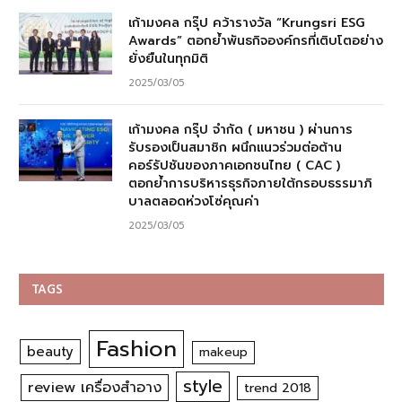
เก้ามงคล กรุ๊ป คว้ารางวัล “Krungsri ESG
Awards” ตอกย้ำพันธกิจองค์กรที่เติบโตอย่าง
ยั่งยืนในทุกมิติ
2025/03/05
เก้ามงคล กรุ๊ป จำกัด ( มหาชน ) ผ่านการ
รับรองเป็นสมาชิก ผนึกแนวร่วมต่อต้าน
คอร์รัปชันของภาคเอกชนไทย ( CAC )
ตอกย้ำการบริหารธุรกิจภายใต้กรอบธรรมาภิ
บาลตลอดห่วงโซ่คุณค่า
2025/03/05
TAGS
Fashion
beauty
makeup
style
review เครื่องสำอาง
trend 2018