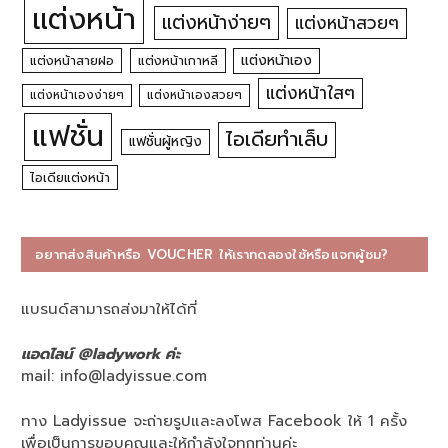
แต่งหน้า
แต่งหน้าง่ายๆ
แต่งหน้าสวยๆ
แต่งหน้าเอง
แต่งหน้าสายฝอ
แต่งหน้าเกาหลี
แต่งหน้าใสๆ
แต่งหน้าเองง่ายๆ
แต่งหน้าเองสวยๆ
แฟชั่น
ไอเดียทำเล็บ
แฟชั่นผู้หญิง
ไอเดียแต่งหน้า
อยากส่งสินค้าหรือ VOUCHER ให้เราทดลองใช้หรือแจกผู้ชม?
แบรนด์สามารถส่งมาให้ได้ที่
แอดไลน์ @ladywork ค่ะ
mail:
info@ladyissue.com
ทาง Ladyissue จะถ่ายรูปและลงโพส Facebook ให้ 1 ครั้ง
เพื่อเป็นการขอบคุณและให้กำลังใจทุกท่านค่ะ