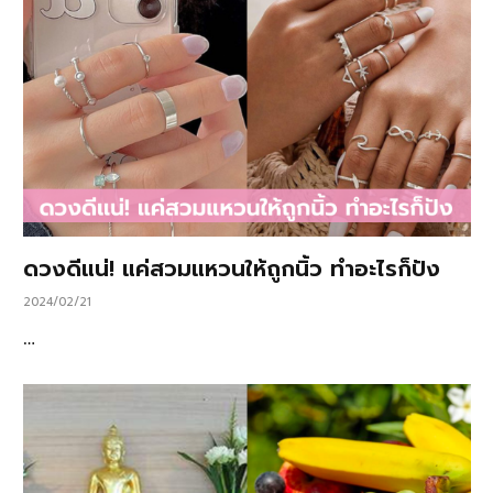
ดวงดีแน่! แค่สวมแหวนให้ถูกนิ้ว ทำอะไรก็ปัง
2024/02/21
…