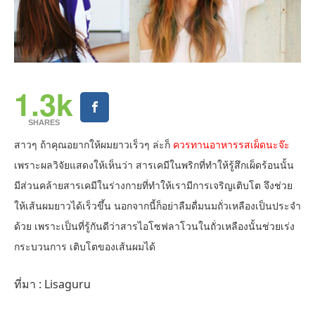
1.3k
SHARES
สาวๆ ถ้าคุณอยากให้ผมยาวเร็วๆ ล่ะก็
ควรทานอาหารรสเผ็ดนะจ๊ะ
เพราะผลวิจัยแสดงให้เห็นว่า สารเคมีในพริกที่ทำให้รู้สึกเผ็ดร้อนนั้น
มีส่วนคล้ายสารเคมีในร่างกายที่ทำให้เรามีการเจริญเติบโต จึงช่วย
ให้เส้นผมยาวได้เร็วขึ้น นอกจากนี้ก็อย่าลืมดื่มนมถั่วเหลืองเป็นประจำ
ด้วย เพราะเป็นที่รู้กันดีว่าสารไอโซฟลาโวนในถั่วเหลืองนั้นช่วยเร่ง
กระบวนการ เติบโตของเส้นผมได้
ที่มา : Lisaguru