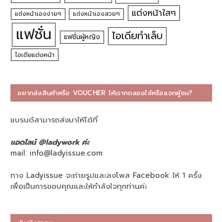
แต่งหน้าใสๆ
แต่งหน้าเองง่ายๆ
แต่งหน้าเองสวยๆ
แฟชั่น
ไอเดียทำเล็บ
แฟชั่นผู้หญิง
ไอเดียแต่งหน้า
อยากส่งสินค้าหรือ VOUCHER ให้เราทดลองใช้หรือแจกผู้ชม?
แบรนด์สามารถส่งมาให้ได้ที่
แอดไลน์ @ladywork ค่ะ
mail:
info@ladyissue.com
ทาง Ladyissue จะถ่ายรูปและลงโพส Facebook ให้ 1 ครั้ง
เพื่อเป็นการขอบคุณและให้กำลังใจทุกท่านค่ะ