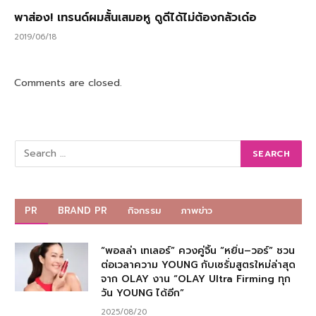
พาส่อง! เทรนด์ผมสั้นเสมอหู ดูดีได้ไม่ต้องกลัวเด๋อ
2019/06/18
Comments are closed.
PR
BRAND PR
กิจกรรม
ภาพข่าว
“พอลล่า เทเลอร์” ควงคู่จิ้น “หยิ่น–วอร์” ชวน
ต่อเวลาความ YOUNG กับเซรั่มสูตรใหม่ล่าสุด
จาก OLAY งาน “OLAY Ultra Firming ทุก
วัน YOUNG ได้อีก”
2025/08/20