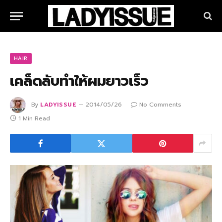
HAIR
เคล็ดลับทำให้ผมยาวเร็ว
By
LADYISSUE
2014/05/26
No Comments
1 Min Read