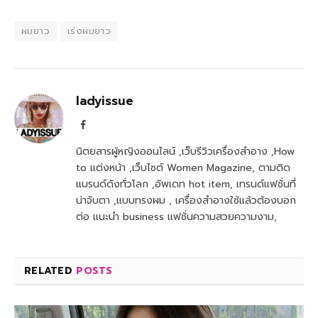
ผมยาว
เร่งผมยาว
ladyissue
Facebook
นิตยสารผู้หญิงออนไลน์ ,เว็บรีวิวเครื่องสำอาง ,How
to แต่งหน้า ,เว็บไซต์ Women Magazine, ตามติด
แบรนด์ดังทั่วโลก ,อัพเดท hot item, เทรนด์แฟชั่นที่
น่าจับตา ,แบบทรงผม , เครื่องสำอางใช้แล้วต้องบอก
ต่อ แนะนำ business แฟชั่นความสวยความงาม,
RELATED
POSTS