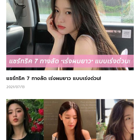
แชร์ทริค 7 ทางลัด เร่งผมยาว แบบเร่งด่วน!
2021/07/13