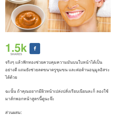
1.5k
SHARES
จริงๆ แล้วฟักทองช่วยควบคุมความมันบนใบหน้าได้เป็น
อย่างดี แถมยังช่วยลดขนาดรูขุมขน และต่อต้านอนุมูลอิสระ
ได้ด้วย
ฉะนั้น ถ้าคุณอยากมีผิวหน้าเปล่งปลั่งเรียบเนียนละก็ ลองใช้
มาส์กพอกหน้าสูตรนี้ดูนะจ๊ะ
ส่วนผสม: