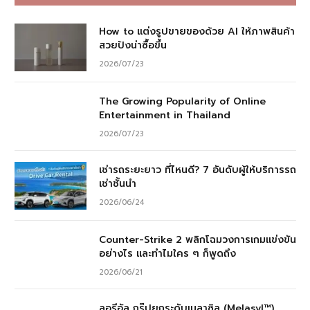
How to แต่งรูปขายของด้วย AI ให้ภาพสินค้า
สวยปังน่าซื้อขึ้น
2026/07/23
The Growing Popularity of Online
Entertainment in Thailand
2026/07/23
เช่ารถระยะยาว ที่ไหนดี? 7 อันดับผู้ให้บริการรถ
เช่าชั้นนำ
2026/06/24
Counter-Strike 2 พลิกโฉมวงการเกมแข่งขัน
อย่างไร และทำไมใคร ๆ ก็พูดถึง
2026/06/21
ลอรีอัล กรุ๊ปยกระดับเมลาซิล (Melasyl™)