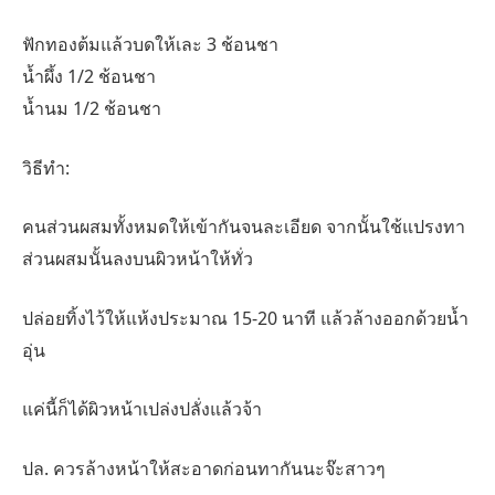
ฟักทองต้มแล้วบดให้เละ 3 ช้อนชา
น้ำผึ้ง 1/2 ช้อนชา
น้ำนม 1/2 ช้อนชา
วิธีทำ:
คนส่วนผสมทั้งหมดให้เข้ากันจนละเอียด จากนั้นใช้แปรงทา
ส่วนผสมนั้นลงบนผิวหน้าให้ทั่ว
ปล่อยทิ้งไว้ให้แห้งประมาณ 15-20 นาที แล้วล้างออกด้วยน้ำ
อุ่น
แค่นี้ก็ได้ผิวหน้าเปล่งปลั่งแล้วจ้า
ปล. ควรล้างหน้าให้สะอาดก่อนทากันนะจ๊ะสาวๆ