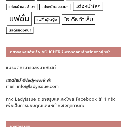
แต่งหน้าใสๆ
แต่งหน้าเองง่ายๆ
แต่งหน้าเองสวยๆ
แฟชั่น
ไอเดียทำเล็บ
แฟชั่นผู้หญิง
ไอเดียแต่งหน้า
อยากส่งสินค้าหรือ VOUCHER ให้เราทดลองใช้หรือแจกผู้ชม?
แบรนด์สามารถส่งมาให้ได้ที่
แอดไลน์ @ladywork ค่ะ
mail:
info@ladyissue.com
ทาง Ladyissue จะถ่ายรูปและลงโพส Facebook ให้ 1 ครั้ง
เพื่อเป็นการขอบคุณและให้กำลังใจทุกท่านค่ะ
ผู้หญิงสายมู