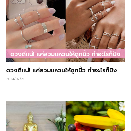
ดวงดีแน่! แค่สวมแหวนให้ถูกนิ้ว ทำอะไรก็ปัง
2024/02/21
…