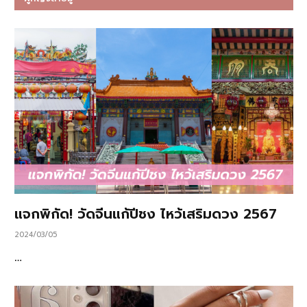
แจกพิกัด! วัดจีนแก้ปีชง ไหว้เสริมดวง 2567
2024/03/05
…