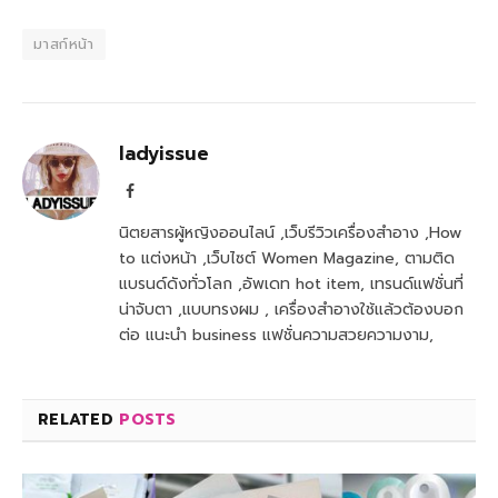
มาสก์หน้า
ladyissue
Facebook
นิตยสารผู้หญิงออนไลน์ ,เว็บรีวิวเครื่องสำอาง ,How
to แต่งหน้า ,เว็บไซต์ Women Magazine, ตามติด
แบรนด์ดังทั่วโลก ,อัพเดท hot item, เทรนด์แฟชั่นที่
น่าจับตา ,แบบทรงผม , เครื่องสำอางใช้แล้วต้องบอก
ต่อ แนะนำ business แฟชั่นความสวยความงาม,
RELATED
POSTS