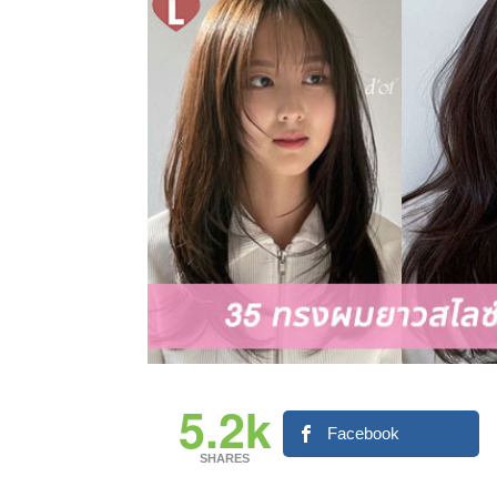
5.2k
Facebook
SHARES