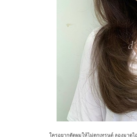
ใครอยากตัดผมให้ไม่ตกเทรนด์ ลองมาดูไอ