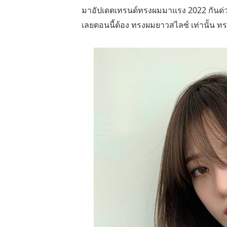
มาอัปเดตเทรนด์ทรงผมมาแรง 2022 กันด่
เลยตอนนี้ต้อง ทรงผมยาวสไลซ์ เท่านั้น ทรง