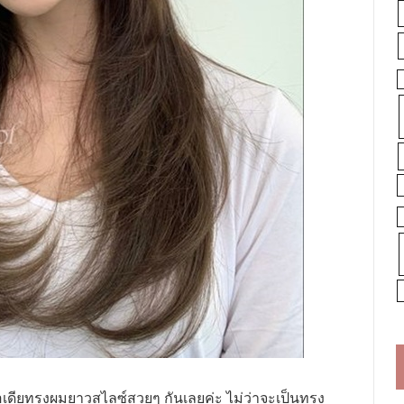
เดียทรงผมยาวสไลซ์สวยๆ กันเลยค่ะ ไม่ว่าจะเป็นทรง