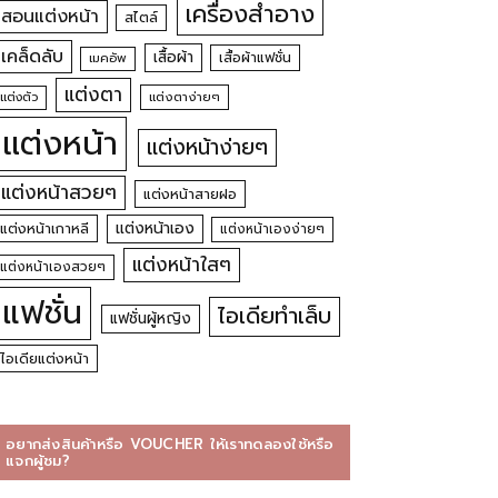
เครื่องสำอาง
สอนแต่งหน้า
สไตล์
เคล็ดลับ
เสื้อผ้า
เสื้อผ้าแฟชั่น
เมคอัพ
แต่งตา
แต่งตัว
แต่งตาง่ายๆ
แต่งหน้า
แต่งหน้าง่ายๆ
แต่งหน้าสวยๆ
แต่งหน้าสายฝอ
แต่งหน้าเอง
แต่งหน้าเกาหลี
แต่งหน้าเองง่ายๆ
แต่งหน้าใสๆ
แต่งหน้าเองสวยๆ
แฟชั่น
ไอเดียทำเล็บ
แฟชั่นผู้หญิง
ไอเดียแต่งหน้า
อยากส่งสินค้าหรือ VOUCHER ให้เราทดลองใช้หรือ
แจกผู้ชม?