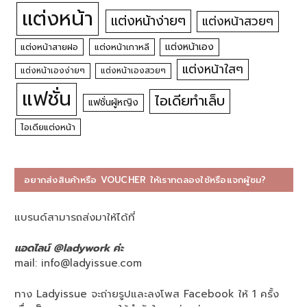
แต่งหน้า
แต่งหน้าง่ายๆ
แต่งหน้าสวยๆ
แต่งหน้าเอง
แต่งหน้าสายฝอ
แต่งหน้าเกาหลี
แต่งหน้าใสๆ
แต่งหน้าเองง่ายๆ
แต่งหน้าเองสวยๆ
แฟชั่น
ไอเดียทำเล็บ
แฟชั่นผู้หญิง
ไอเดียแต่งหน้า
อยากส่งสินค้าหรือ VOUCHER ให้เราทดลองใช้หรือแจกผู้ชม?
แบรนด์สามารถส่งมาให้ได้ที่
แอดไลน์ @ladywork ค่ะ
mail:
info@ladyissue.com
ทาง Ladyissue จะถ่ายรูปและลงโพส Facebook ให้ 1 ครั้ง