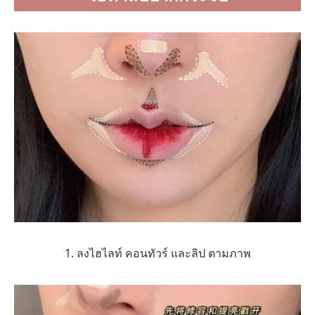
1. ลงไฮไลท์ คอนทัวร์ และลิป ตามภาพ