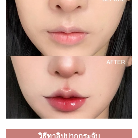
วิธีทาลิปปากกระจับ