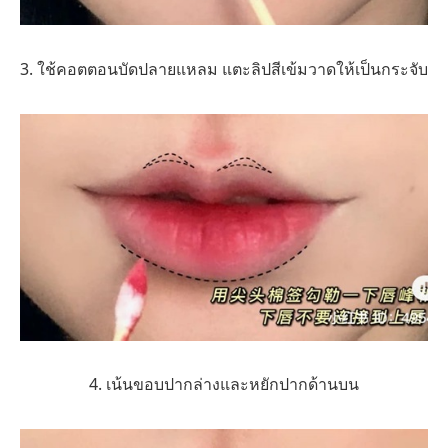
3. ใช้คอตตอนบัดปลายแหลม แตะลิปสีเข้มวาดให้เป็นกระจับ
4. เน้นขอบปากล่างและหยักปากด้านบน