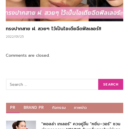
ทรงปากสาย ฝ. สวยๆ ไว้เป็นไอเดียฉีดฟิลเลอร์!!
2022/01/25
Comments are closed.
PR
BRAND PR
กิจกรรม
ภาพข่าว
“พอลล่า เทเลอร์” ควงคู่จิ้น “หยิ่น–วอร์” ชวน