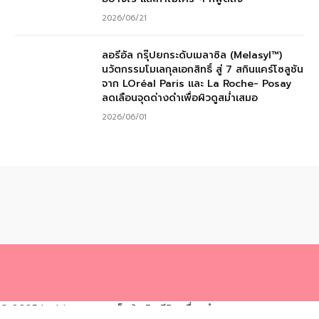
2026/06/21
ลอรีอัล กรุ๊ปยกระดับเมลาซิล (Melasyl™)
นวัตกรรมโมเลกุลเอกสิทธิ์ สู่ 7 สกินแคร์โซลูชัน
จาก LOréal Paris และ La Roche- Posay
ลดเลือนจุดด่างดำเพื่อผิวดูสม่ำเสมอ
2026/06/01
© 2025 Ladyissue.com เว็บผู้หญิง รีวิวเครื่องสำอาง ความสวยความงาม