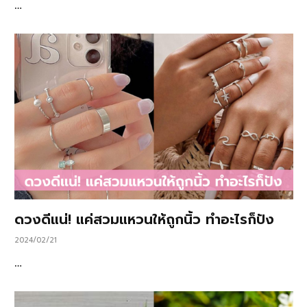
…
ดวงดีแน่! แค่สวมแหวนให้ถูกนิ้ว ทำอะไรก็ปัง
2024/02/21
…