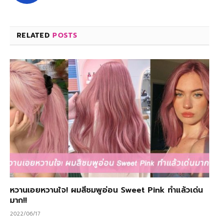
RELATED
POSTS
หวานเอยหวานใจ! ผมสีชมพูอ่อน Sweet Pink ทำแล้วเด่น
มาก!!
2022/06/17