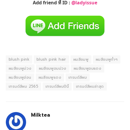
Add friend ที่ ID :
@ladyissue
blush pink
blush pink hair
ผมสีชมพู
ผมสีชมพูก่ำๆ
ผมสีชมพูม่วง
ผมสีชมพูอมม่วง
ผมสีชมพูอมแดง
ผมสีชมพูอ่อน
ผมสีชมพูแดง
เทรนด์สีผม
เทรนด์สีผม 2565
เทรนด์สีผมปีนี้
เทรนด์สีผมล่าสุด
Milktea