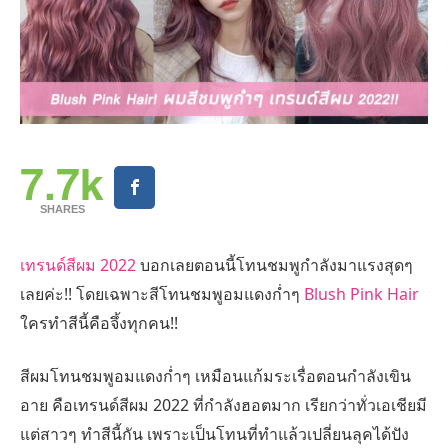
7.7k
SHARES
เทรนด์สีผม 2022
บอกเลยตอนนี้โทนชมพูกำลังมาแรงสุดๆ
เลยค่ะ!! โดยเฉพาะสีโทนชมพูอมแดงก่ำๆ
Blush Pink Hair
ใครทำสีนี้คือจึ้งทุกคน!!
สีผมโทนชมพูอมแดงก่ำๆ เหมือนแก้มระเรื่อตอนกำลังเขิน
อาย คือเทรนด์สีผม 2022 ที่กำลังฮอตมาก เรียกว่าทั่วเอเชียมี
แต่สาวๆ ทำสีนี้กัน เพราะเป็นโทนที่ทำแล้วเปลี่ยนลุคได้ปัง