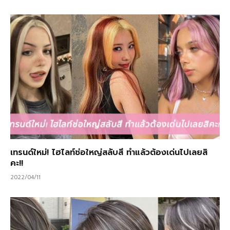
เทรนด์ใหม่! ไฮไลท์ช่อใหญ่สลับสี ทำแล้วต้องเด่นไปเลยสิ
คะ!!
2022/04/11