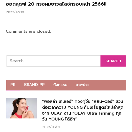
ฮอตสุดๆ! 20 ทรงผมยาวสไลซ์กรอบหน้า 2566!!
2022/12/30
Comments are closed.
PR
BRAND PR
กิจกรรม
ภาพข่าว
“พอลล่า เทเลอร์” ควงคู่จิ้น “หยิ่น–วอร์” ชวน
ต่อเวลาความ YOUNG กับเซรั่มสูตรใหม่ล่าสุด
จาก OLAY งาน “OLAY Ultra Firming ทุก
วัน YOUNG ได้อีก”
2025/08/20