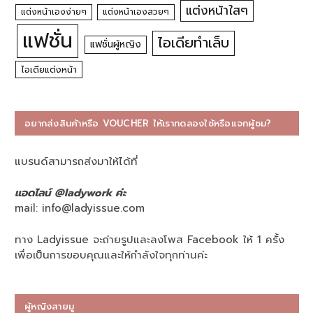
แต่งหน้าใสๆ
แต่งหน้าเองง่ายๆ
แต่งหน้าเองสวยๆ
แฟชั่น
ไอเดียทำเล็บ
แฟชั่นผู้หญิง
ไอเดียแต่งหน้า
อยากส่งสินค้าหรือ VOUCHER ให้เราทดลองใช้หรือแจกผู้ชม?
แบรนด์สามารถส่งมาให้ได้ที่
แอดไลน์ @ladywork ค่ะ
mail:
info@ladyissue.com
ทาง Ladyissue จะถ่ายรูปและลงโพส Facebook ให้ 1 ครั้ง
เพื่อเป็นการขอบคุณและให้กำลังใจทุกท่านค่ะ
ผู้หญิงสายมู