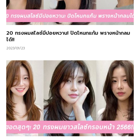
20 ทรงผมสไลซ์มีปอยหวาน! ปิดโหนกแก้ม พรางหน้ากลม
ได้!!
2023/01/23