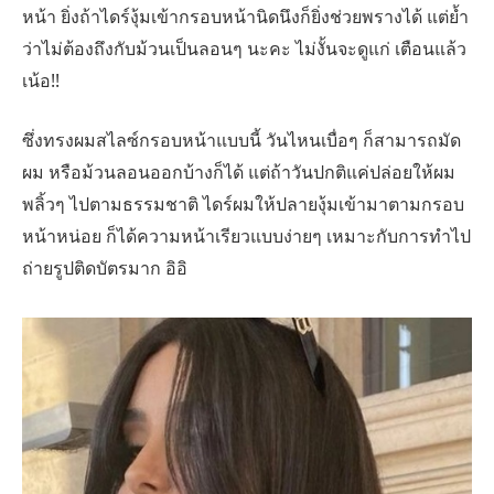
หน้า ยิ่งถ้าไดร์งุ้มเข้ากรอบหน้านิดนึงก็ยิ่งช่วยพรางได้ แต่ย้ำ
ว่าไม่ต้องถึงกับม้วนเป็นลอนๆ นะคะ ไม่งั้นจะดูแก่ เตือนแล้ว
เน้อ!!
ซึ่งทรงผมสไลซ์กรอบหน้าแบบนี้ วันไหนเบื่อๆ ก็สามารถมัด
ผม หรือม้วนลอนออกบ้างก็ได้ แต่ถ้าวันปกติแค่ปล่อยให้ผม
พลิ้วๆ ไปตามธรรมชาติ ไดร์ผมให้ปลายงุ้มเข้ามาตามกรอบ
หน้าหน่อย ก็ได้ความหน้าเรียวแบบง่ายๆ เหมาะกับการทำไป
ถ่ายรูปติดบัตรมาก อิอิ