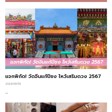
แจกพิกัด! วัดจีนแก้ปีชง ไหว้เสริมดวง 2567
2024/03/05
…