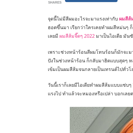
SHARES
จุดนี้ไม่มีสีผมอะไรจะมาแรงเท่ากับ
ผมสีส้
ฮอตขึ้นมา เรียกว่าใครเคยทำผมสีหม่นๆ ก็ต
เลยมี
ผมสีส้มจี๊ดๆ 2022
มาเป็นไอเดีย มันซ
เพราะช่วงหน้าร้อนสีผมโทนร้อนก็มักจะมา
ปังในช่วงหน้าร้อน ก็กลับมาฮิตแบบสุดๆ หลั
เข้มเป็นผมสีส้มจนกลายเป็นเทรนด์ไปทั่วโ
วันนี้เราก็เลยมีไอเดียทำผมสีส้มแบบแซ่บๆ
แรงไป ทำแล้วจะหมองหรือเปล่า บอกเลยตอนนี