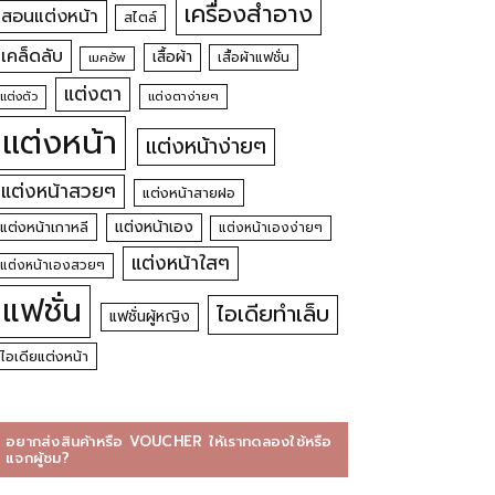
เครื่องสำอาง
สอนแต่งหน้า
สไตล์
เคล็ดลับ
เสื้อผ้า
เสื้อผ้าแฟชั่น
เมคอัพ
แต่งตา
แต่งตัว
แต่งตาง่ายๆ
แต่งหน้า
แต่งหน้าง่ายๆ
แต่งหน้าสวยๆ
แต่งหน้าสายฝอ
แต่งหน้าเอง
แต่งหน้าเกาหลี
แต่งหน้าเองง่ายๆ
แต่งหน้าใสๆ
แต่งหน้าเองสวยๆ
แฟชั่น
ไอเดียทำเล็บ
แฟชั่นผู้หญิง
ไอเดียแต่งหน้า
อยากส่งสินค้าหรือ VOUCHER ให้เราทดลองใช้หรือ
แจกผู้ชม?