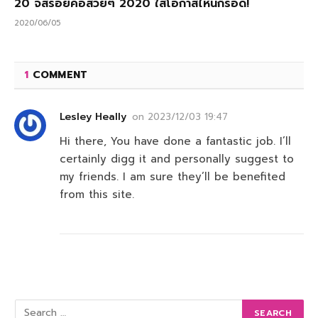
20 จี้สร้อยคอสวยๆ 2020 ใส่โอกาสไหนก็รอด!
2020/06/05
1
COMMENT
Lesley Heally
on
2023/12/03 19:47
Hi there, You have done a fantastic job. I’ll
certainly digg it and personally suggest to
my friends. I am sure they’ll be benefited
from this site.