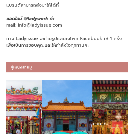
แบรนด์สามารถส่งมาให้ได้ที่
แอดไลน์ @ladywork ค่ะ
mail:
info@ladyissue.com
ทาง Ladyissue จะถ่ายรูปและลงโพส Facebook ให้ 1 ครั้ง
เพื่อเป็นการขอบคุณและให้กำลังใจทุกท่านค่ะ
ผู้หญิงสายมู