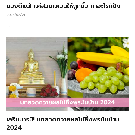
ดวงดีแน่! แค่สวมแหวนให้ถูกนิ้ว ทำอะไรก็ปัง
2024/02/21
…
เสริมบารมี! บทสวดถวายผลไม้หิ้งพระในบ้าน
2024