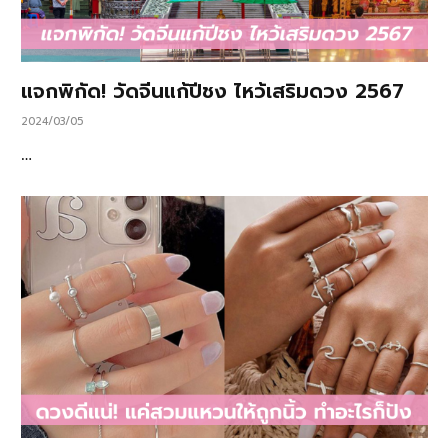
แจกพิกัด! วัดจีนแก้ปีชง ไหว้เสริมดวง 2567
2024/03/05
…