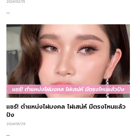
2024/02/15
…
แชร์! ตำแหน่งไฝมงคล ไฝเสน่ห์ มีตรงไหนแล้ว
ปัง
2024/01/29
…