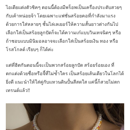
ไอเดียแต่งตัวชิคๆ ตอนนี้ต้องมีพร็อพเป็นเครื่องประดับสวยๆ
กับเค้าหน่อยจ้า โดยเฉพาะแฟชั่นสร้อยคอที่กำลังมาแรง
ด้วยการใส่หลายๆ ชั้นไล่เลเยอร์ให้ความสั้นยาวต่างกันไป
เลือกใส่เป็นสร้อยลูกปัดก็จะได้ความเก๋แบบวินเทจนิดๆ หรือ
ถ้าชอบแบบมินิมอลอาจจะเลือกใส่เป็นสร้อยเงิน ทอง หรือ
โรสโกลด์ เรียบๆ ก็ได้ค่ะ
แต่ที่ฮิตกันตอนนี้จะเป็นพวกสร้อยลูกปัด สร้อยร้อยเอง ที่
ตกแต่งด้วยชื่อหรือจี้ที่ไม่ซ้ำใคร เป็นสร้อยเส้นเดียวในโลกได้
ยิ่งดี แนะนำให้ใส่คู่กับแหวนดินปั้นสีสดใส แค่นี้ก็สวยไม่ตก
เทรนด์แล้ว!!