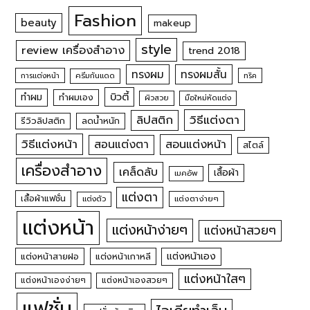
Fashion
beauty
makeup
style
review เครื่องสำอาง
trend 2018
ทรงผม
ทรงผมสั้น
การแต่งหน้า
ครีมกันแดด
ทริค
บิวตี้
ทำผม
ทำผมเอง
ผิวสวย
มือใหม่หัดแต่ง
วิธีแต่งตา
ลิปสติก
รีวิวลิปสติก
ลดน้ำหนัก
วิธีแต่งหน้า
สอนแต่งหน้า
สอนแต่งตา
สไตล์
เครื่องสำอาง
เคล็ดลับ
เสื้อผ้า
เมคอัพ
แต่งตา
เสื้อผ้าแฟชั่น
แต่งตัว
แต่งตาง่ายๆ
แต่งหน้า
แต่งหน้าง่ายๆ
แต่งหน้าสวยๆ
แต่งหน้าเอง
แต่งหน้าสายฝอ
แต่งหน้าเกาหลี
แต่งหน้าใสๆ
แต่งหน้าเองง่ายๆ
แต่งหน้าเองสวยๆ
แฟชั่น