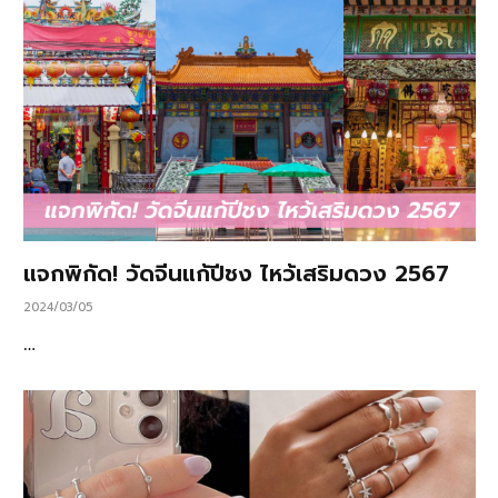
แจกพิกัด! วัดจีนแก้ปีชง ไหว้เสริมดวง 2567
2024/03/05
…