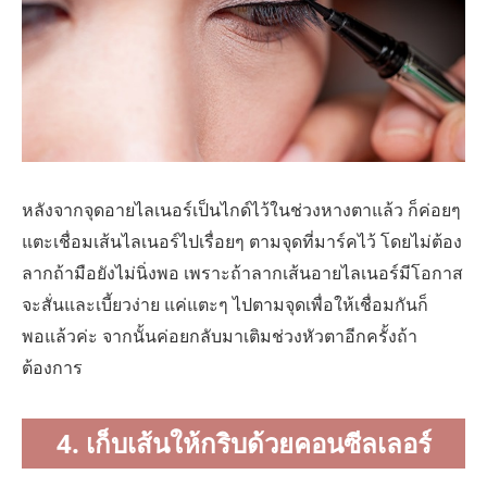
หลังจากจุดอายไลเนอร์เป็นไกด์ไว้ในช่วงหางตาแล้ว ก็ค่อยๆ
แตะเชื่อมเส้นไลเนอร์ไปเรื่อยๆ ตามจุดที่มาร์คไว้ โดยไม่ต้อง
ลากถ้ามือยังไม่นิ่งพอ เพราะถ้าลากเส้นอายไลเนอร์มีโอกาส
จะสั่นและเบี้ยวง่าย แค่แตะๆ ไปตามจุดเพื่อให้เชื่อมกันก็
พอแล้วค่ะ จากนั้นค่อยกลับมาเติมช่วงหัวตาอีกครั้งถ้า
ต้องการ
4. เก็บเส้นให้กริบด้วยคอนซีลเลอร์