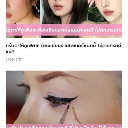
กรีดตาให้ดูเฟียซ! ต้องเขียนอายไลเนอร์แบบนี้ ไม่ตกเทรนด์
แน่!!
2021/12/17