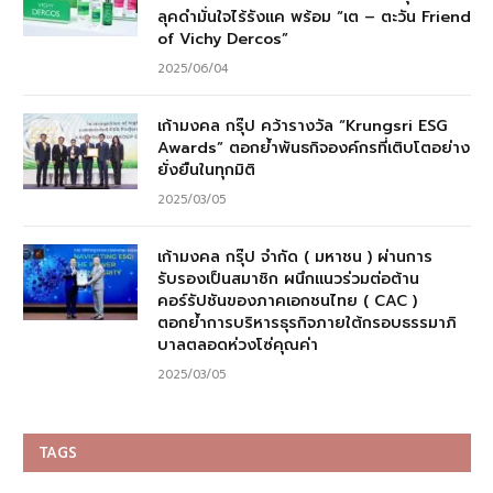
ลุคดำมั่นใจไร้รังแค พร้อม “เต – ตะวัน Friend
of Vichy Dercos”
2025/06/04
เก้ามงคล กรุ๊ป คว้ารางวัล “Krungsri ESG
Awards” ตอกย้ำพันธกิจองค์กรที่เติบโตอย่าง
ยั่งยืนในทุกมิติ
2025/03/05
เก้ามงคล กรุ๊ป จำกัด ( มหาชน ) ผ่านการ
รับรองเป็นสมาชิก ผนึกแนวร่วมต่อต้าน
คอร์รัปชันของภาคเอกชนไทย ( CAC )
ตอกย้ำการบริหารธุรกิจภายใต้กรอบธรรมาภิ
บาลตลอดห่วงโซ่คุณค่า
2025/03/05
TAGS