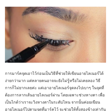
การมาร์คจุดเอาไว้ก่อนเป็นวิธีที่ช่วยให้เขียนอายไลเนอร์ได้
ง่ายกว่ามาก แต่หลายคนอาจจะยังไม่รู้หรือไม่เคยลอง วิธี
การก็ไม่ยากเลยค่ะ แค่เอาอายไลเนอร์จุดลงไปเบาๆ ในจุดที่
ต้องการลากเส้นอายไลเนอร์ผ่าน โดยเฉพาะช่วงหางตา เพื่อ
เป็นไกด์ว่าเราจะวิงหางตาในระดับไหน จากนั้นค่อยเขียน
อายไลเนอร์ไปตามจุดที่มาร์คไว้ จะช่วยให้ทั้งสองข้างเท่ากัน