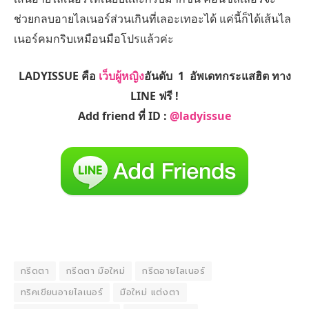
ช่วยกลบอายไลเนอร์ส่วนเกินที่เลอะเทอะได้ แค่นี้ก็ได้เส้นไล
เนอร์คมกริบเหมือนมือโปรแล้วค่ะ
LADYISSUE คือ
เว็บผู้หญิง
อันดับ 1 อัพเดทกระแสฮิต ทาง
LINE ฟรี !
Add friend ที่ ID :
@ladyissue
กรีดตา
กรีดตา มือใหม่
กรีดอายไลเนอร์
ทริคเขียนอายไลเนอร์
มือใหม่ แต่งตา