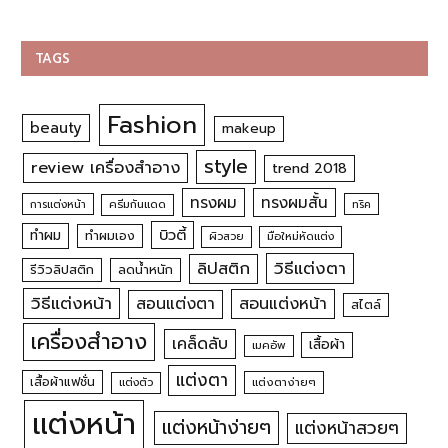
TAGS
Fashion
beauty
makeup
style
review เครื่องสำอาง
trend 2018
ทรงผม
ทรงผมสั้น
การแต่งหน้า
ครีมกันแดด
ทริค
บิวตี้
ทำผม
ทำผมเอง
ผิวสวย
มือใหม่หัดแต่ง
วิธีแต่งตา
ลิปสติก
รีวิวลิปสติก
ลดน้ำหนัก
วิธีแต่งหน้า
สอนแต่งหน้า
สอนแต่งตา
สไตล์
เครื่องสำอาง
เคล็ดลับ
เสื้อผ้า
เมคอัพ
แต่งตา
เสื้อผ้าแฟชั่น
แต่งตัว
แต่งตาง่ายๆ
แต่งหน้า
แต่งหน้าง่ายๆ
แต่งหน้าสวยๆ