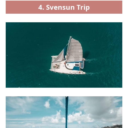
4. Svensun Trip