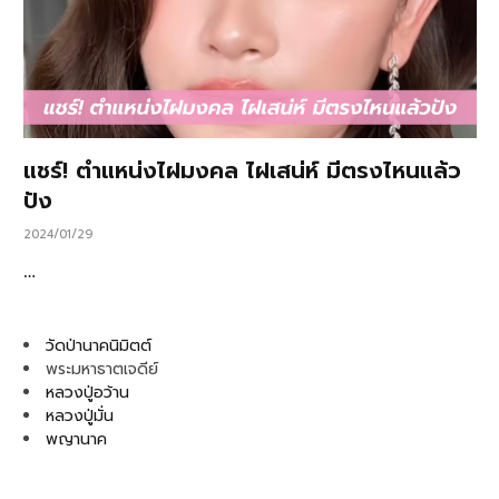
แชร์! ตำแหน่งไฝมงคล ไฝเสน่ห์ มีตรงไหนแล้ว
ปัง
2024/01/29
…
วัดป่านาคนิมิตต์
พระมหาธาตเจดีย์
หลวงปู่อว้าน
หลวงปู่มั่น
พญานาค