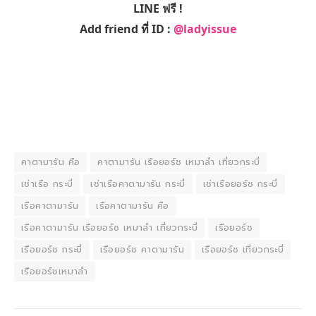
LINE ฟรี !
Add friend ที่ ID :
@ladyissue
คาตามารัน คือ
คาตามารัน เรือยอร์ช เหมาลำ เที่ยวกระบี่
เช่าเรือ กระบี่
เช่าเรือคาตามารัน กระบี่
เช่าเรือยอร์ช กระบี่
เรือคาตามารัน
เรือคาตามารัน คือ
เรือคาตามารัน เรือยอร์ช เหมาลำ เที่ยวกระบี่
เรือยอร์ช
เรือยอร์ช กระบี่
เรือยอร์ช คาตามารัน
เรือยอร์ช เที่ยวกระบี่
เรือยอร์ชเหมาลำ