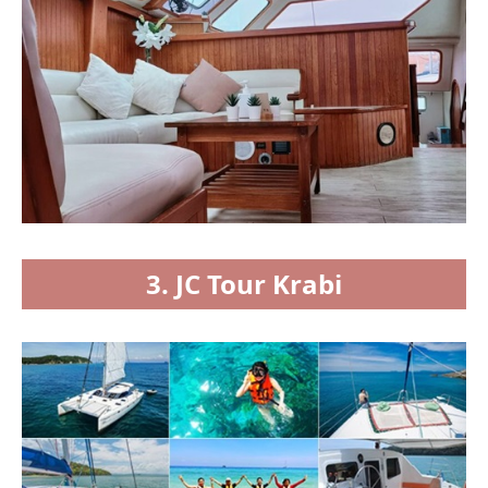
3. JC Tour Krabi