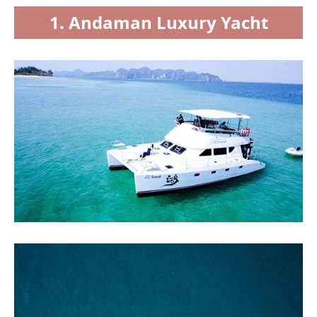
1. Andaman Luxury Yacht