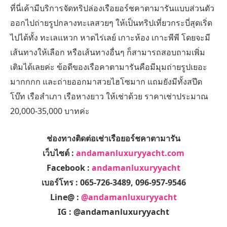
ที่นี่เค้ามีบริการจัดทริปล่องเรือยอร์ชคาตามารันแบบส่วนตัว
ออกไปถ่ายรูปกลางทะเลสวยๆ ให้เป็นทริปเที่ยวกระบี่สุดเริ่ด
ไปได้ทั้ง ทะเลแหวก หาดไร่เลย์ เกาะห้อง เกาะพีพี โดยจะมี
เส้นทางให้เลือก หรือเส้นทางอื่นๆ ก็สามารถสอบถามเพิ่ม
เติมได้เลยค่ะ ข้อดีของเรือคาตามารันคือมีมุมถ่ายรูปเยอะ
มากกกก และถ่ายออกมาสวยไฮโซมาก แถมยังมีทั้งสปีด
โบ๊ท เรือสำเภา เรือหางยาว ให้เช่าด้วย ราคาเช่าประมาณ
20,000-35,000 บาทค่ะ
ช่องทางติดต่อเช่าเรือยอร์ชคาตามารัน
เว็บไซต์ :
andamanluxuryyacht.com
Facebook :
andamanluxuryyacht
เบอร์โทร : 065-726-3489, 096-957-9546
Line@ :
@andamanluxuryyacht
IG : @andamanluxuryyacht