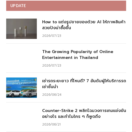
UPDATE
How to แต่งรูปขายของด้วย AI ให้ภาพสินค้า
สวยปังน่าซื้อขึ้น
2026/07/23
The Growing Popularity of Online
Entertainment in Thailand
2026/07/23
เช่ารถระยะยาว ที่ไหนดี? 7 อันดับผู้ให้บริการรถ
เช่าชั้นนำ
2026/06/24
Counter-Strike 2 พลิกโฉมวงการเกมแข่งขัน
อย่างไร และทำไมใคร ๆ ก็พูดถึง
2026/06/21