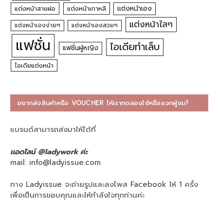
แต่งหน้าเอง
แต่งหน้าสายฝอ
แต่งหน้าเกาหลี
แต่งหน้าใสๆ
แต่งหน้าเองง่ายๆ
แต่งหน้าเองสวยๆ
แฟชั่น
ไอเดียทำเล็บ
แฟชั่นผู้หญิง
ไอเดียแต่งหน้า
อยากส่งสินค้าหรือ VOUCHER ให้เราทดลองใช้หรือแจกผู้ชม?
แบรนด์สามารถส่งมาให้ได้ที่
แอดไลน์ @ladywork ค่ะ
mail:
info@ladyissue.com
ทาง Ladyissue จะถ่ายรูปและลงโพส Facebook ให้ 1 ครั้ง
เพื่อเป็นการขอบคุณและให้กำลังใจทุกท่านค่ะ