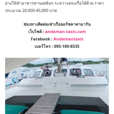
ย่างให้ทำอาหารทานเพลินๆ ระหว่างล่องเรือได้ด้วย ราคา
ประมาณ 20,000-45,000 บาท
ช่องทางติดต่อเช่าเรือยอร์ชคาตามารัน
เว็บไซต์ :
andaman-taxis.com
Facebook :
Andamantaxis
เบอร์โทร : 095-189-8535