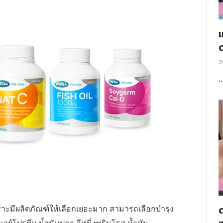
แ
2
าะมีผลิตภัณฑ์ให้เลือกเยอะมาก สามารถเลือกบำรุง