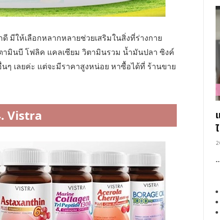
ดี มีให้เลือกหลากหลายช่วยเสริมในสิ่งที่ร่างกาย
วิตามินบี โฟลิค แคลเซียม วิตามินรวม น้ำมันปลา ซิงค์
นๆ เลยค่ะ แต่จะมีราคาสูงหน่อย หาซื้อได้ที่ ร้านขาย
. Vistra
2