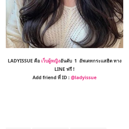
LADYISSUE คือ
เว็บผู้หญิง
อันดับ 1 อัพเดทกระแสฮิต ทาง
LINE ฟรี !
Add friend ที่ ID :
@ladyissue