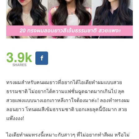
3.9k
SHARES
ทรงผมสำหรับคนผมยาวที่อยากได้ไอเดียทำผมแบบสวย
ธรรมชาติ ไม่อยากได้ความแฟชั่นฉูดฉาดมากเกินไป ลุค
สวยแพงแบบนางเอกเกาหลีเกาใจต้องมาค่ะ! ลองทำทรงผม
ลอนยาว โทนผมสีเข้มธรรมชาติ บอกเลยลุคนี้ปังมาก สวย
แพ๊งงงง!
ไอเดียทำผมทรงนี้เหมาะกับสาวๆ ที่ไม่อยากทำสีผม หรือไม่