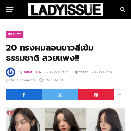
BEAUTY
20 ทรงผมลอนยาวสีเข้ม
ธรรมชาติ สวยแพง!!
By
MILKTEA
2022/12/07
Updated:
2022/12/16
No Comments
1 Min Read