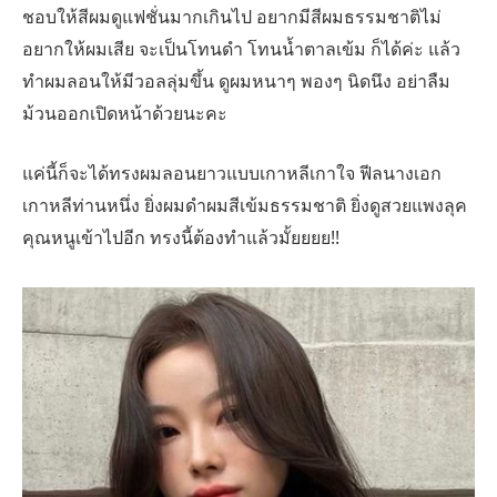
ชอบให้สีผมดูแฟชั่นมากเกินไป อยากมีสีผมธรรมชาติไม่
อยากให้ผมเสีย จะเป็นโทนดำ โทนน้ำตาลเข้ม ก็ได้ค่ะ แล้ว
ทำผมลอนให้มีวอลลุ่มขึ้น ดูผมหนาๆ พองๆ นิดนึง อย่าลืม
ม้วนออกเปิดหน้าด้วยนะคะ
แค่นี้ก็จะได้ทรงผมลอนยาวแบบเกาหลีเกาใจ ฟีลนางเอก
เกาหลีท่านหนึ่ง ยิ่งผมดำผมสีเข้มธรรมชาติ ยิ่งดูสวยแพงลุค
คุณหนูเข้าไปอีก ทรงนี้ต้องทำแล้วมั้ยยยย!!