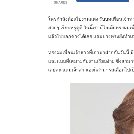
SHARES
ใครกำลังต้องไปงานแต่ง รับบทเพื่อนเจ้า
สวยๆ เรียบหรูดูดี วันนี้เรามีไอเดียทรงผ
แล้วไปบอกช่างได้เลย แถมบางทรงยังทำเอง
ทรงผมเพื่อนเจ้าสาวที่เอามาฝากกันวันนี้ ม
และแบบที่เหมาะกับงานเรียบง่าย ซึ่งสา
เลยค่ะ แถมเจ้าสาวเองก็สามารถเลือกไปเป