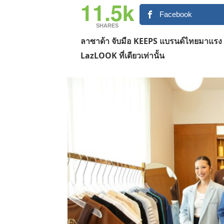
11.5k
Facebook
SHARES
ลาซาด้า จับมือ KEEPS แบรนด์ไทยมาแรง เ
LazLOOK
ที่เดียวเท่านั้น