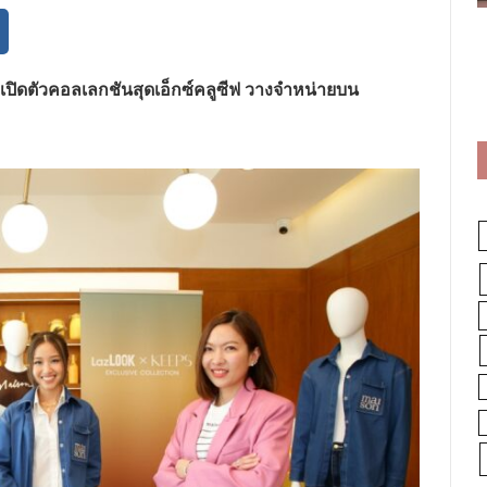
ปิดตัว
คอลเลกชันสุดเอ็กซ์คลูซีฟ
วางจำหน่ายบน