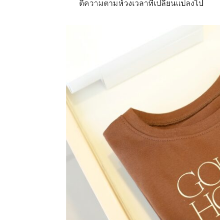
ตีความตามห้วงเวลาที่เปลี่ยนแปลงไป