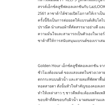
สรรค์เอ็กซ์คลูซีฟคอลเลกชันกับ
LazLOO
2561
ลาซาด้าได้ช่วยเปิดโอกาสให้เราเป็นท
ครั้งนี้จึงเป็นการต่อยอดให้แบรนด์เติบโต
ปราณีต นำเสนอผ้าที่คัดสรรมาอย่างดี และใส
ความมั่นใจและสามารถเป็นตัวเองในเวอร์ชัน
ซาด้าที่ให้การสนับสนุนแบรนด์ของเราเส
Golden Hour
เอ็กซ์คลูซีฟคอลเลกชัน จา
ชั่วโมงต้องมนต์ ของแสงแดดในช่วงเวลายา
ตกกระทบบนผิวน้ำ และสายลมที่พัดพาพื้นผิ
ทอดสายตา ดังนั้นหัวใจสำคัญของคอลเลกชัน
ทำให้เหล่าสาว ๆ ชาวคีพส์จะต้องเพลิดเ
ขอบฟ้าที่ตัดขอบกับผิวน้ำ มาผสมผสานและไล