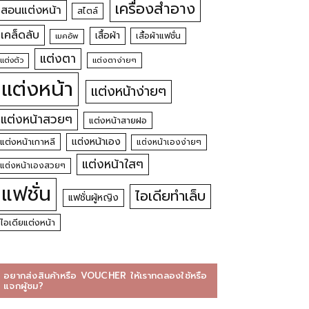
เครื่องสำอาง
สอนแต่งหน้า
สไตล์
เคล็ดลับ
เสื้อผ้า
เสื้อผ้าแฟชั่น
เมคอัพ
แต่งตา
แต่งตัว
แต่งตาง่ายๆ
แต่งหน้า
แต่งหน้าง่ายๆ
แต่งหน้าสวยๆ
แต่งหน้าสายฝอ
แต่งหน้าเอง
แต่งหน้าเกาหลี
แต่งหน้าเองง่ายๆ
แต่งหน้าใสๆ
แต่งหน้าเองสวยๆ
แฟชั่น
ไอเดียทำเล็บ
แฟชั่นผู้หญิง
ไอเดียแต่งหน้า
อยากส่งสินค้าหรือ VOUCHER ให้เราทดลองใช้หรือ
แจกผู้ชม?