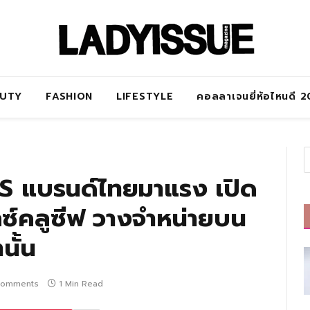
AUTY
FASHION
LIFESTYLE
คอลลาเจนยี่ห้อไหนดี 
PS แบรนด์ไทยมาแรง เปิด
กซ์คลูซีฟ วางจำหน่ายบน
นั้น
Comments
1 Min Read