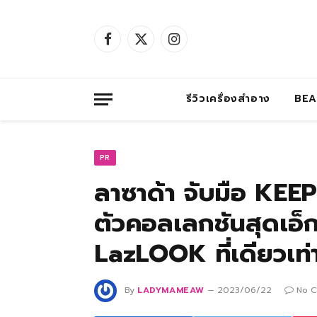
Facebook
X
Instagram
(Twitter)
รีวิวเครื่องสำอาง
BE
PR
ลาซาด้า จับมือ KEE
ตัวคอลเลกชันสุดเอ็
LazLOOK ที่เดียวเท่า
By
LADYMAMEAW
2023/06/22
No 