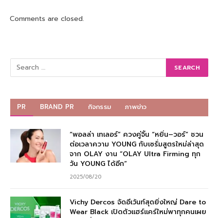
Comments are closed.
PR
BRAND PR
กิจกรรม
ภาพข่าว
“พอลล่า เทเลอร์” ควงคู่จิ้น “หยิ่น–วอร์” ชวน
ต่อเวลาความ YOUNG กับเซรั่มสูตรใหม่ล่าสุด
จาก OLAY งาน “OLAY Ultra Firming ทุก
วัน YOUNG ได้อีก”
2025/08/20
Vichy Dercos จัดอีเว้นท์สุดยิ่งใหญ่ Dare to
Wear Black เปิดตัวแฮร์แคร์ใหม่พาทุกคนเผย