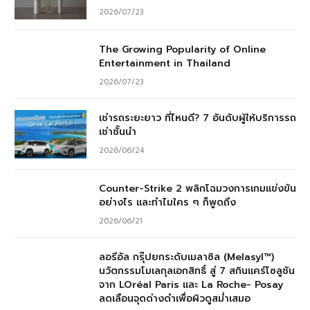
2026/07/23
The Growing Popularity of Online
Entertainment in Thailand
2026/07/23
เช่ารถระยะยาว ที่ไหนดี? 7 อันดับผู้ให้บริการรถ
เช่าชั้นนำ
2026/06/24
Counter-Strike 2 พลิกโฉมวงการเกมแข่งขัน
อย่างไร และทำไมใคร ๆ ก็พูดถึง
2026/06/21
ลอรีอัล กรุ๊ปยกระดับเมลาซิล (Melasyl™)
นวัตกรรมโมเลกุลเอกสิทธิ์ สู่ 7 สกินแคร์โซลูชัน
จาก LOréal Paris และ La Roche- Posay
ลดเลือนจุดด่างดำเพื่อผิวดูสม่ำเสมอ