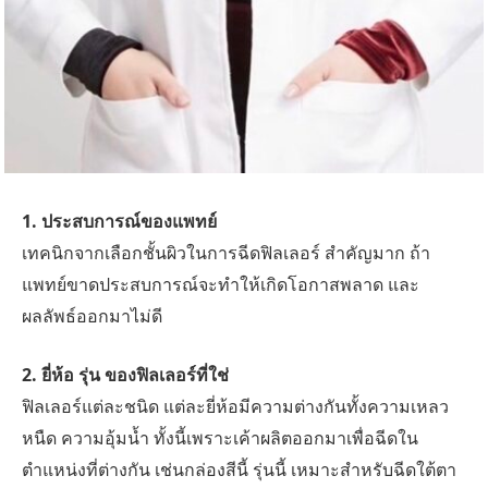
1. ประสบการณ์ของแพทย์
เทคนิกจากเลือกชั้นผิวในการฉีดฟิลเลอร์ สำคัญมาก ถ้า
แพทย์ขาดประสบการณ์จะทำให้เกิดโอกาสพลาด และ
ผลลัพธ์ออกมาไม่ดี
2. ยี่ห้อ รุ่น ของฟิลเลอร์ที่ใช่
ฟิลเลอร์แต่ละชนิด แต่ละยี่ห้อมีความต่างกันทั้งความเหลว
หนืด ความอุ้มน้ำ ทั้งนี้เพราะเค้าผลิตออกมาเพื่อฉีดใน
ตำแหน่งที่ต่างกัน เช่นกล่องสีนี้ รุ่นนี้ เหมาะสำหรับฉีดใต้ตา