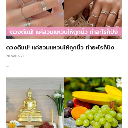
ดวงดีแน่! แค่สวมแหวนให้ถูกนิ้ว ทำอะไรก็ปัง
2024/02/21
…