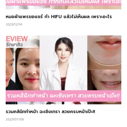
หมอผ้าแพรขอแชร์ ทำ HIFU แล้วไม่เห็นผล เพราะอะไร
2023/12/14
รวมคลินิกทําหน้า ฉะเชิงเทรา สวยครบหน้าเป๊ะ!!
2023/07/06