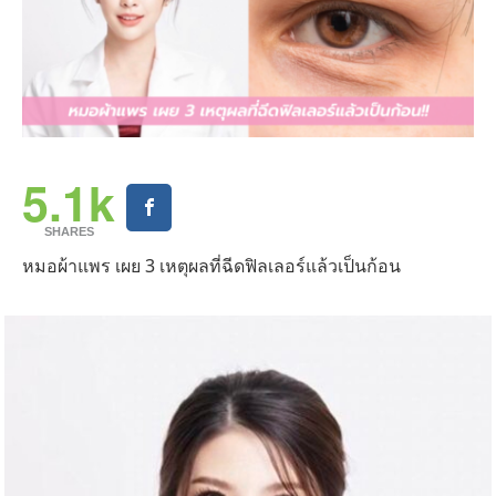
5.1k
SHARES
หมอผ้าแพร เผย 3 เหตุผลที่ฉีดฟิลเลอร์แล้วเป็นก้อน