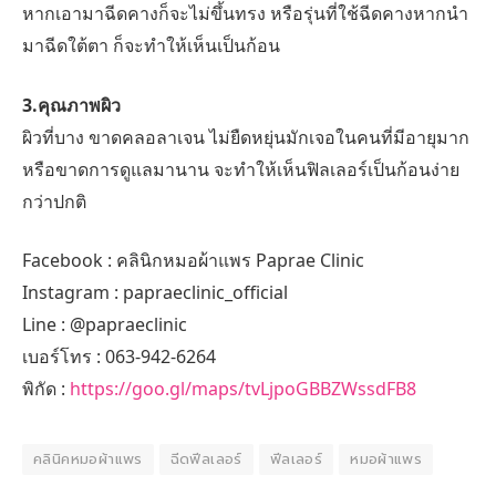
หากเอามาฉีดคางก็จะไม่ขึ้นทรง หรือรุ่นที่ใช้ฉีดคางหากนำ
มาฉีดใต้ตา ก็จะทำให้เห็นเป็นก้อน
3.คุณภาพผิว
ผิวที่บาง ขาดคลอลาเจน ไม่ยืดหยุ่นมักเจอในคนที่มีอายุมาก
หรือขาดการดูแลมานาน จะทำให้เห็นฟิลเลอร์เป็นก้อนง่าย
กว่าปกติ
Facebook : คลินิกหมอผ้าแพร Paprae Clinic
Instagram : papraeclinic_official
Line : @papraeclinic
เบอร์โทร : 063-942-6264
พิกัด :
https://goo.gl/maps/tvLjpoGBBZWssdFB8
คลินิคหมอผ้าแพร
ฉีดฟีลเลอร์
ฟีลเลอร์
หมอผ้าแพร