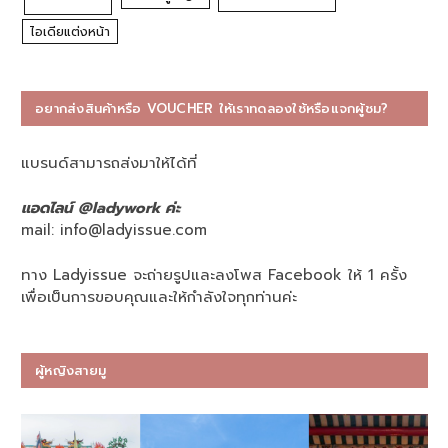
ไอเดียแต่งหน้า
อยากส่งสินค้าหรือ VOUCHER ให้เราทดลองใช้หรือแจกผู้ชม?
แบรนด์สามารถส่งมาให้ได้ที่
แอดไลน์ @ladywork ค่ะ
mail:
info@ladyissue.com
ทาง Ladyissue จะถ่ายรูปและลงโพส Facebook ให้ 1 ครั้ง
เพื่อเป็นการขอบคุณและให้กำลังใจทุกท่านค่ะ
ผู้หญิงสายมู