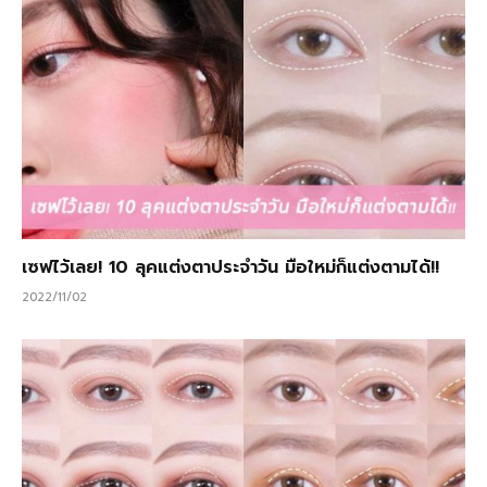
เซฟไว้เลย! 10 ลุคแต่งตาประจำวัน มือใหม่ก็แต่งตามได้!!
2022/11/02