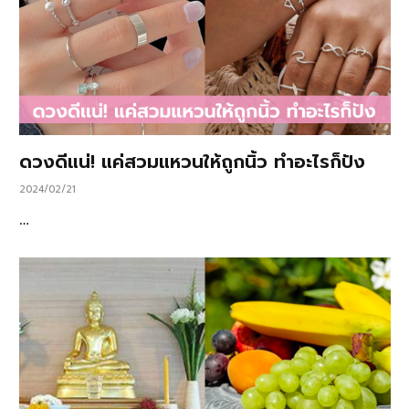
ดวงดีแน่! แค่สวมแหวนให้ถูกนิ้ว ทำอะไรก็ปัง
2024/02/21
…