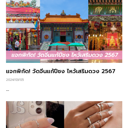
แจกพิกัด! วัดจีนแก้ปีชง ไหว้เสริมดวง 2567
2024/03/05
…