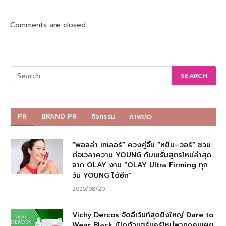
Comments are closed.
PR
BRAND PR
กิจกรรม
ภาพข่าว
“พอลล่า เทเลอร์” ควงคู่จิ้น “หยิ่น–วอร์” ชวน
ต่อเวลาความ YOUNG กับเซรั่มสูตรใหม่ล่าสุด
จาก OLAY งาน “OLAY Ultra Firming ทุก
วัน YOUNG ได้อีก”
2025/08/20
Vichy Dercos จัดอีเว้นท์สุดยิ่งใหญ่ Dare to
Wear Black เปิดตัวแฮร์แคร์ใหม่พาทุกคนเผย