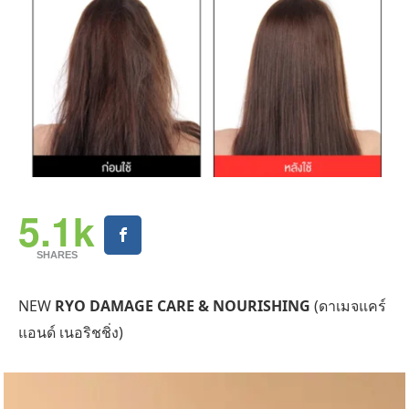
5.1k
SHARES
NEW
RYO DAMAGE CARE & NOURISHING
(ดาเมจแคร์
แอนด์ เนอริชชิ่ง)