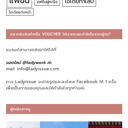
แฟชั่น
ไอเดียทำเล็บ
แฟชั่นผู้หญิง
ไอเดียแต่งหน้า
อยากส่งสินค้าหรือ VOUCHER ให้เราทดลองใช้หรือแจกผู้ชม?
แบรนด์สามารถส่งมาให้ได้ที่
แอดไลน์ @ladywork ค่ะ
mail:
info@ladyissue.com
ทาง Ladyissue จะถ่ายรูปและลงโพส Facebook ให้ 1 ครั้ง
เพื่อเป็นการขอบคุณและให้กำลังใจทุกท่านค่ะ
ผู้หญิงสายมู