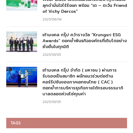
ลุคดำมั่นใจไร้รังแค พร้อม “เต – ตะวัน Friend
of Vichy Dercos”
2025/06/04
เก้ามงคล กรุ๊ป คว้ารางวัล “Krungsri ESG
Awards” ตอกย้ำพันธกิจองค์กรที่เติบโตอย่าง
ยั่งยืนในทุกมิติ
2025/03/05
เก้ามงคล กรุ๊ป จำกัด ( มหาชน ) ผ่านการ
รับรองเป็นสมาชิก ผนึกแนวร่วมต่อต้าน
คอร์รัปชันของภาคเอกชนไทย ( CAC )
ตอกย้ำการบริหารธุรกิจภายใต้กรอบธรรมาภิ
บาลตลอดห่วงโซ่คุณค่า
2025/03/05
TAGS