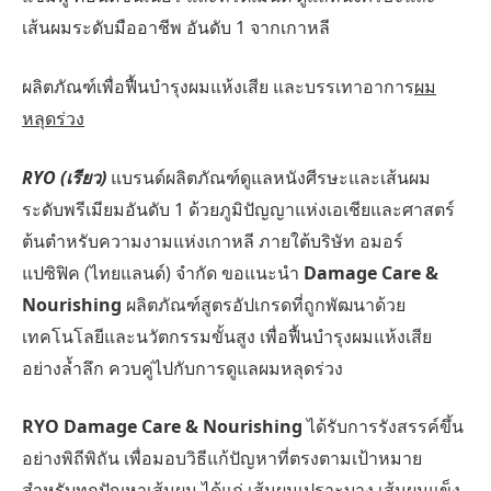
เส้นผมระดับมืออาชีพ อันดับ 1 จากเกาหลี
ผลิตภัณฑ์เพื่อฟื้นบำรุงผมแห้งเสีย และบรรเทาอาการ
ผม
หลุดร่วง
RYO (เรียว)
แบรนด์ผลิตภัณฑ์ดูแลหนังศีรษะและเส้นผม
ระดับพรีเมียมอันดับ 1 ด้วยภูมิปัญญาแห่งเอเชียและศาสตร์
ต้นตำหรับความงามแห่งเกาหลี ภายใต้บริษัท อมอร์
แปซิฟิค (ไทยแลนด์) จำกัด ขอแนะนำ
Damage Care &
Nourishing
ผลิตภัณฑ์สูตรอัปเกรดที่ถูกพัฒนาด้วย
เทคโนโลยีและนวัตกรรมขั้นสูง เพื่อฟื้นบำรุงผมแห้งเสีย
อย่างล้ำลึก ควบคู่ไปกับการดูแลผมหลุดร่วง
RYO Damage Care & Nourishing
ได้รับการรังสรรค์ขึ้น
อย่างพิถีพิถัน เพื่อมอบวิธีแก้ปัญหาที่ตรงตามเป้าหมาย
สำหรับทุกปัญหาเส้นผม ได้แก่ เส้นผมเปราะบาง เส้นผมแข็ง