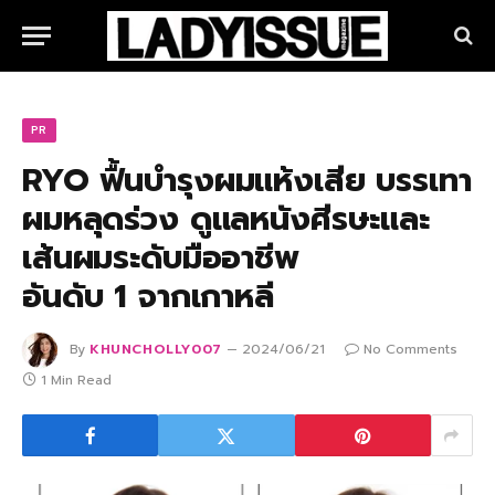
PR
RYO ฟื้นบำรุงผมแห้งเสีย บรรเทา
ผมหลุดร่วง ดูแลหนังศีรษะและ
เส้นผมระดับมืออาชีพ
อันดับ 1 จากเกาหลี
By
KHUNCHOLLY007
2024/06/21
No Comments
1 Min Read