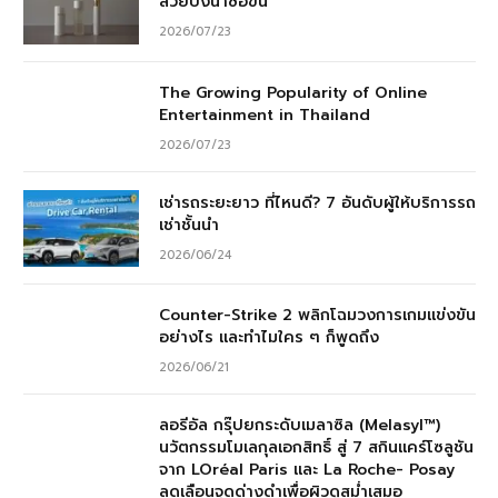
สวยปังน่าซื้อขึ้น
2026/07/23
The Growing Popularity of Online
Entertainment in Thailand
2026/07/23
เช่ารถระยะยาว ที่ไหนดี? 7 อันดับผู้ให้บริการรถ
เช่าชั้นนำ
2026/06/24
Counter-Strike 2 พลิกโฉมวงการเกมแข่งขัน
อย่างไร และทำไมใคร ๆ ก็พูดถึง
2026/06/21
ลอรีอัล กรุ๊ปยกระดับเมลาซิล (Melasyl™)
นวัตกรรมโมเลกุลเอกสิทธิ์ สู่ 7 สกินแคร์โซลูชัน
จาก LOréal Paris และ La Roche- Posay
ลดเลือนจุดด่างดำเพื่อผิวดูสม่ำเสมอ