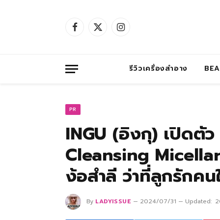
Facebook
X
Instagram
(Twitter)
รีวิวเครื่องสำอาง
BE
PR
INGU (อิงกุ) เปิดตั
Cleansing Micellar 
ง้อสำลี ว่าที่ลูกรักค
By
LADYISSUE
2024/07/31
Updated:
2