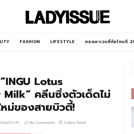
AUTY
FASHION
LIFESTYLE
คอลลาเจนยี่ห้อไหนดี 
ว “INGU Lotus
Milk” คลีนซิ่งตัวเด็ดไม่
นใหม่ของสายบิวตี้!
024/07/31
No Comments
2 Mins Read