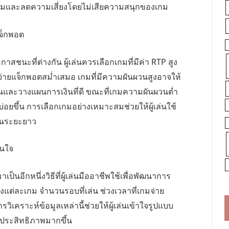
วบคุมและลดความเสี่ยงโดยไม่เสียความสนุกของเกม
แจ็กพอต
ชนะที่ต่างกัน ผู้เล่นควรเลือกเกมที่มีค่า RTP สูง
่ายแจ็กพอตสม่ำเสมอ เกมที่มีความผันผวนสูงอาจให้
นและวางแผนการเงินที่ดี ขณะที่เกมความผันผวนต่ำ
่อยขึ้น การเลือกเกมอย่างเหมาะสมช่วยให้ผู้เล่นใช้
รในระยะยาว
ินใจ
็นอีกหนึ่งวิธีที่ผู้เล่นมืออาชีพใช้เพื่อพัฒนาการ
งแต่ละเกม จำนวนรอบที่เล่น ช่วงเวลาที่เกมจ่าย
รวิเคราะห์ข้อมูลเหล่านี้ช่วยให้ผู้เล่นเข้าใจรูปแบบ
ระสิทธิภาพมากขึ้น