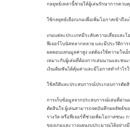
กลยุทธ์เหล่านี้ช่วยให้ผู้เล่นรักษาการค
ใช้กลยุทธ์เลือกเกมเพื่อเพิ่มโอกาสเข้าถึง
เกมแต่ละประเภทมีระดับความเสี่ยงและโอกาส
ฟีเจอร์โบนัสหลากหลาย และมีประวัติการจ
ผลตอบแทนมูลค่าสูง แต่ต้องใช้ความใจเย็
เหมาะกับผู้เล่นที่ต้องการเล่นนานและชนะบ
เงินเดิมพันได้คุ้มค่าและมีโอกาสทำกำไ
ใช้สถิติและประสบการณ์ประกอบการตัดส
การเก็บข้อมูลจากประสบการณ์เล่นที่ผ่านมาเป
ตัดสินใจ ผู้เล่นสามารถจดบันทึกผลลัพธ์ขอ
รางวัล หรือฟีเจอร์ที่ช่วยเพิ่มโอกาสชนะ กา
ของเกมและวางแผนงบประมาณได้อย่างมีป