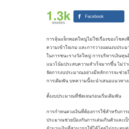
1.3k
Facebook
SHARES
การลุ้นแจ็กพอตใหญ่ไม่ใช่เรื่องของโชคเพ
ความเข้าใจเกม และการวางแผนงบประมาณอ
ในการชนะรางวัลใหญ่ การบริหารเงินทุนถือเ
แนวโน้มประสบความสำเร็จมากขึ้น ไม่ว่าคุณ
จัดการงบประมาณอย่างมีหลักการจะช่วยให
การเดิมพัน บทความนี้จะนำเสนอแนวทางสำค
ตั้งงบประมาณที่ชัดเจนก่อนเริ่มเดิมพัน
การกำหนดวงเงินที่ต้องการใช้สำหรับการเล
ประมาณช่วยป้องกันการเล่นเกินตัวและเป็
จำนวนเงินที่สามารถใช้ได้โดยไม่กระทบต่อก