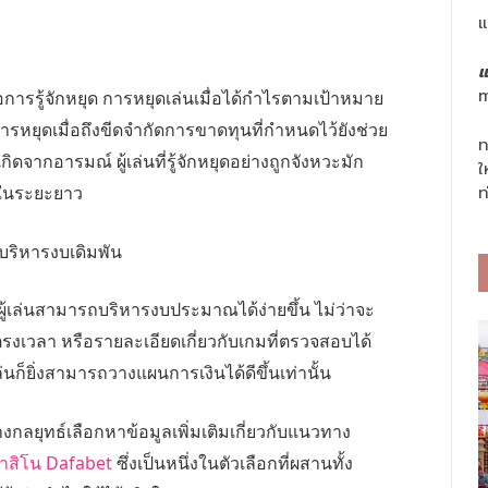
แ
แ
m
ารรู้จักหยุด การหยุดเล่นเมื่อได้กำไรตามเป้าหมาย
ารหยุดเมื่อถึงขีดจำกัดการขาดทุนที่กำหนดไว้ยังช่วย
ท
ดจากอารมณ์ ผู้เล่นที่รู้จักหยุดอย่างถูกจังหวะมัก
ใ
ในระยะยาว
ท
บริหารงบเดิมพัน
ู้เล่นสามารถบริหารงบประมาณได้ง่ายขึ้น ไม่ว่าจะ
รงเวลา หรือรายละเอียดเกี่ยวกับเกมที่ตรวจสอบได้
่นก็ยิ่งสามารถวางแผนการเงินได้ดีขึ้นเท่านั้น
ลยุทธ์เลือกหาข้อมูลเพิ่มเติมเกี่ยวกับแนวทาง
าสิโน Dafabet
ซึ่งเป็นหนึ่งในตัวเลือกที่ผสานทั้ง