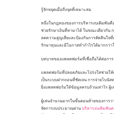
รู้จักหยุดเมื่อถึงจุดที่เหมาะสม
หนึ่งในกฎทองของการบริหารงบเดิมพันคือก
ช่วยรักษาเงินที่หามาได้ ในขณะเดียวกัน ก
ลดความสูญเสียและป้องกันการตัดสินใจที่เกิ
รักษาทุนและมีโอกาสทำกำไรได้มากกว่า
บทบาทของแพลตฟอร์มที่เชื่อถือได้ต่อการ
แพลตฟอร์มที่ปลอดภัยและโปร่งใสช่วยให้ผ
เป็นระบบฝากถอนที่ชัดเจน การจ่ายโบนัสต
ยิ่งแพลตฟอร์มให้ข้อมูลครบถ้วนเท่าไร ผู้เล
ผู้เล่นจำนวนมากในขั้นตอนท้ายของการวางก
จัดการงบประมาณผ่าน
บริหารงบเดิมพันค