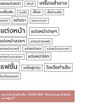
เครื่องสำอาง
สอนแต่งหน้า
สไตล์
เคล็ดลับ
เสื้อผ้า
เสื้อผ้าแฟชั่น
เมคอัพ
แต่งตา
แต่งตัว
แต่งตาง่ายๆ
แต่งหน้า
แต่งหน้าง่ายๆ
แต่งหน้าสวยๆ
แต่งหน้าสายฝอ
แต่งหน้าเอง
แต่งหน้าเกาหลี
แต่งหน้าเองง่ายๆ
แต่งหน้าใสๆ
แต่งหน้าเองสวยๆ
แฟชั่น
ไอเดียทำเล็บ
แฟชั่นผู้หญิง
ไอเดียแต่งหน้า
อยากส่งสินค้าหรือ VOUCHER ให้เราทดลองใช้หรือ
แจกผู้ชม?