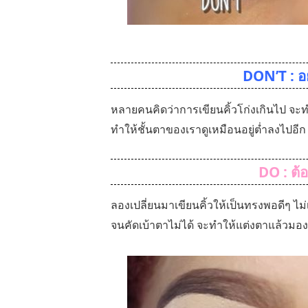
DON’T : อย่
หลายคนคิดว่าการเขียนคิ้วโก่งเกินไป จะทำ
ทำให้ชั้นตาของเราดูเหมือนอยู่ต่ำลงไปอีก
DO : ต้อ
ลองเปลี่ยนมาเขียนคิ้วให้เป็นทรงพอดีๆ ไม่
จนคัดเบ้าตาไม่ได้ จะทำให้แต่งตาแล้วมอง