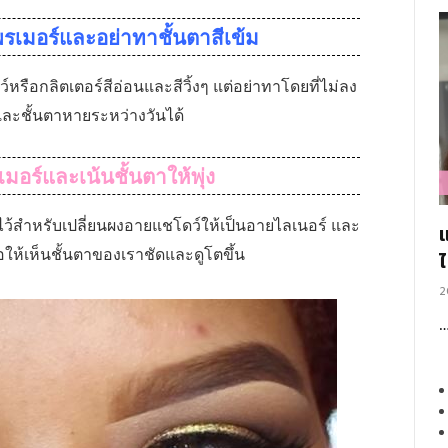
รเมอร์และอย่าทาชั้นตาสีเข้ม
หรือกลิตเตอร์สีอ่อนและสีวิ้งๆ แต่อย่าทาโดยที่ไม่ลง
และชั้นตาหายระหว่างวันได้
มอร์และเน้นชั้นตาให้พุ่ง
ไว้สำหรับเปลี่ยนผงอายแชโดว์ให้เป็นอายไลเนอร์ และ
่อให้เห็นชั้นตาของเราชัดและดูโตขึ้น
2