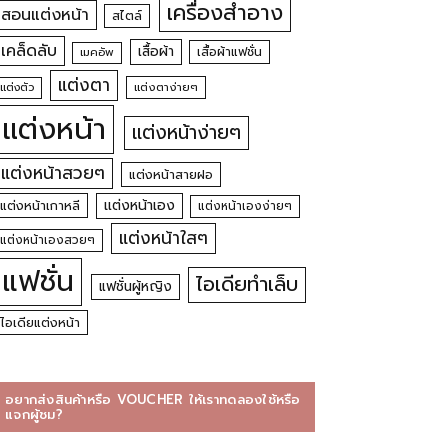
เครื่องสำอาง
สอนแต่งหน้า
สไตล์
เคล็ดลับ
เสื้อผ้า
เสื้อผ้าแฟชั่น
เมคอัพ
แต่งตา
แต่งตัว
แต่งตาง่ายๆ
แต่งหน้า
แต่งหน้าง่ายๆ
แต่งหน้าสวยๆ
แต่งหน้าสายฝอ
แต่งหน้าเอง
แต่งหน้าเกาหลี
แต่งหน้าเองง่ายๆ
แต่งหน้าใสๆ
แต่งหน้าเองสวยๆ
แฟชั่น
ไอเดียทำเล็บ
แฟชั่นผู้หญิง
ไอเดียแต่งหน้า
อยากส่งสินค้าหรือ VOUCHER ให้เราทดลองใช้หรือ
แจกผู้ชม?