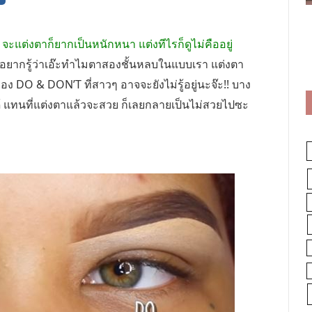
แต่งตาก็ยากเป็นหนักหนา แต่งทีไรก็ดูไม่คืออยู่
ยากรู้ว่าเอ๊ะทำไมตาสองชั้นหลบในแบบเรา แต่งตา
่อง DO & DON’T ที่สาวๆ อาจจะยังไม่รู้อยู่นะจ๊ะ!! บาง
้ แทนที่แต่งตาแล้วจะสวย ก็เลยกลายเป็นไม่สวยไปซะ