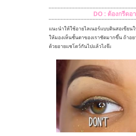
DO : ต้องกรีดอ
แนะนำให้ใช้อายไลเนอร์แบบดินสอเขียนให
ให้มองเห็นชั้นตาของเราชัดมากขึ้น ถ้าอยาก
ด้วยอายแชโดว์กันไปแล้วไงจ๊ะ