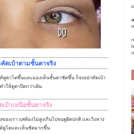
แ
แ
m
ท
ใ
ท
คัดเบ้าตามชั้นตาจริง
้ดูตาโตขึ้นและมองเห็นชั้นตาชัดขึ้น ก็จงอย่าคัดเบ้า
ทำให้ดูตาปิดกว่าเดิม
ดเบ้าเหนือชั้นตาจริง
จริงของเรา แต่ต้องไม่สูงเกินไปจนดูผิดปกติ และวิงหาง
ห้ดูโตและเห็นชัดมากขึ้น