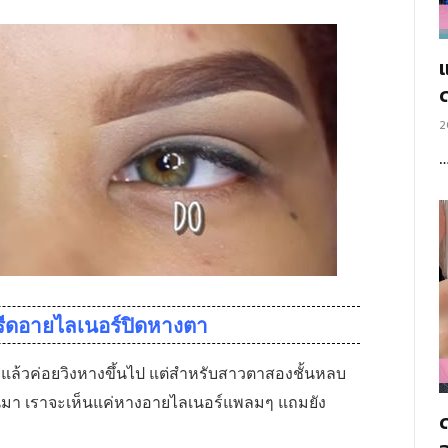
แ
2
รีดอายไลเนอร์ปิดหางตา
ล้วค่อยวิงหางขึ้นไป แต่สำหรับสาวตาสองชั้นหลบ
ขึ้นมา เราจะเห็นแค่หางอายไลเนอร์แพลมๆ แถมยัง