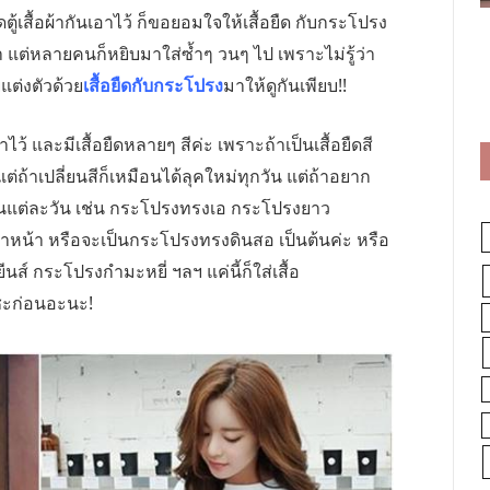
ดตู้เสื้อผ้ากันเอาไว้ ก็ขอยอมใจให้เสื้อยืด กับกระโปรง
า แต่หลายคนก็หยิบมาใส่ซ้ำๆ วนๆ ไป เพราะไม่รู้ว่า
ยแต่งตัวด้วย
เสื้อยืดกับกระโปรง
มาให้ดูกันเพียบ!!
้ และมีเสื้อยืดหลายๆ สีค่ะ เพราะถ้าเป็นเสื้อยืดสี
แต่ถ้าเปลี่ยนสีก็เหมือนได้ลุคใหม่ทุกวัน แต่ถ้าอยาก
ในแต่ละวัน เช่น กระโปรงทรงเอ กระโปรงยาว
หน้า หรือจะเป็นกระโปรงทรงดินสอ เป็นต้นค่ะ หรือ
ีนส์ กระโปรงกำมะหยี่ ฯลฯ แค่นี้ก็ใส่เสื้อ
่อซะก่อนอะนะ!