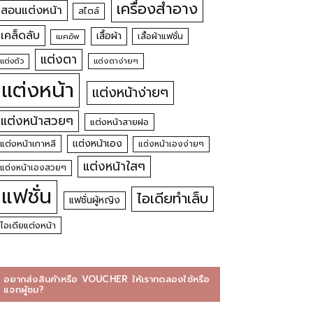
เครื่องสำอาง
สอนแต่งหน้า
สไตล์
เคล็ดลับ
เสื้อผ้า
เสื้อผ้าแฟชั่น
เมคอัพ
แต่งตา
แต่งตัว
แต่งตาง่ายๆ
แต่งหน้า
แต่งหน้าง่ายๆ
แต่งหน้าสวยๆ
แต่งหน้าสายฝอ
แต่งหน้าเอง
แต่งหน้าเกาหลี
แต่งหน้าเองง่ายๆ
แต่งหน้าใสๆ
แต่งหน้าเองสวยๆ
แฟชั่น
ไอเดียทำเล็บ
แฟชั่นผู้หญิง
ไอเดียแต่งหน้า
อยากส่งสินค้าหรือ VOUCHER ให้เราทดลองใช้หรือ
แจกผู้ชม?