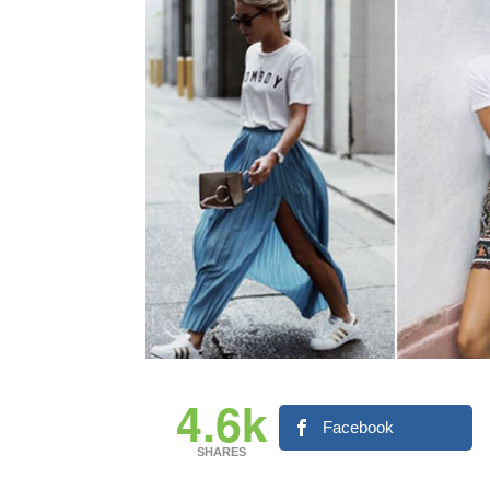
4.6k
Facebook
SHARES