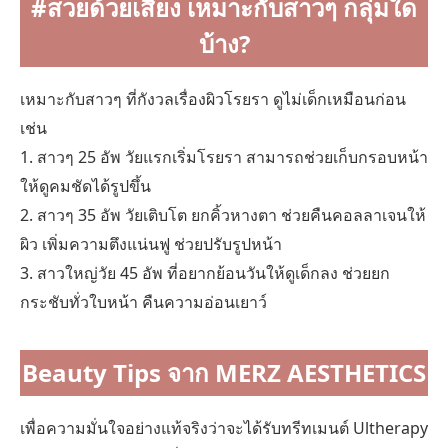
#สวยด้วยเสียง เหมาะกับสาวๆ กลุ่มใด
บ้าง?
เหมาะกับสาวๆ ที่กังวลเรื่องผิวโรยรา ดูไม่เด็กเหมือนก่อน
เช่น
1. สาวๆ 25 อัพ วัยแรกเริ่มโรยรา สามารถช่วยเก็บกรอบหน้า
ให้ดูคมชัดได้รูปขึ้น
2. สาวๆ 35 อัพ วัยเติบโต ยกคิ้วหางตา ช่วยคืนคอลลาเจนให้
ผิว เพิ่มความตึงแน่นฟู ช่วยปรับรูปหน้า
3. สาวใหญ่วัย 45 อัพ ที่อยากย้อนวันให้ดูเด็กลง ช่วยยก
กระชับทั่วใบหน้า คืนความอ่อนเยาว์
Beauty Tips จาก MERZ AESTHETICS
เพื่อความมั่นใจอย่างแท้จริงว่าจะได้รับทรีทเมนต์ Ultherapy