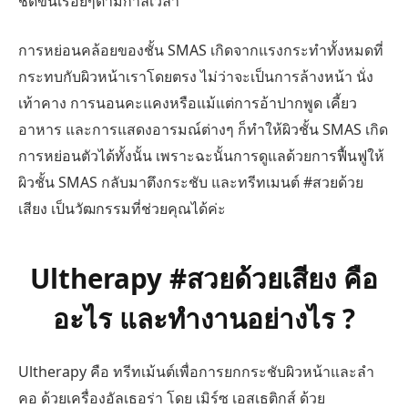
ชัดขึ้นเรื่อยๆตามกาลเวลา
การหย่อนคล้อยของชั้น SMAS เกิดจากแรงกระทำทั้งหมดที่
กระทบกับผิวหน้าเราโดยตรง ไม่ว่าจะเป็นการล้างหน้า นั่ง
เท้าคาง การนอนคะแคงหรือแม้แต่การอ้าปากพูด เคี้ยว
อาหาร และการแสดงอารมณ์ต่างๆ ก็ทำให้ผิวชั้น SMAS เกิด
การหย่อนตัวได้ทั้งนั้น เพราะฉะนั้นการดูแลด้วยการฟื้นฟูให้
ผิวชั้น SMAS กลับมาตึงกระชับ และทรีทเมนต์ #สวยด้วย
เสียง เป็นวัฒกรรมที่ช่วยคุณได้ค่ะ
Ultherapy #สวยด้วยเสียง คือ
อะไร และทำงานอย่างไร ?
Ultherapy คือ ทรีทเม้นต์เพื่อการยกกระชับผิวหน้าและลำ
คอ ด้วยเครื่องอัลเธอร่า โดย เมิร์ซ เอสเธติกส์ ด้วย