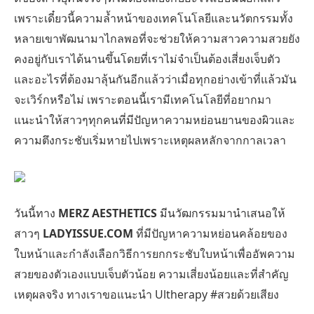
เพราะเดี๋ยวนี้ความล้ำหน้าของเทคโนโลยีและนวัตกรรมทั้ง
หลายเขาพัฒนามาไกลพอที่จะช่วยให้ความสาวความสวยยัง
คงอยู่กับเราได้นานขึ้นโดยที่เราไม่จำเป็นต้องเสี่ยงเจ็บตัว
และอะไรที่ต้องมาลุ้นกันอีกแล้วว่าเมื่อทุกอย่างเข้าที่แล้วมัน
จะเวิร์กหรือไม่ เพราะตอนนี้เรามีเทคโนโลยีที่อยากมา
แนะนำให้สาวๆทุกคนที่มีปัญหาความหย่อนยานของผิวและ
ความตึงกระชับเริ่มหายไปเพราะเหตุผลหลักจากกาลเวลา
วันนี้ทาง
MERZ AESTHETICS
มีนวัฒกรรมมานำเสนอให้
สาวๆ
LADYISSUE.COM
ที่มีปัญหาความหย่อนคล้อยของ
ใบหน้าและกำลังเลือกวิธีการยกกระชับใบหน้าเพื่ออัพความ
สวยของตัวเองแบบเจ็บตัวน้อย ความเสี่ยงน้อยและที่สำคัญ
เหตุผลจริง ทางเราขอแนะนำ Ultherapy #สวยด้วยเสียง