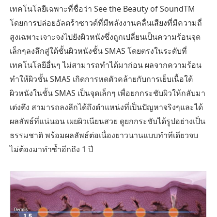
เทคโนโลยีเฉพาะที่ชื่อว่า See the Beauty of SoundTM
โดยการปล่อยอัลตร้าซาวด์ที่มีพลังงานคลื่นเสียงที่มีความถี่
สูงเฉพาะเจาะจงไปยังผิวหนังซึ่งถูกเปลี่ยนเป็นความร้อนจุด
เล็กๆลงลึกสู่ใต้ชั้นผิวหนังชั้น SMAS โดยตรงในระดับที่
เทคโนโลยีอื่นๆ ไม่สามารถทำได้มาก่อน ผลจากความร้อน
ทำให้ผิวชั้น SMAS เกิดการหดตัวคล้ายกับการเย็บเนื้อใต้
ผิวหนังในชั้น SMAS เป็นจุดเล็กๆ เพื่อยกกระชับผิวให้กลับมา
เต่งตึง สามารถลงลึกได้ถึงตำแหน่งที่เป็นปัญหาจริงๆและได้
ผลลัพธ์ที่แน่นอน เผยผิวเนียนสวย ดูยกกระชับได้รูปอย่างเป็น
ธรรมชาติ พร้อมผลลัพธ์ต่อเนื่องยาวนานแบบทำทีเดียวจบ
ไม่ต้องมาทำซ้ำอีกถึง 1 ปี