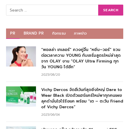
PR
BRAND PR
กิจกรรม
ภาพข่าว
“พอลล่า เทเลอร์” ควงคู่จิ้น “หยิ่น–วอร์” ชวน
ต่อเวลาความ YOUNG กับเซรั่มสูตรใหม่ล่าสุด
จาก OLAY งาน “OLAY Ultra Firming ทุก
วัน YOUNG ได้อีก”
2025/08/20
Vichy Dercos จัดอีเว้นท์สุดยิ่งใหญ่ Dare to
Wear Black เปิดตัวแฮร์แคร์ใหม่พาทุกคนเผย
ลุคดำมั่นใจไร้รังแค พร้อม “เต – ตะวัน Friend
of Vichy Dercos”
2025/06/04