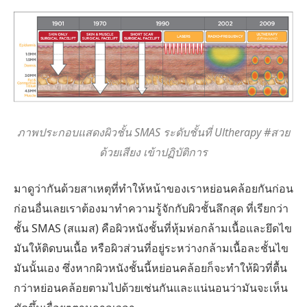
ภาพประกอบแสดงผิวชั้น SMAS ระดับชั้นที่ Ultherapy #สวย
ด้วยเสียง เข้าปฏิบัติการ
มาดูว่ากันด้วยสาเหตุที่ทำให้หน้าของเราหย่อนคล้อยกันก่อน
ก่อนอื่นเลยเราต้องมาทำความรู้จักกับผิวชั้นลึกสุด ที่เรียกว่า
ชั้น SMAS (สแมส) คือผิวหนังชั้นที่หุ้มห่อกล้ามเนื้อและยึดไข
มันให้ติดบนเนื้อ หรือผิวส่วนที่อยู่ระหว่างกล้ามเนื้อละชั้นไข
มันนั้นเอง ซึ่งหากผิวหนังชั้นนี้หย่อนคล้อยก็จะทำให้ผิวที่ตื้น
กว่าหย่อนคล้อยตามไปด้วยเช่นกันและแน่นอนว่ามันจะเห็น