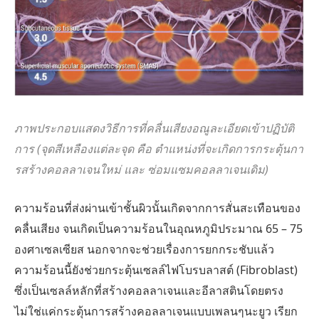
ภาพประกอบแสดงวิธีการที่คลื่นเสียงอณูละเอียดเข้าปฏิบัติ
การ (จุดสีเหลืองแต่ละจุด คือ ตำแหน่งที่จะเกิดการกระตุ้นกา
รสร้างคอลลาเจนใหม่ และ ซ่อมแซมคอลลาเจนเดิม)
ความร้อนที่ส่งผ่านเข้าชั้นผิวนั้นเกิดจากการสั่นสะเทือนของ
คลื่นเสียง จนเกิดเป็นความร้อนในอุณหภูมิประมาณ 65 – 75
องศาเซลเซียส นอกจากจะช่วยเรื่องการยกกระชับแล้ว
ความร้อนนี้ยังช่วยกระตุ้นเซลล์ไฟโบรบลาสต์ (Fibroblast)
ซึ่งเป็นเซลล์หลักที่สร้างคอลลาเจนและอีลาสตินโดยตรง
ไม่ใช่แค่กระตุ้นการสร้างคอลลาเจนแบบเพลนๆนะยูว เรียก