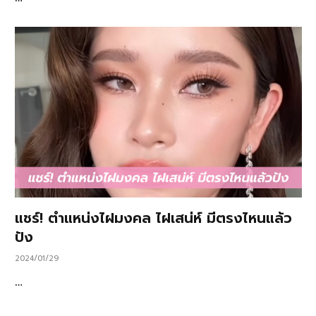
แชร์! ตำแหน่งไฝมงคล ไฝเสน่ห์ มีตรงไหนแล้ว
ปัง
2024/01/29
…