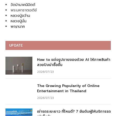
วัดป่านาคนิมิตต์
พระมหาธาตเจดีย์
หลวงปู่อว้าน
หลวงปู่มั่น
พญานาค
UPDATE
How to แต่งรูปขายของด้วย AI ให้ภาพสินค้า
สวยปังน่าซื้อขึ้น
2026/07/23
The Growing Popularity of Online
Entertainment in Thailand
2026/07/23
เช่ารถระยะยาว ที่ไหนดี? 7 อันดับผู้ให้บริการรถ