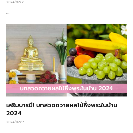
2024/02/21
…
เสริมบารมี! บทสวดถวายผลไม้หิ้งพระในบ้าน
2024
2024/02/15
…