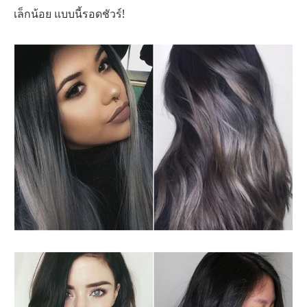
เล็กน้อย แบบนี้รอดชัวร์!