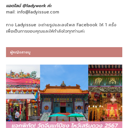
แอดไลน์ @ladywork ค่ะ
mail:
info@ladyissue.com
ทาง Ladyissue จะถ่ายรูปและลงโพส Facebook ให้ 1 ครั้ง
เพื่อเป็นการขอบคุณและให้กำลังใจทุกท่านค่ะ
ผู้หญิงสายมู