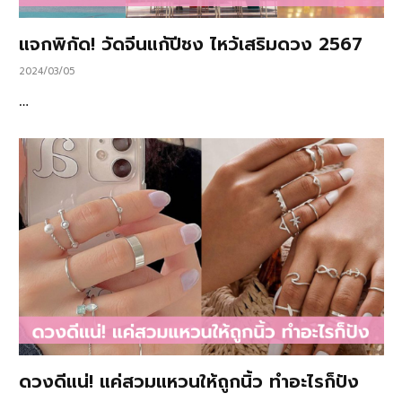
แจกพิกัด! วัดจีนแก้ปีชง ไหว้เสริมดวง 2567
2024/03/05
…
ดวงดีแน่! แค่สวมแหวนให้ถูกนิ้ว ทำอะไรก็ปัง