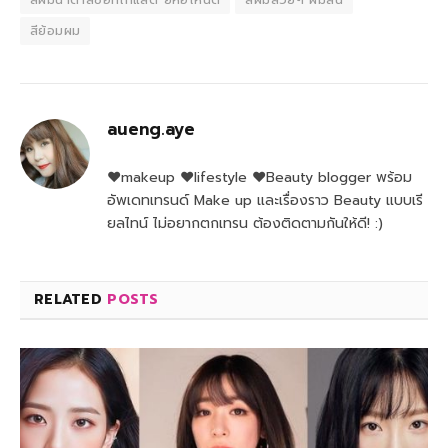
สีย้อมผม
aueng.aye
♥makeup ♥lifestyle ♥Beauty blogger พร้อม
อัพเดทเทรนด์ Make up และเรื่องราว Beauty แบบเรี
ยลไทน์ ไม่อยากตกเทรน ต้องติดตามกันให้ดี! :)
RELATED
POSTS