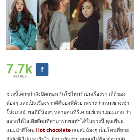
7.7k
SHARES
ช่วงนี้เด็กๆกำลังปิดเทอมกันใช่ไหม? เป็นเรื่องราวดีดีของ
น้องๆ และเป็นเรื่องราวดีดีของพี่ด้วย เพราะว่าถนนชวงเช้า
โล่งมาก!! พอดีมีน้องๆ หลายคนที่รีเควสเข้ามาเยอะมาก ว่า
อยากได้ไอเดียสีผมที่สามารถพอทำได้ในช่วงนี้ คุณพี่ขอ
แนะนำสีโทน
Hot chocolate
เลยค่ะน้องๆ เป็นโทนที่สวย
กำลังดี ไม่แรงเกินไป ย้อมกลับง่าย เผลอๆไม่ต้องย้อมกลับ