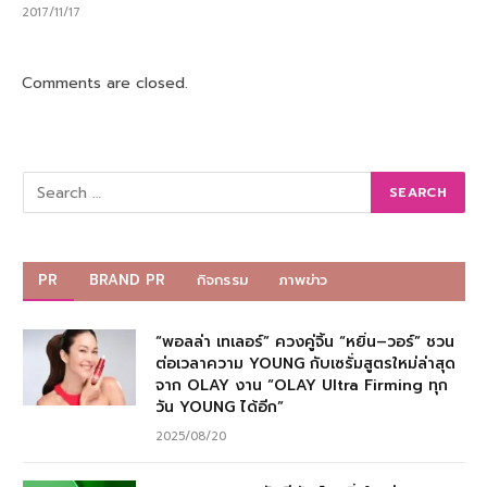
2017/11/17
Comments are closed.
PR
BRAND PR
กิจกรรม
ภาพข่าว
“พอลล่า เทเลอร์” ควงคู่จิ้น “หยิ่น–วอร์” ชวน
ต่อเวลาความ YOUNG กับเซรั่มสูตรใหม่ล่าสุด
จาก OLAY งาน “OLAY Ultra Firming ทุก
วัน YOUNG ได้อีก”
2025/08/20