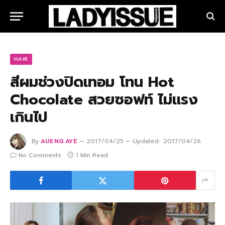
HAIR
สีผมช่วงปิดเทอม โทน Hot
Chocolate สวยซอฟท์ ไม่แรง
เกินไป
By
AUENG.AYE
2017/04/25
Updated:
2017/04/26
No Comments
1 Min Read