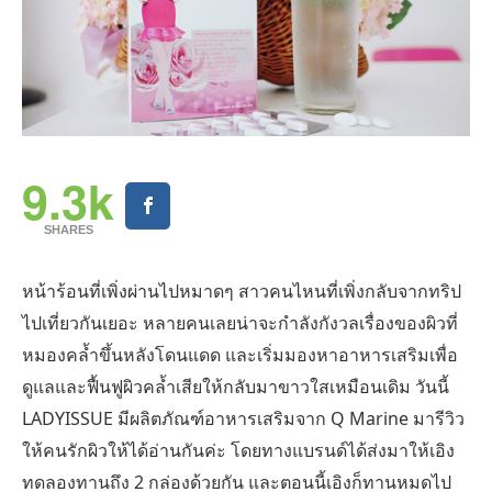
9.3k
SHARES
หน้าร้อนที่เพิ่งผ่านไปหมาดๆ สาวคนไหนที่เพิ่งกลับจากทริป
ไปเที่ยวกันเยอะ หลายคนเลยน่าจะกำลังกังวลเรื่องของผิวที่
หมองคล้ำขึ้นหลังโดนแดด และเริ่มมองหาอาหารเสริมเพื่อ
ดูแลและฟื้นฟูผิวคล้ำเสียให้กลับมาขาวใสเหมือนเดิม วันนี้
LADYISSUE มีผลิตภัณฑ์อาหารเสริมจาก Q Marine มารีวิว
ให้คนรักผิวให้ได้อ่านกันค่ะ โดยทางแบรนด์ได้ส่งมาให้เอิง
ทดลองทานถึง 2 กล่องด้วยกัน และตอนนี้เอิงก็ทานหมดไป