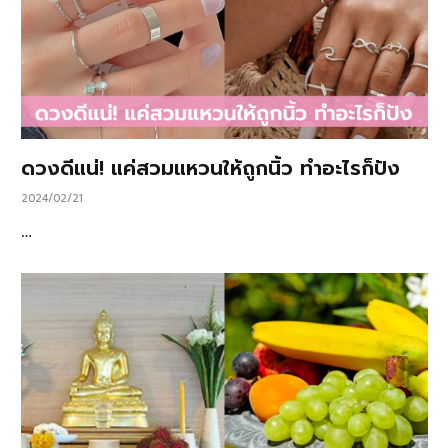
ดวงดีแน่! แค่สวมแหวนให้ถูกนิ้ว ทำอะไรก็ปัง
2024/02/21
…