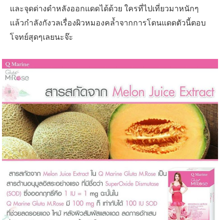
และจุดด่างดำหลังออกแดดได้ด้วย ใครที่ไปเที่ยวมาหนักๆ
แล้วกำลังกังวลเรื่องผิวหมองคล้ำจากการโดนแดดตัวนี้ตอบ
โจทย์สุดๆเลยนะจ๊ะ