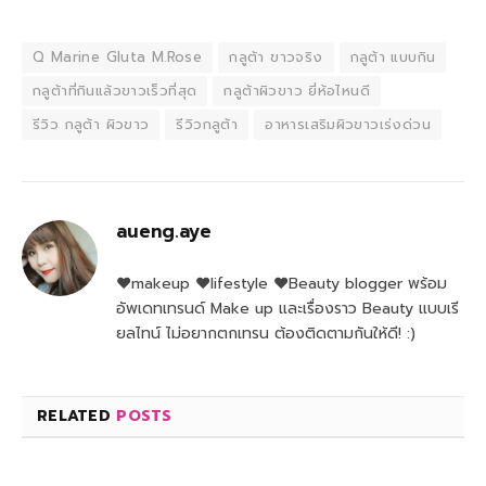
Q Marine Gluta M.Rose
กลูต้า ขาวจริง
กลูต้า แบบกิน
กลูต้าที่กินแล้วขาวเร็วที่สุด
กลูต้าผิวขาว ยี่ห้อไหนดี
รีวิว กลูต้า ผิวขาว
รีวิวกลูต้า
อาหารเสริมผิวขาวเร่งด่วน
aueng.aye
♥makeup ♥lifestyle ♥Beauty blogger พร้อม
อัพเดทเทรนด์ Make up และเรื่องราว Beauty แบบเรี
ยลไทน์ ไม่อยากตกเทรน ต้องติดตามกันให้ดี! :)
RELATED
POSTS