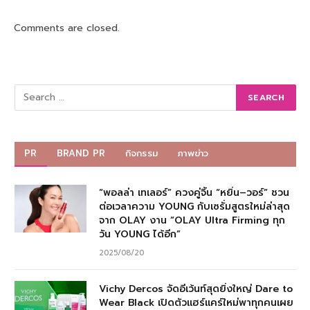
Comments are closed.
PR
BRAND PR
กิจกรรม
ภาพข่าว
“พอลล่า เทเลอร์” ควงคู่จิ้น “หยิ่น–วอร์” ชวน
ต่อเวลาความ YOUNG กับเซรั่มสูตรใหม่ล่าสุด
จาก OLAY งาน “OLAY Ultra Firming ทุก
วัน YOUNG ได้อีก”
2025/08/20
Vichy Dercos จัดอีเว้นท์สุดยิ่งใหญ่ Dare to
Wear Black เปิดตัวแฮร์แคร์ใหม่พาทุกคนเผย