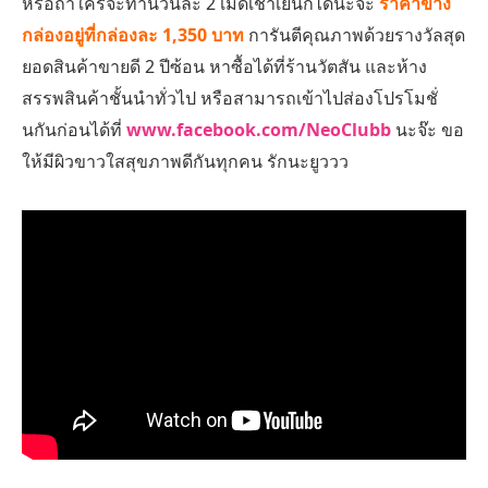
หรือถ้าใครจะทานวันละ 2 เม็ดเช้าเย็นก็ได้นะจ๊ะ
ราคาข้าง
กล่องอยู่ที่กล่องละ 1,350 บาท
การันตีคุณภาพด้วยรางวัลสุด
ยอดสินค้าขายดี 2 ปีซ้อน หาซื้อได้ที่ร้านวัตสัน และห้าง
สรรพสินค้าชั้นนำทั่วไป หรือสามารถเข้าไปส่องโปรโมชั่
นกันก่อนได้ที่
www.facebook.com/NeoClubb
นะจ๊ะ ขอ
ให้มีผิวขาวใสสุขภาพดีกันทุกคน รักนะยูววว