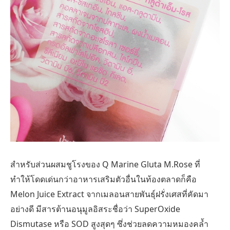
สำหรับส่วนผสมชูโรงของ Q Marine Gluta M.Rose ที่
ทำให้โดดเด่นกว่าอาหารเสริมตัวอื่นในท้องตลาดก็คือ
Melon Juice Extract จากเมลอนสายพันธุ์ฝรั่งเศสที่คัดมา
อย่างดี มีสารต้านอนุมูลอิสระชื่อว่า SuperOxide
Dismutase หรือ SOD สูงสุดๆ ซึ่งช่วยลดความหมองคล้ำ