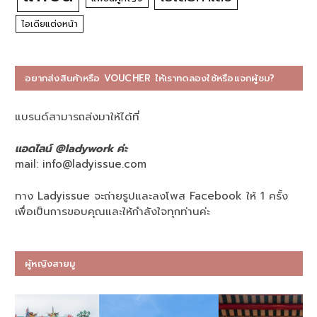
ไอเดียแต่งหน้า
อยากส่งสินค้าหรือ VOUCHER ให้เราทดลองใช้หรือแจกผู้ชม?
แบรนด์สามารถส่งมาให้ได้ที่
แอดไลน์ @ladywork ค่ะ
mail:
info@ladyissue.com
ทาง Ladyissue จะถ่ายรูปและลงโพส Facebook ให้ 1 ครั้ง
เพื่อเป็นการขอบคุณและให้กำลังใจทุกท่านค่ะ
ผู้หญิงสายมู