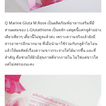
Q Marine Gluta M.Rose เป็นผลิตภัณฑ์อาหารเสริมที่มี
ส่วนผสมของ L-Glutathione เป็นหลัก แต่ยุคนี้แค่กลูต้าอย่าง
เดียวเพียวๆ เดี๋ยวนี้ไม่คูลแล้วค่ะ เพราะความจริงแล้วยังมี
สารอาหารอีกมากมาย ที่เมื่อนำมาใช้ร่วมกับกลูต้าไธโอน
แล้วให้ผลลัพธ์เรื่องความขาวกระจ่างใสได้มากขึ้น และที่
สำคัญ คือช่วยให้ผิวมีสุขภาพดีจากภายใน ไม่ใช่แค่ขาวใส
แต่ไม่สตรองนะคะ