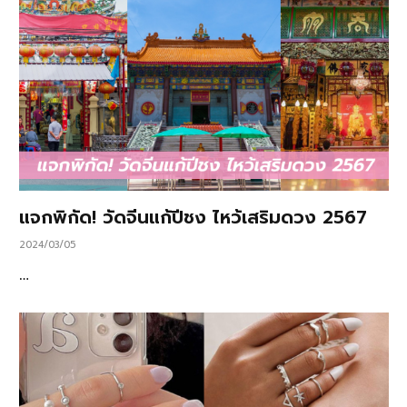
แจกพิกัด! วัดจีนแก้ปีชง ไหว้เสริมดวง 2567
2024/03/05
…