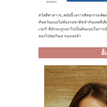
SHARES
สวัสดีค่าสาวๆ..สมัยนี้วงการศัลยกรรมพัฒน
ทันควันแบบไม่ต้องรอชาติหน้ากันเลยทีเดีย
เว่อร์! ที่มักจะถูกเอาไปเป็นต้นแบบในการ
ลองไปชมกันเอาเองเลยจ้า
อั