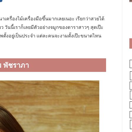
าเครื่องไม้เครื่องมือขึ้นมากเลยเนอะ เรียกว่าสวยได้
ว วันนี้เราก็เลยมีตัวอย่างจมูกของดาราสาวๆ สุดเป๊ะ
อัพดั้งอยู่เป็นประจำ แต่ละคนจะงามดั้งเป๊ะขนาดไหน
้ม พัชราภา