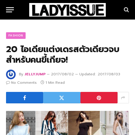
FASHION
20 ไอเดียแต่งเดรสตัวเดียวจบ
สำหรับคนขี้เกียจ!
By
JELLYJUMP
2017/08/02
Updated:
2017/08/03
No Comments
1 Min Read