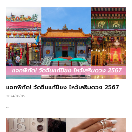
แจกพิกัด! วัดจีนแก้ปีชง ไหว้เสริมดวง 2567
2024/03/05
…