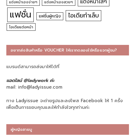
แต่งหน้าใสๆ
แต่งหน้าเองง่ายๆ
แต่งหน้าเองสวยๆ
แฟชั่น
ไอเดียทำเล็บ
แฟชั่นผู้หญิง
ไอเดียแต่งหน้า
อยากส่งสินค้าหรือ VOUCHER ให้เราทดลองใช้หรือแจกผู้ชม?
แบรนด์สามารถส่งมาให้ได้ที่
แอดไลน์ @ladywork ค่ะ
mail:
info@ladyissue.com
ทาง Ladyissue จะถ่ายรูปและลงโพส Facebook ให้ 1 ครั้ง
เพื่อเป็นการขอบคุณและให้กำลังใจทุกท่านค่ะ
ผู้หญิงสายมู