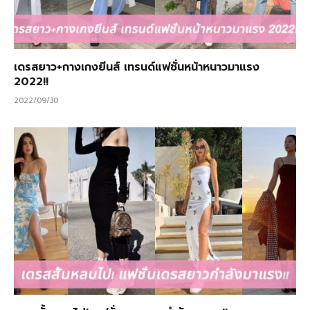
เดรสยาว+กางเกงยีนส์ เทรนด์แฟชั่นหน้าหนาวมาแรง
2022!!
2022/09/30