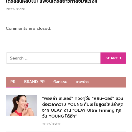
เดรสสั้นหลบไป! แฟชั่นเดรสยาวกำลังมาแรง!!
2022/05/26
Comments are closed.
PR
BRAND PR
กิจกรรม
ภาพข่าว
“พอลล่า เทเลอร์” ควงคู่จิ้น “หยิ่น–วอร์” ชวน
ต่อเวลาความ YOUNG กับเซรั่มสูตรใหม่ล่าสุด
จาก OLAY งาน “OLAY Ultra Firming ทุก
วัน YOUNG ได้อีก”
2025/08/20