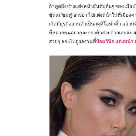
ถ้าพูดถึงช่างแต่งหน้าอันดับต้นๆ ของเมืองไ
ขุ่นแม่ชมพู่ อารยา ไปแต่งหน้าให้ที่เมือ
เกิดมีธุรกิจส่วนตัวเป็นสตูดิโอทำคิ้ว แล้
ที่หลายคนอยากจะจองคิวสวยด้วยเลยล่ะ ส
สวยๆ ลองไปดูผลงาน
พี่ป้อมวินิจ แต่งหน้า
ล