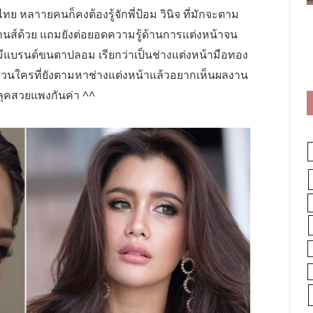
ทย หลาายคนก็คงต้องรู้จักพี่ป้อม วินิจ ที่มักจะตาม
งคานส์ด้วย แถมยังต่อยอดความรู้ด้านการแต่งหน้าจน
วก็มีแบรนด์ขนตาปลอม เรียกว่าเป็นช่างแต่งหน้ามือทอง
่วนใครที่ยังตามหาช่างแต่งหน้าแล้วอยากเห็นผลงาน
ุคสวยแพงกันค่า ^^