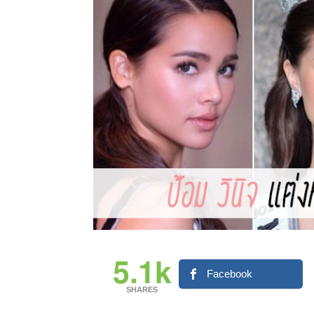
5.1k
Facebook
SHARES