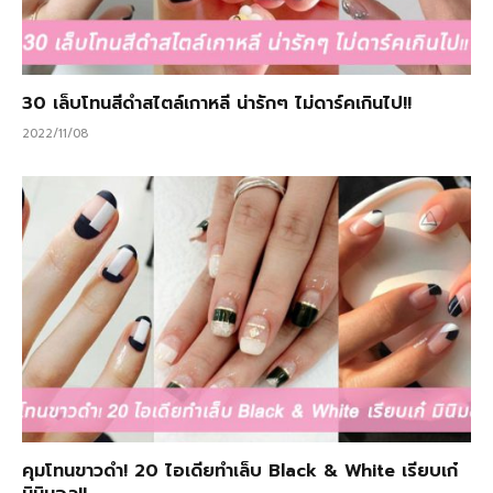
30 เล็บโทนสีดำสไตล์เกาหลี น่ารักๆ ไม่ดาร์คเกินไป!!
2022/11/08
คุมโทนขาวดำ! 20 ไอเดียทำเล็บ Black & White เรียบเก๋