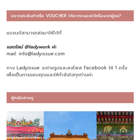
อยากส่งสินค้าหรือ VOUCHER ให้เราทดลองใช้หรือแจกผู้ชม?
แบรนด์สามารถส่งมาให้ได้ที่
แอดไลน์ @ladywork ค่ะ
mail:
info@ladyissue.com
ทาง Ladyissue จะถ่ายรูปและลงโพส Facebook ให้ 1 ครั้ง
เพื่อเป็นการขอบคุณและให้กำลังใจทุกท่านค่ะ
ผู้หญิงสายมู