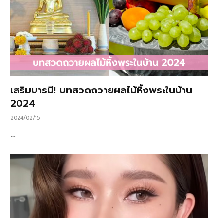
เสริมบารมี! บทสวดถวายผลไม้หิ้งพระในบ้าน
2024
2024/02/15
…