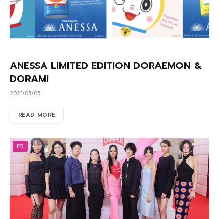
ANESSA LIMITED EDITION DORAEMON &
DORAMI
2023/05/05
READ MORE
PR