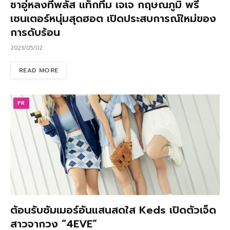
ชาอู่หลงทีพลัส แท็กทีม เจเจ กฤษณภูมิ พรี
เซนเตอร์หนุ่มสุดฮอต เปิดประสบการณ์ใหม่ของ
การดับร้อน
2023/05/02
READ MORE
PR
ต้อนรับซัมเมอร์อันแสนสดใส Keds เปิดตัวเจ็ด
สาวจากวง “4EVE”