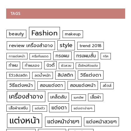
TAGS
Fashion
beauty
makeup
style
review เครื่องสำอาง
trend 2018
ทรงผม
ทรงผมสั้น
การแต่งหน้า
ครีมกันแดด
ทริค
บิวตี้
ทำผม
ทำผมเอง
ผิวสวย
มือใหม่หัดแต่ง
วิธีแต่งตา
ลิปสติก
รีวิวลิปสติก
ลดน้ำหนัก
วิธีแต่งหน้า
สอนแต่งหน้า
สอนแต่งตา
สไตล์
เครื่องสำอาง
เคล็ดลับ
เสื้อผ้า
เมคอัพ
แต่งตา
เสื้อผ้าแฟชั่น
แต่งตัว
แต่งตาง่ายๆ
แต่งหน้า
แต่งหน้าง่ายๆ
แต่งหน้าสวยๆ