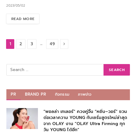
2023/05/02
READ MORE
Next
…
1
2
3
49
PR
BRAND PR
กิจกรรม
ภาพข่าว
“พอลล่า เทเลอร์” ควงคู่จิ้น “หยิ่น–วอร์” ชวน
ต่อเวลาความ YOUNG กับเซรั่มสูตรใหม่ล่าสุด
จาก OLAY งาน “OLAY Ultra Firming ทุก
วัน YOUNG ได้อีก”