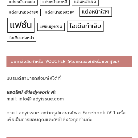
แต่งหน้าเอง
แต่งหน้าสายฝอ
แต่งหน้าเกาหลี
แต่งหน้าใสๆ
แต่งหน้าเองง่ายๆ
แต่งหน้าเองสวยๆ
แฟชั่น
ไอเดียทำเล็บ
แฟชั่นผู้หญิง
ไอเดียแต่งหน้า
อยากส่งสินค้าหรือ VOUCHER ให้เราทดลองใช้หรือแจกผู้ชม?
แบรนด์สามารถส่งมาให้ได้ที่
แอดไลน์ @ladywork ค่ะ
mail:
info@ladyissue.com
ทาง Ladyissue จะถ่ายรูปและลงโพส Facebook ให้ 1 ครั้ง
เพื่อเป็นการขอบคุณและให้กำลังใจทุกท่านค่ะ