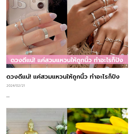
ดวงดีแน่! แค่สวมแหวนให้ถูกนิ้ว ทำอะไรก็ปัง
2024/02/21
…