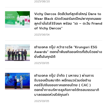
2025/08/20
Vichy Dercos จัดอีเว้นท์สุดยิ่งใหญ่ Dare to
Wear Black เปิดตัวแฮร์แคร์ใหม่พาทุกคนเผย
ลุคดำมั่นใจไร้รังแค พร้อม “เต – ตะวัน Friend
of Vichy Dercos”
2025/06/04
เก้ามงคล กรุ๊ป คว้ารางวัล “Krungsri ESG
Awards” ตอกย้ำพันธกิจองค์กรที่เติบโตอย่าง
ยั่งยืนในทุกมิติ
2025/03/05
เก้ามงคล กรุ๊ป จำกัด ( มหาชน ) ผ่านการ
รับรองเป็นสมาชิก ผนึกแนวร่วมต่อต้าน
คอร์รัปชันของภาคเอกชนไทย ( CAC )
ตอกย้ำการบริหารธุรกิจภายใต้กรอบธรรมาภิ
บาลตลอดห่วงโซ่คุณค่า
2025/03/05