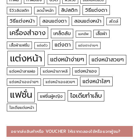
ผิวสวย
มือใหม่หัดแต่ง
วิธีแต่งตา
ลิปสติก
รีวิวลิปสติก
ลดน้ำหนัก
วิธีแต่งหน้า
สอนแต่งหน้า
สอนแต่งตา
สไตล์
เครื่องสำอาง
เคล็ดลับ
เสื้อผ้า
เมคอัพ
แต่งตา
เสื้อผ้าแฟชั่น
แต่งตัว
แต่งตาง่ายๆ
แต่งหน้า
แต่งหน้าง่ายๆ
แต่งหน้าสวยๆ
แต่งหน้าเอง
แต่งหน้าสายฝอ
แต่งหน้าเกาหลี
แต่งหน้าใสๆ
แต่งหน้าเองง่ายๆ
แต่งหน้าเองสวยๆ
แฟชั่น
ไอเดียทำเล็บ
แฟชั่นผู้หญิง
ไอเดียแต่งหน้า
อยากส่งสินค้าหรือ VOUCHER ให้เราทดลองใช้หรือแจกผู้ชม?