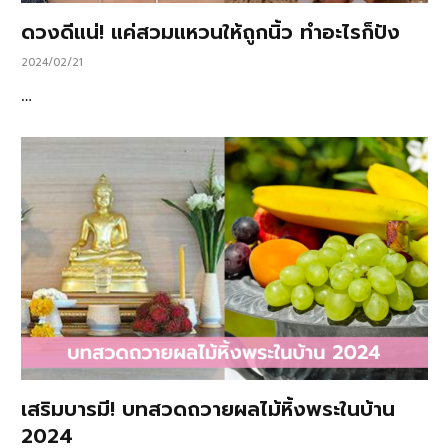
ดวงดีแน่! แค่สวมแหวนให้ถูกนิ้ว ทำอะไรก็ปัง
2024/02/21
…
เสริมบารมี! บทสวดถวายผลไม้หิ้งพระในบ้าน
2024