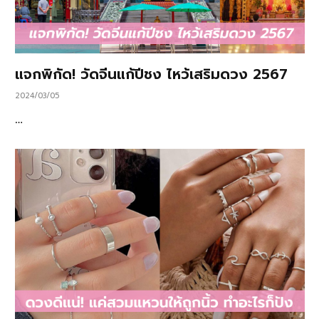
แจกพิกัด! วัดจีนแก้ปีชง ไหว้เสริมดวง 2567
2024/03/05
…