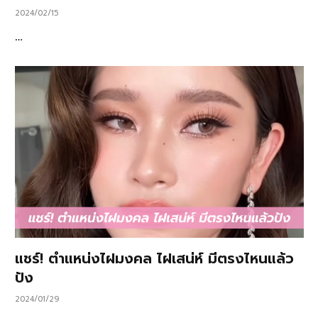
2024/02/15
…
แชร์! ตำแหน่งไฝมงคล ไฝเสน่ห์ มีตรงไหนแล้ว
ปัง
2024/01/29