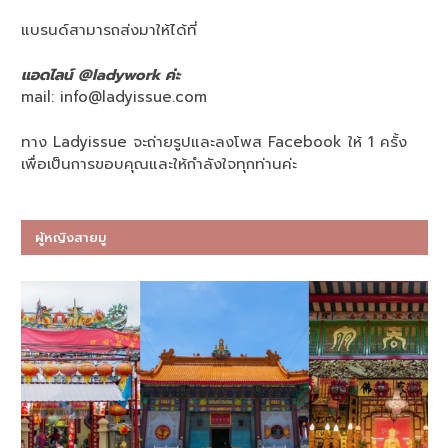
แบรนด์สามารถส่งมาให้ได้ที่
แอดไลน์ @ladywork ค่ะ
mail:
info@ladyissue.com
ทาง Ladyissue จะถ่ายรูปและลงโพส Facebook ให้ 1 ครั้ง
เพื่อเป็นการขอบคุณและให้กำลังใจทุกท่านค่ะ
ผู้หญิงสายมู