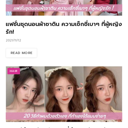
แฟชั่นชุดนอนผ้าซาติน ความเซ็กซี่เบาๆ ที่ผู้หญิง
รัก!
2021/11/12
READ MORE
HAIR