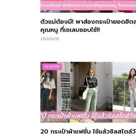
ตัวแม่ต้องมี! พาส่องกระเป๋ายอดฮิตล
คุณหนู ที่เซเลบชอบใช้!!
2023/02/01
FASHION
20 กระเป๋าผ้าแฟชั่น ใช้แล้วชิลสไตล์ว