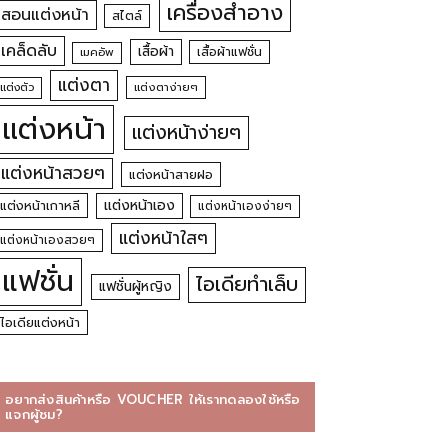
เครื่องสำอาง
สอนแต่งหน้า
สไตล์
เคล็ดลับ
เสื้อผ้า
เสื้อผ้าแฟชั่น
เมคอัพ
แต่งตา
แต่งตัว
แต่งตาง่ายๆ
แต่งหน้า
แต่งหน้าง่ายๆ
แต่งหน้าสวยๆ
แต่งหน้าสายฝอ
แต่งหน้าเอง
แต่งหน้าเกาหลี
แต่งหน้าเองง่ายๆ
แต่งหน้าใสๆ
แต่งหน้าเองสวยๆ
แฟชั่น
ไอเดียทำเล็บ
แฟชั่นผู้หญิง
ไอเดียแต่งหน้า
อยากส่งสินค้าหรือ VOUCHER ให้เราทดลองใช้หรือ
แจกผู้ชม?