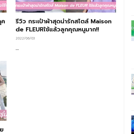
ุค
รีวิว กระเป๋าผ้าสุดน่ารักสไตล์ Maison
de FLEURใช้แล้วลูกคุณหนูมาก!!
2022/06/03
…
ัย