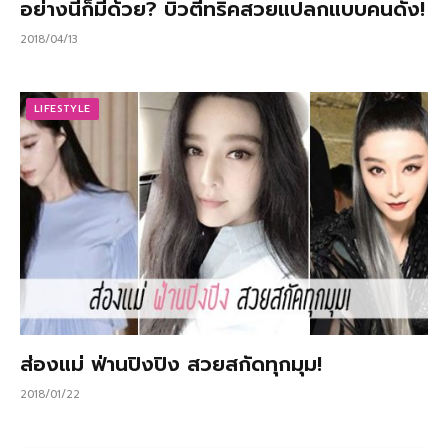
อย่างนี้ก็มีด้วย? บิวตี้ทริคสวยแปลกแบบคนดัง!
2018/04/13
LIFESTYLE
ส่องแม่ ฟ่านปิงปิง สวยสกัดทุกมุม!
2018/01/22