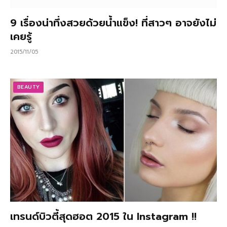
9 เรื่องน่าทึ่งสวยด้วยน้ำแข็ง! ที่สาวๆ อาจยังไม่
เคยรู้
2015/11/05
BEAUTY
เทรนด์บิวตี้สุดฮอต 2015 ใน Instagram !!