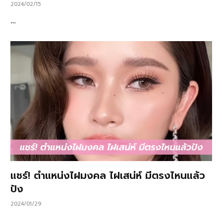
2024/02/15
…
แชร์! ตำแหน่งไฝมงคล ไฝเสน่ห์ มีตรงไหนแล้ว
ปัง
2024/01/29
…