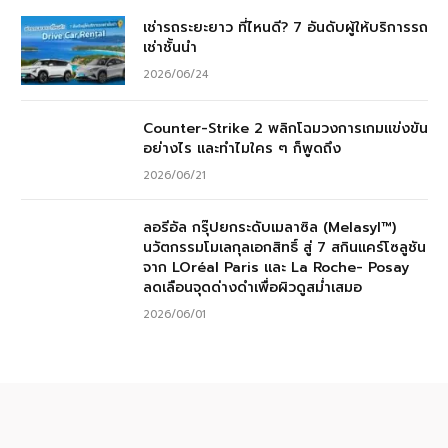
เช่ารถระยะยาว ที่ไหนดี? 7 อันดับผู้ให้บริการรถ
เช่าชั้นนำ
2026/06/24
Counter-Strike 2 พลิกโฉมวงการเกมแข่งขัน
อย่างไร และทำไมใคร ๆ ก็พูดถึง
2026/06/21
ลอรีอัล กรุ๊ปยกระดับเมลาซิล (Melasyl™)
นวัตกรรมโมเลกุลเอกสิทธิ์ สู่ 7 สกินแคร์โซลูชัน
จาก LOréal Paris และ La Roche- Posay
ลดเลือนจุดด่างดำเพื่อผิวดูสม่ำเสมอ
2026/06/01