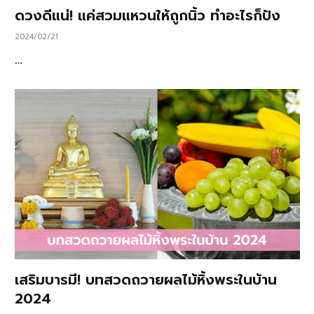
ดวงดีแน่! แค่สวมแหวนให้ถูกนิ้ว ทำอะไรก็ปัง
2024/02/21
…
เสริมบารมี! บทสวดถวายผลไม้หิ้งพระในบ้าน
2024