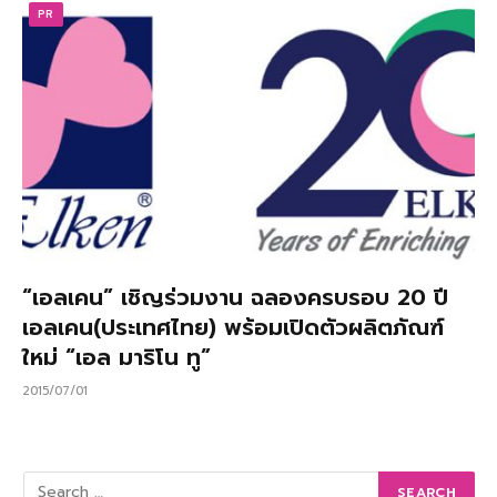
PR
“เอลเคน” เชิญร่วมงาน ฉลองครบรอบ 20 ปี
เอลเคน(ประเทศไทย) พร้อมเปิดตัวผลิตภัณฑ์
ใหม่ “เอล มาริโน ทู”
2015/07/01