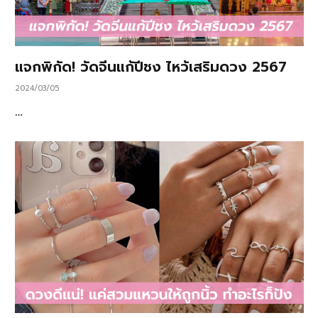
แจกพิกัด! วัดจีนแก้ปีชง ไหว้เสริมดวง 2567
2024/03/05
…