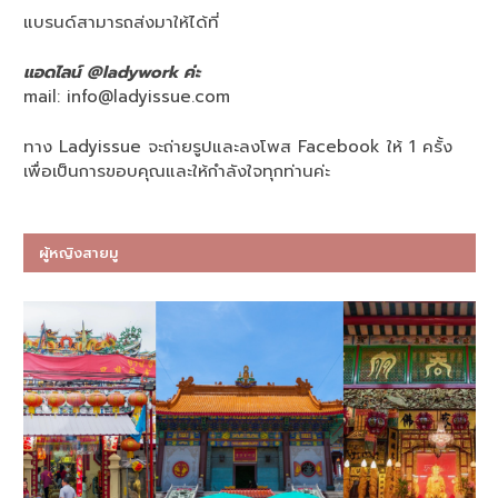
แบรนด์สามารถส่งมาให้ได้ที่
แอดไลน์ @ladywork ค่ะ
mail:
info@ladyissue.com
ทาง Ladyissue จะถ่ายรูปและลงโพส Facebook ให้ 1 ครั้ง
เพื่อเป็นการขอบคุณและให้กำลังใจทุกท่านค่ะ
ผู้หญิงสายมู