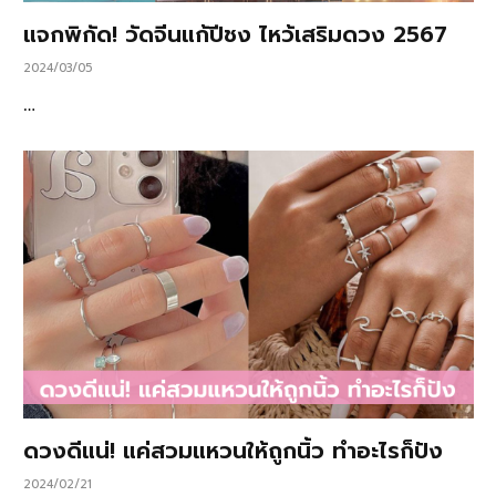
แจกพิกัด! วัดจีนแก้ปีชง ไหว้เสริมดวง 2567
2024/03/05
…
ดวงดีแน่! แค่สวมแหวนให้ถูกนิ้ว ทำอะไรก็ปัง
2024/02/21