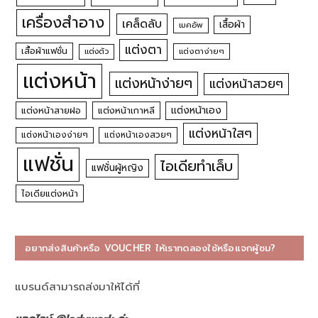
เครื่องสำอาง
เคล็ดลับ
เสื้อผ้า
เมคอัพ
แต่งตา
เสื้อผ้าแฟชั่น
แต่งตัว
แต่งตาง่ายๆ
แต่งหน้า
แต่งหน้าง่ายๆ
แต่งหน้าสวยๆ
แต่งหน้าเอง
แต่งหน้าสายฝอ
แต่งหน้าเกาหลี
แต่งหน้าใสๆ
แต่งหน้าเองง่ายๆ
แต่งหน้าเองสวยๆ
แฟชั่น
ไอเดียทำเล็บ
แฟชั่นผู้หญิง
ไอเดียแต่งหน้า
อยากส่งสินค้าหรือ VOUCHER ให้เราทดลองใช้หรือแจกผู้ชม?
แบรนด์สามารถส่งมาให้ได้ที่