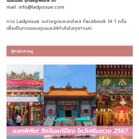
แอดไลน์ @ladywork ค่ะ
mail:
info@ladyissue.com
ทาง Ladyissue จะถ่ายรูปและลงโพส Facebook ให้ 1 ครั้ง
เพื่อเป็นการขอบคุณและให้กำลังใจทุกท่านค่ะ
ผู้หญิงสายมู