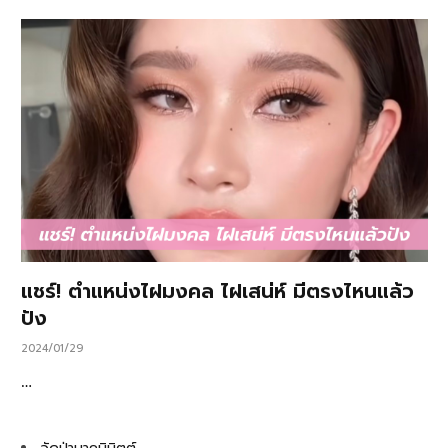
แชร์! ตำแหน่งไฝมงคล ไฝเสน่ห์ มีตรงไหนแล้ว
ปัง
2024/01/29
…