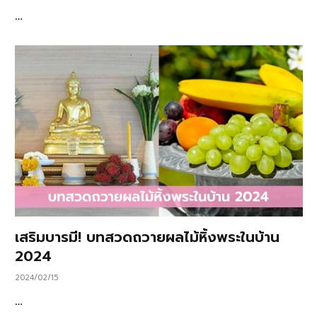
…
เสริมบารมี! บทสวดถวายผลไม้หิ้งพระในบ้าน
2024
2024/02/15
…