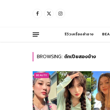
Facebook
X
Instagram
(Twitter)
รีวิวเครื่องสำอาง
BE
BROWSING:
ถักเปียสองข้าง
BEAUTY