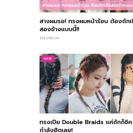
สางผมรอ! ทรงผมหน้าร้อน ต้องถักเ
สองข้างแบบนี้!!
2022/02/24
HAIR
ทรงเปีย Double Braids แค่ถักก็ชิค
กำลังฮิตเลย!