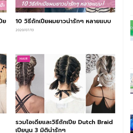
ปีย
10 วิธีถักเปียผมยาวน่ารักๆ หลายแบบ
2020/07/13
HAIR
รวมไอเดียและวิธีถักเปีย Dutch Braid
เปียนูน 3 มิติน่ารักๆ