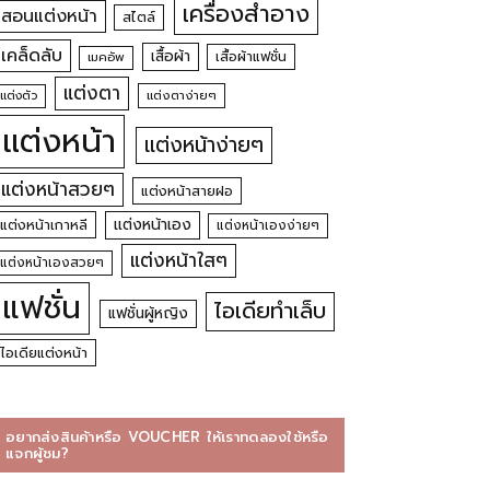
เครื่องสำอาง
สอนแต่งหน้า
สไตล์
เคล็ดลับ
เสื้อผ้า
เสื้อผ้าแฟชั่น
เมคอัพ
แต่งตา
แต่งตัว
แต่งตาง่ายๆ
แต่งหน้า
แต่งหน้าง่ายๆ
แต่งหน้าสวยๆ
แต่งหน้าสายฝอ
แต่งหน้าเอง
แต่งหน้าเกาหลี
แต่งหน้าเองง่ายๆ
แต่งหน้าใสๆ
แต่งหน้าเองสวยๆ
แฟชั่น
ไอเดียทำเล็บ
แฟชั่นผู้หญิง
ไอเดียแต่งหน้า
อยากส่งสินค้าหรือ VOUCHER ให้เราทดลองใช้หรือ
แจกผู้ชม?