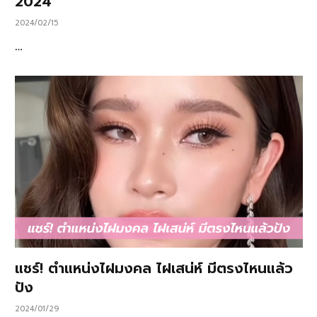
2024
2024/02/15
…
แชร์! ตำแหน่งไฝมงคล ไฝเสน่ห์ มีตรงไหนแล้ว
ปัง
2024/01/29