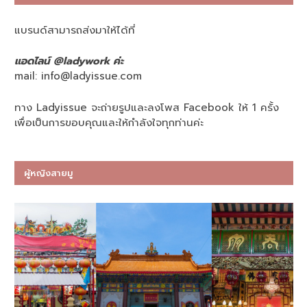
แบรนด์สามารถส่งมาให้ได้ที่
แอดไลน์ @ladywork ค่ะ
mail:
info@ladyissue.com
ทาง Ladyissue จะถ่ายรูปและลงโพส Facebook ให้ 1 ครั้ง
เพื่อเป็นการขอบคุณและให้กำลังใจทุกท่านค่ะ
ผู้หญิงสายมู