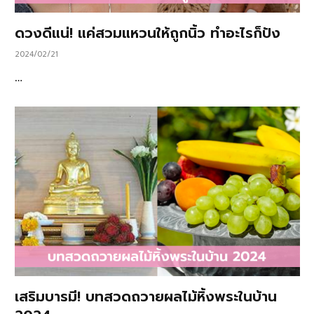
ดวงดีแน่! แค่สวมแหวนให้ถูกนิ้ว ทำอะไรก็ปัง
2024/02/21
…
เสริมบารมี! บทสวดถวายผลไม้หิ้งพระในบ้าน