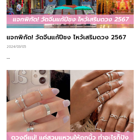
แจกพิกัด! วัดจีนแก้ปีชง ไหว้เสริมดวง 2567
2024/03/05
…