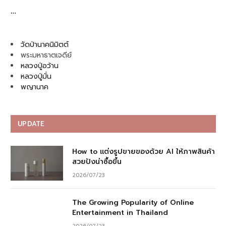
…
วัดป่านาคนิมิตต์
พระมหาธาตเจดีย์
หลวงปู่อว้าน
หลวงปู่มั่น
พญานาค
UPDATE
How to แต่งรูปขายของด้วย AI ให้ภาพสินค้า
สวยปังน่าซื้อขึ้น
2026/07/23
The Growing Popularity of Online
Entertainment in Thailand