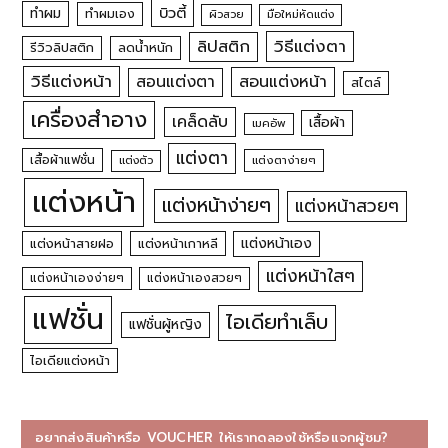
บิวตี้
ทำผม
ทำผมเอง
ผิวสวย
มือใหม่หัดแต่ง
วิธีแต่งตา
ลิปสติก
รีวิวลิปสติก
ลดน้ำหนัก
วิธีแต่งหน้า
สอนแต่งหน้า
สอนแต่งตา
สไตล์
เครื่องสำอาง
เคล็ดลับ
เสื้อผ้า
เมคอัพ
แต่งตา
เสื้อผ้าแฟชั่น
แต่งตัว
แต่งตาง่ายๆ
แต่งหน้า
แต่งหน้าง่ายๆ
แต่งหน้าสวยๆ
แต่งหน้าเอง
แต่งหน้าสายฝอ
แต่งหน้าเกาหลี
แต่งหน้าใสๆ
แต่งหน้าเองง่ายๆ
แต่งหน้าเองสวยๆ
แฟชั่น
ไอเดียทำเล็บ
แฟชั่นผู้หญิง
ไอเดียแต่งหน้า
อยากส่งสินค้าหรือ VOUCHER ให้เราทดลองใช้หรือแจกผู้ชม?