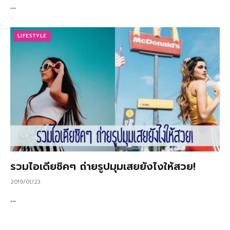
…
LIFESTYLE
รวมไอเดียชิคๆ ถ่ายรูปมุมเสยยังไงให้สวย!
2019/01/23
…