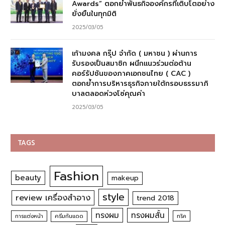
Awards” ตอกย้ำพันธกิจองค์กรที่เติบโตอย่าง
ยั่งยืนในทุกมิติ
2025/03/05
เก้ามงคล กรุ๊ป จำกัด ( มหาชน ) ผ่านการ
รับรองเป็นสมาชิก ผนึกแนวร่วมต่อต้าน
คอร์รัปชันของภาคเอกชนไทย ( CAC )
ตอกย้ำการบริหารธุรกิจภายใต้กรอบธรรมาภิ
บาลตลอดห่วงโซ่คุณค่า
2025/03/05
TAGS
Fashion
beauty
makeup
style
review เครื่องสำอาง
trend 2018
ทรงผม
ทรงผมสั้น
การแต่งหน้า
ครีมกันแดด
ทริค