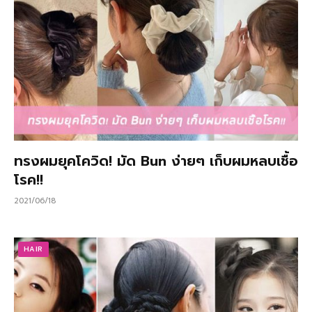
ทรงผมยุคโควิด! มัด Bun ง่ายๆ เก็บผมหลบเชื้อ
โรค!!
2021/06/18
HAIR