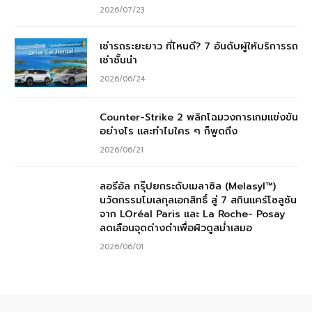
2026/07/23
เช่ารถระยะยาว ที่ไหนดี? 7 อันดับผู้ให้บริการรถ
เช่าชั้นนำ
2026/06/24
Counter-Strike 2 พลิกโฉมวงการเกมแข่งขัน
อย่างไร และทำไมใคร ๆ ก็พูดถึง
2026/06/21
ลอรีอัล กรุ๊ปยกระดับเมลาซิล (Melasyl™)
นวัตกรรมโมเลกุลเอกสิทธิ์ สู่ 7 สกินแคร์โซลูชัน
จาก LOréal Paris และ La Roche- Posay
ลดเลือนจุดด่างดำเพื่อผิวดูสม่ำเสมอ
2026/06/01