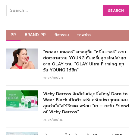
PR
BRAND PR
กิจกรรม
ภาพข่าว
“พอลล่า เทเลอร์” ควงคู่จิ้น “หยิ่น–วอร์” ชวน
ต่อเวลาความ YOUNG กับเซรั่มสูตรใหม่ล่าสุด
จาก OLAY งาน “OLAY Ultra Firming ทุก
วัน YOUNG ได้อีก”
2025/08/20
Vichy Dercos จัดอีเว้นท์สุดยิ่งใหญ่ Dare to
Wear Black เปิดตัวแฮร์แคร์ใหม่พาทุกคนเผย
ลุคดำมั่นใจไร้รังแค พร้อม “เต – ตะวัน Friend
of Vichy Dercos”
2025/06/04