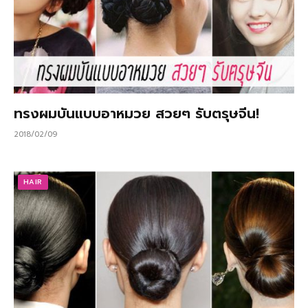
ทรงผมบันแบบอาหมวย สวยๆ รับตรุษจีน!
2018/02/09
HAIR