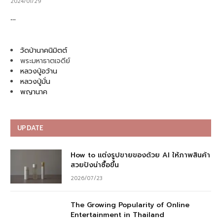
2024/01/29
…
วัดป่านาคนิมิตต์
พระมหาธาตเจดีย์
หลวงปู่อว้าน
หลวงปู่มั่น
พญานาค
UPDATE
How to แต่งรูปขายของด้วย AI ให้ภาพสินค้า
สวยปังน่าซื้อขึ้น
2026/07/23
The Growing Popularity of Online
Entertainment in Thailand