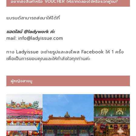
อยากส่งสินค้าหรือ VOUCHER ให้เราทดลองใช้หรือแจกผู้ชม?
แบรนด์สามารถส่งมาให้ได้ที่
แอดไลน์ @ladywork ค่ะ
mail:
info@ladyissue.com
ทาง Ladyissue จะถ่ายรูปและลงโพส Facebook ให้ 1 ครั้ง
เพื่อเป็นการขอบคุณและให้กำลังใจทุกท่านค่ะ
ผู้หญิงสายมู