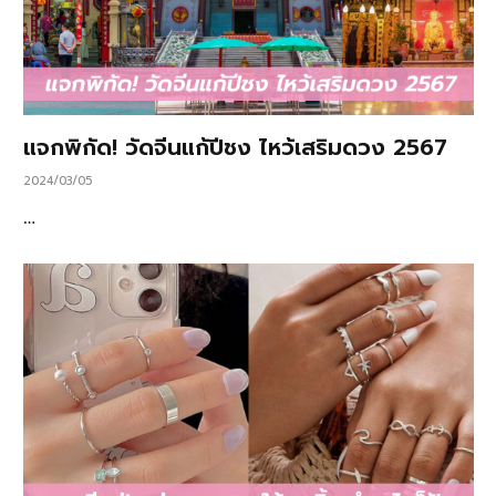
แจกพิกัด! วัดจีนแก้ปีชง ไหว้เสริมดวง 2567
2024/03/05
…