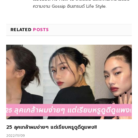
ความงาม Gossip อินเทรนด์ Life Style.
RELATED
POSTS
25 ลุคเกล้าผมง่ายๆ แต่เรียบหรูดูดีดูแพง!!
2022/11/09