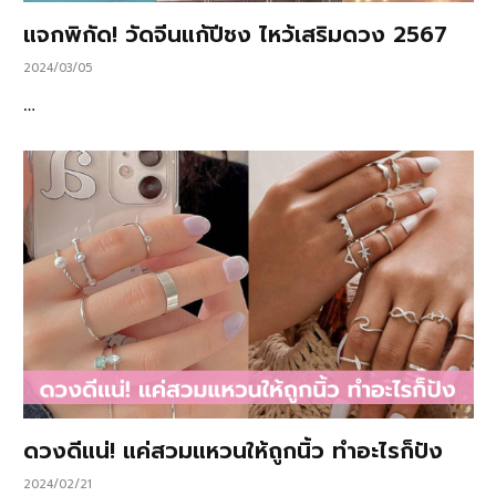
แจกพิกัด! วัดจีนแก้ปีชง ไหว้เสริมดวง 2567
2024/03/05
…
ดวงดีแน่! แค่สวมแหวนให้ถูกนิ้ว ทำอะไรก็ปัง
2024/02/21