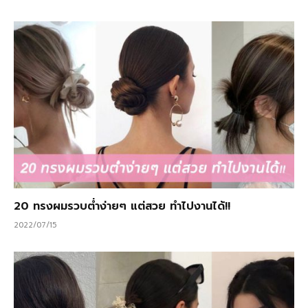
20 ทรงผมรวบต่ำง่ายๆ แต่สวย ทำไปงานได้!!
2022/07/15