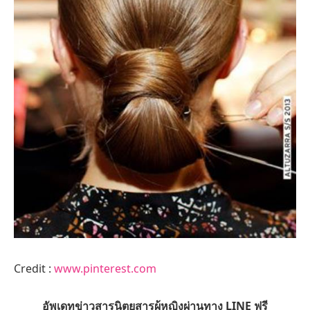
Credit :
www.pinterest.com
อัพเดทข่าวสารนิตยสารผู้หญิงผ่านทาง LINE ฟรี