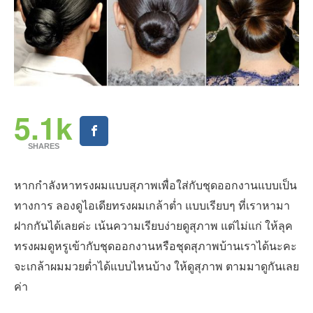
5.1k
SHARES
หากกำลังหาทรงผมแบบสุภาพเพื่อใส่กับชุดออกงานแบบเป็น
ทางการ ลองดูไอเดียทรงผมเกล้าต่ำ แบบเรียบๆ ที่เราหามา
ฝากกันได้เลยค่ะ เน้นความเรียบง่ายดูสุภาพ แต่ไม่แก่ ให้ลุค
ทรงผมดูหรูเข้ากับชุดออกงานหรือชุดสุภาพบ้านเราได้นะคะ
จะเกล้าผมมวยต่ำได้แบบไหนบ้าง ให้ดูสุภาพ ตามมาดูกันเลย
ค่า