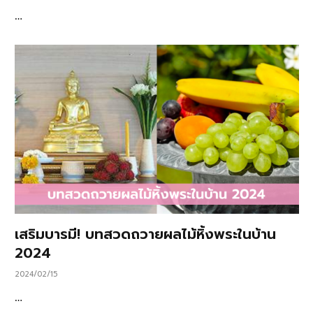
…
เสริมบารมี! บทสวดถวายผลไม้หิ้งพระในบ้าน
2024
2024/02/15
…