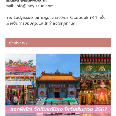
แอดไลน์ @ladywork ค่ะ
mail:
info@ladyissue.com
ทาง Ladyissue จะถ่ายรูปและลงโพส Facebook ให้ 1 ครั้ง
เพื่อเป็นการขอบคุณและให้กำลังใจทุกท่านค่ะ
ผู้หญิงสายมู