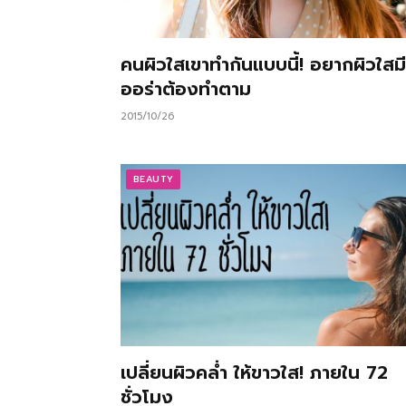
คนผิวใสเขาทำกันแบบนี้! อยากผิวใสมี
ออร่าต้องทำตาม
2015/10/26
BEAUTY
เปลี่ยนผิวคล่ำ ให้ขาวใส! ภายใน 72
ชั่วโมง