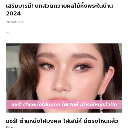
เสริมบารมี! บทสวดถวายผลไม้หิ้งพระในบ้าน
2024
2024/02/15
…
แชร์! ตำแหน่งไฝมงคล ไฝเสน่ห์ มีตรงไหนแล้ว