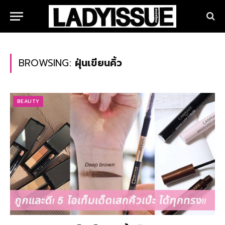
BROWSING:
ฝุ่นเขียนคิ้ว
BEAUTY