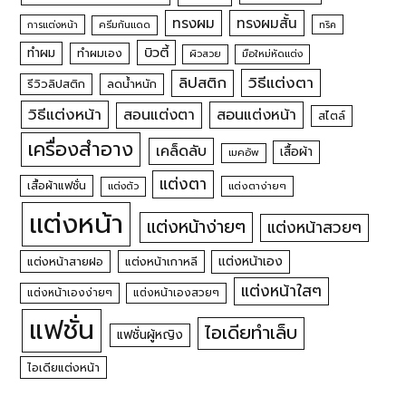
ทรงผม
ทรงผมสั้น
การแต่งหน้า
ครีมกันแดด
ทริค
บิวตี้
ทำผม
ทำผมเอง
ผิวสวย
มือใหม่หัดแต่ง
วิธีแต่งตา
ลิปสติก
รีวิวลิปสติก
ลดน้ำหนัก
วิธีแต่งหน้า
สอนแต่งหน้า
สอนแต่งตา
สไตล์
เครื่องสำอาง
เคล็ดลับ
เสื้อผ้า
เมคอัพ
แต่งตา
เสื้อผ้าแฟชั่น
แต่งตัว
แต่งตาง่ายๆ
แต่งหน้า
แต่งหน้าง่ายๆ
แต่งหน้าสวยๆ
แต่งหน้าเอง
แต่งหน้าสายฝอ
แต่งหน้าเกาหลี
แต่งหน้าใสๆ
แต่งหน้าเองง่ายๆ
แต่งหน้าเองสวยๆ
แฟชั่น
ไอเดียทำเล็บ
แฟชั่นผู้หญิง
ไอเดียแต่งหน้า