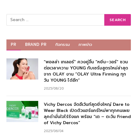
PR
BRAND PR
กิจกรรม
ภาพข่าว
“พอลล่า เทเลอร์” ควงคู่จิ้น “หยิ่น–วอร์” ชวน
ต่อเวลาความ YOUNG กับเซรั่มสูตรใหม่ล่าสุด
จาก OLAY งาน “OLAY Ultra Firming ทุก
วัน YOUNG ได้อีก”
2025/08/20
Vichy Dercos จัดอีเว้นท์สุดยิ่งใหญ่ Dare to
Wear Black เปิดตัวแฮร์แคร์ใหม่พาทุกคนเผย
ลุคดำมั่นใจไร้รังแค พร้อม “เต – ตะวัน Friend
of Vichy Dercos”
2025/06/04