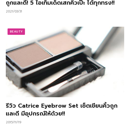
ถูกและดี! 5 ไอเท็มเด็ดเสกคิ้วเป๊ะ ได้ทุกทรง!!
2021/03/31
BEAUTY
รีวิว Catrice Eyebrow Set เซ็ตเขียนคิ้วถูก
และดี มีอุปกรณ์ให้ด้วย!!
2015/11/19