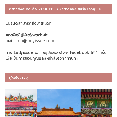
อยากส่งสินค้าหรือ VOUCHER ให้เราทดลองใช้หรือแจกผู้ชม?
แบรนด์สามารถส่งมาให้ได้ที่
แอดไลน์ @ladywork ค่ะ
mail:
info@ladyissue.com
ทาง Ladyissue จะถ่ายรูปและลงโพส Facebook ให้ 1 ครั้ง
เพื่อเป็นการขอบคุณและให้กำลังใจทุกท่านค่ะ
ผู้หญิงสายมู