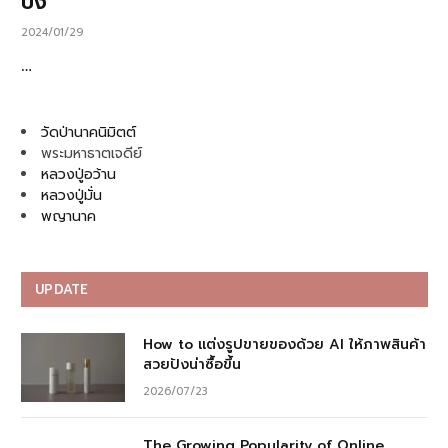
ปัง
2024/01/29
…
วัดป่านาคนิมิตต์
พระมหาธาตเจดีย์
หลวงปู่อว้าน
หลวงปู่มั่น
พญานาค
UPDATE
How to แต่งรูปขายของด้วย AI ให้ภาพสินค้า
สวยปังน่าซื้อขึ้น
2026/07/23
The Growing Popularity of Online