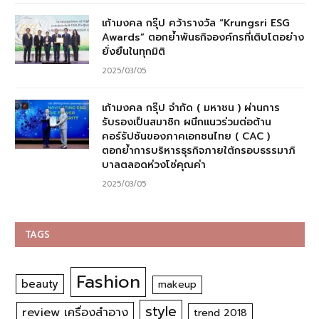
เก้ามงคล กรุ๊ป คว้ารางวัล “Krungsri ESG
Awards” ตอกย้ำพันธกิจองค์กรที่เติบโตอย่าง
ยั่งยืนในทุกมิติ
2025/03/05
เก้ามงคล กรุ๊ป จำกัด ( มหาชน ) ผ่านการ
รับรองเป็นสมาชิก ผนึกแนวร่วมต่อต้าน
คอร์รัปชันของภาคเอกชนไทย ( CAC )
ตอกย้ำการบริหารธุรกิจภายใต้กรอบธรรมาภิ
บาลตลอดห่วงโซ่คุณค่า
2025/03/05
TAGS
Fashion
beauty
makeup
style
review เครื่องสำอาง
trend 2018