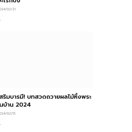
ะไรก็ปัง
024/02/21
…
เสริมบารมี! บทสวดถวายผลไม้หิ้งพระ
ในบ้าน 2024
024/02/15
…