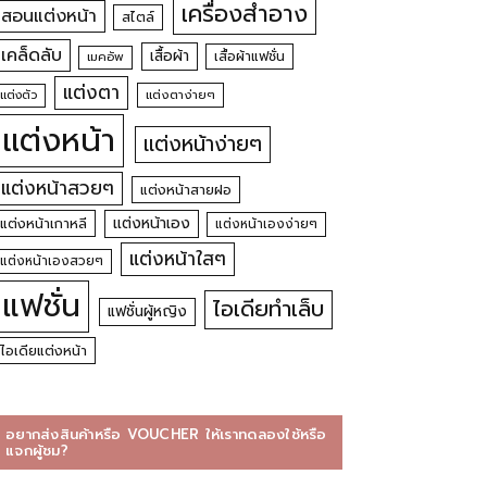
เครื่องสำอาง
สอนแต่งหน้า
สไตล์
เคล็ดลับ
เสื้อผ้า
เสื้อผ้าแฟชั่น
เมคอัพ
แต่งตา
แต่งตัว
แต่งตาง่ายๆ
แต่งหน้า
แต่งหน้าง่ายๆ
แต่งหน้าสวยๆ
แต่งหน้าสายฝอ
แต่งหน้าเอง
แต่งหน้าเกาหลี
แต่งหน้าเองง่ายๆ
แต่งหน้าใสๆ
แต่งหน้าเองสวยๆ
แฟชั่น
ไอเดียทำเล็บ
แฟชั่นผู้หญิง
ไอเดียแต่งหน้า
อยากส่งสินค้าหรือ VOUCHER ให้เราทดลองใช้หรือ
แจกผู้ชม?