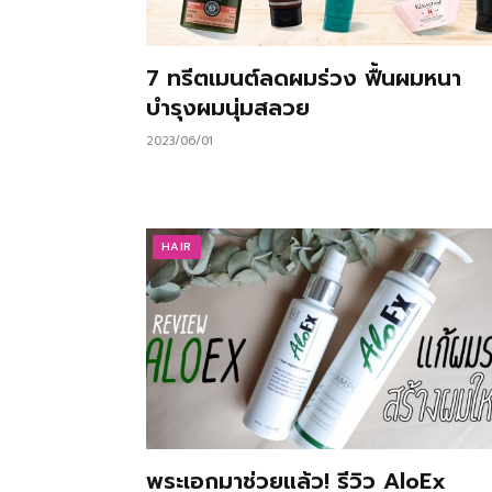
7 ทรีตเมนต์ลดผมร่วง ฟื้นผมหนา
บำรุงผมนุ่มสลวย
2023/06/01
HAIR
พระเอกมาช่วยแล้ว! รีวิว AloEx