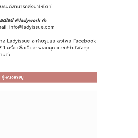
บรนด์สามารถส่งมาให้ได้ที่
อดไลน์ @ladywork ค่ะ
ail:
info@ladyissue.com
าง Ladyissue จะถ่ายรูปและลงโพส Facebook
ห้ 1 ครั้ง เพื่อเป็นการขอบคุณและให้กำลังใจทุก
่านค่ะ
ผู้หญิงสายมู