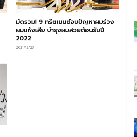
มัดรวม! 9 ทรีตเมนต์จบปัญหาผมร่วง
ผมแห้งเสีย บำรุงผมสวยต้อนรับปี
2022
2021/12/23