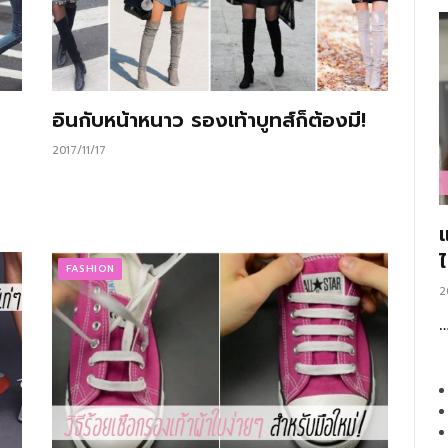
อินกับหน้าหนาว รองเท้าบูทส์ก็ต้องมี!
2017/11/17
FASHION
2