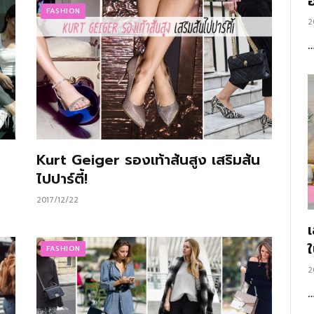
อ
FASHION
2
Kurt Geiger รองเท้าส้นสูง เสริมส้น
ไปปาร์ตี้!
2017/12/22
FASHION
2