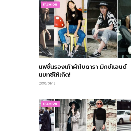
FASHION
แฟชั่นรองเท้าผ้าใบดารา มิกซ์แอนด์
แมทซ์ให้เกิด!
2018/01/12
FASHION