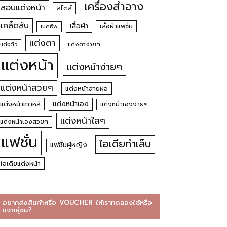
เครื่องสำอาง
สอนแต่งหน้า
สไตล์
เคล็ดลับ
เสื้อผ้า
เสื้อผ้าแฟชั่น
เมคอัพ
แต่งตา
แต่งตัว
แต่งตาง่ายๆ
แต่งหน้า
แต่งหน้าง่ายๆ
แต่งหน้าสวยๆ
แต่งหน้าสายฝอ
แต่งหน้าเอง
แต่งหน้าเกาหลี
แต่งหน้าเองง่ายๆ
แต่งหน้าใสๆ
แต่งหน้าเองสวยๆ
แฟชั่น
ไอเดียทำเล็บ
แฟชั่นผู้หญิง
ไอเดียแต่งหน้า
อยากส่งสินค้าหรือ VOUCHER ให้เราทดลองใช้หรือ
แจกผู้ชม?