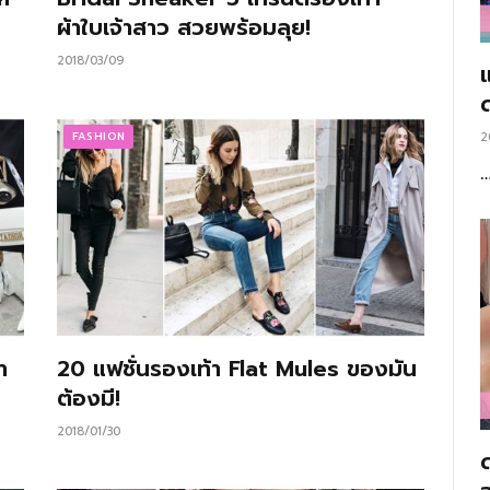
ผ้าใบเจ้าสาว สวยพร้อมลุย!
2018/03/09
แ
FASHION
2
า
20 แฟชั่นรองเท้า Flat Mules ของมัน
ต้องมี!
2018/01/30