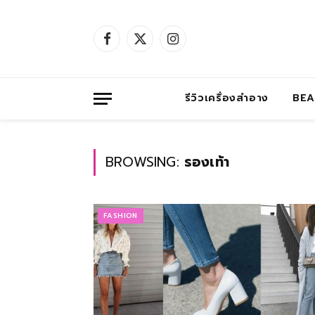
Facebook
X
Instagram
(Twitter)
รีวิวเครื่องสำอาง
BE
BROWSING:
รองเท้า
FASHION