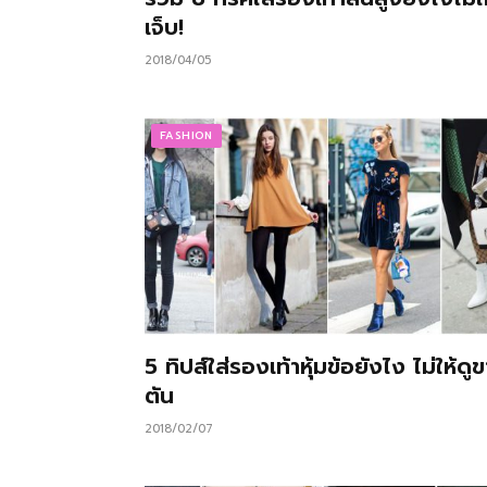
เจ็บ!
2018/04/05
FASHION
5 ทิปส์ใส่รองเท้าหุ้มข้อยังไง ไม่ให้ดูข
ตัน
2018/02/07