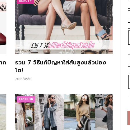
BEAUTY
จาก
รวม 7 วิธีแก้ปัญหาใส่ส้นสูงแล้วน่อง
โต!
2018/05/11
FASHION