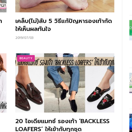
ก
เคล็บ(ไม่)ลับ 5 วิธีแก้ปัญหารองเท้ากัด
ให้เห็นผลทันใจ
2019/07/03
BEAUTY
20 ไอเดียแมทช์ รองเท้า ‘BACKLESS
LOAFERS’ ให้เข้ากับทุกชุด