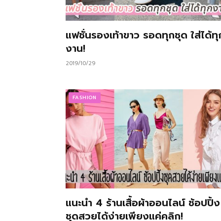
แฟชั่นรองเท้าขาว รอดทุกชุด ใส่ได้ทุ
งาน!
2019/10/29
FASHION
แนะนำ 4 ร้านเสื้อผ้าออนไลน์ ช้อปปิ้ง
ชุดสวยได้ง่ายเพียงแค่คลิก!