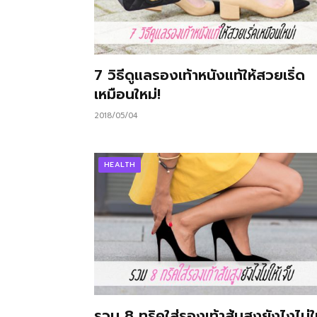
7 วิธีดูแลรองเท้าหนังแท้ให้สวยเริ่ด
เหมือนใหม่!
2018/05/04
HEALTH
รวม 8 ทริคใส่รองเท้าส้นสูงยังไงไม่ใ