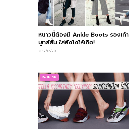
หนาวนี้ต้องมี Ankle Boots รองเท้า
บูทส์สั้น ใส่ยังไงให้เกิด!
2017/12/20
…
FASHION