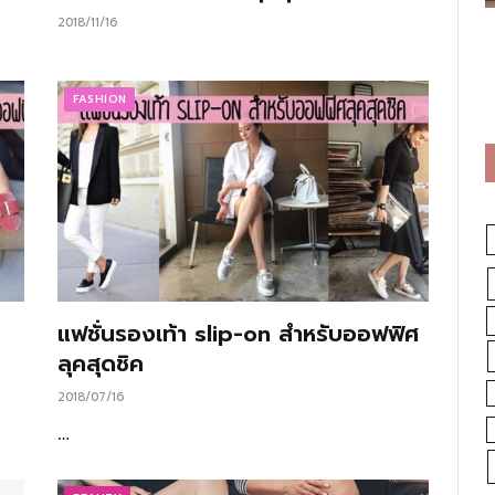
2018/11/16
FASHION
แฟชั่นรองเท้า slip-on สำหรับออฟฟิศ
ลุคสุดชิค
2018/07/16
…